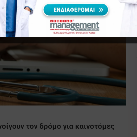
οίγουν τον δρόμο για καινοτόμες