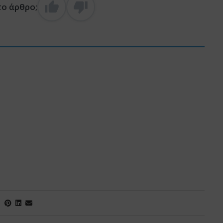
το άρθρο;