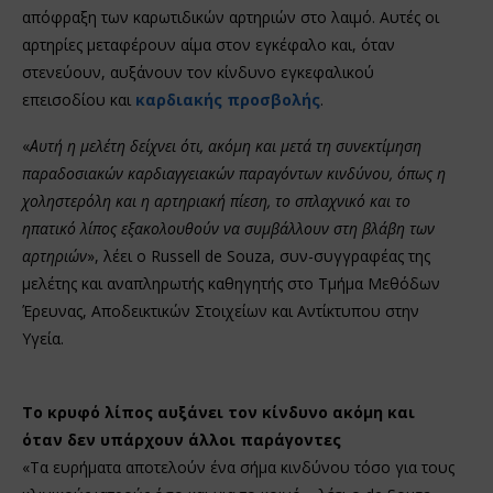
απόφραξη των καρωτιδικών αρτηριών στο λαιμό. Αυτές οι
αρτηρίες μεταφέρουν αίμα στον εγκέφαλο και, όταν
στενεύουν, αυξάνουν τον κίνδυνο εγκεφαλικού
επεισοδίου και
καρδιακής προσβολής
.
«
Αυτή η μελέτη δείχνει ότι, ακόμη και μετά τη συνεκτίμηση
παραδοσιακών καρδιαγγειακών παραγόντων κινδύνου, όπως η
χοληστερόλη και η αρτηριακή πίεση, το σπλαχνικό και το
ηπατικό λίπος εξακολουθούν να συμβάλλουν στη βλάβη των
αρτηριών
», λέει ο Russell de Souza, συν-συγγραφέας της
μελέτης και αναπληρωτής καθηγητής στο Τμήμα Μεθόδων
Έρευνας, Αποδεικτικών Στοιχείων και Αντίκτυπου στην
Υγεία.
Το κρυφό λίπος αυξάνει τον κίνδυνο ακόμη και
όταν δεν υπάρχουν άλλοι παράγοντες
«Τα ευρήματα αποτελούν ένα σήμα κινδύνου τόσο για τους