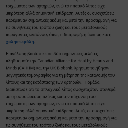
τοιχώματος των αρτηριών, ενώ το ηπατικό λίπος είχε
μικρότερη αλλά σημαντική επίδραση. Αυτές οι συσχετίσεις
παρέμειναν σημαντικές ακόμη και μετά την προσαρμογή για
τις συνήθειες του τρόπου ζωής και τους μεταβολικούς
παράγοντες κινδύνου, όπως η διατροφή, η άσκηση και η
χοληστερόλη
.
Η ανάλυση βασίστηκε σε δύο σημαντικές μελέτες
πληθυσμού: την Canadian Alliance for Healthy Hearts and
Minds (CAHHM) και την UK Biobank. Χρησιμοποιήθηκαν
μαγνητικές τομογραφίες για τη μέτρηση της κατανομής του
λίπους και της κατάστασης των αρτηριών. Η ομάδα
διαπίστωσε ότι το σπλαχνικό λίπος συσχετιζόταν σταθερά
με τη συσσώρευση πλάκας και την πάχυνση του
τοιχώματος των αρτηριών, ενώ το ηπατικό λίπος είχε
μικρότερη αλλά σημαντική επίδραση. Αυτές οι συσχετίσεις
παρέμειναν σημαντικές ακόμη και μετά την προσαρμογή για
τις συνήθειες του τρόπου ζωής και τους μεταβολικούς