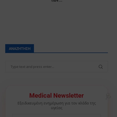
των...
ΑΝΑΖΉΤΗΣΗ
Medical Newsletter
🩺
Εξειδικευμένη ενημέρωση για τον κλάδο της
υγείας
🫀