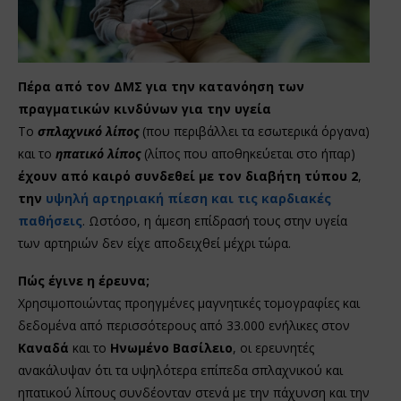
Πέρα από τον ΔΜΣ για την κατανόηση των
πραγματικών κινδύνων για την υγεία
Το
σπλαχνικό λίπος
(που περιβάλλει τα εσωτερικά όργανα)
και το
ηπατικό λίπος
(λίπος που αποθηκεύεται στο ήπαρ)
έχουν από καιρό συνδεθεί με τον διαβήτη τύπου 2
,
την
υψηλή αρτηριακή πίεση και τις καρδιακές
παθήσεις
. Ωστόσο, η άμεση επίδρασή τους στην υγεία
των αρτηριών δεν είχε αποδειχθεί μέχρι τώρα.
Πώς έγινε η έρευνα;
Χρησιμοποιώντας προηγμένες μαγνητικές τομογραφίες και
δεδομένα από περισσότερους από 33.000 ενήλικες στον
Καναδά
και το
Ηνωμένο Βασίλειο
, οι ερευνητές
ανακάλυψαν ότι τα υψηλότερα επίπεδα σπλαχνικού και
ηπατικού λίπους συνδέονταν στενά με την πάχυνση και την