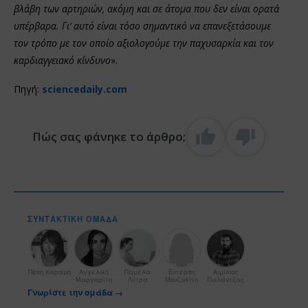
βλάβη των αρτηριών, ακόμη και σε άτομα που δεν είναι ορατά
υπέρβαρα. Γι’ αυτό είναι τόσο σημαντικό να επανεξετάσουμε
τον τρόπο με τον οποίο αξιολογούμε την παχυσαρκία και τον
καρδιαγγειακό κίνδυνο
».
Πηγή:
sciencedaily.com
Πώς σας φάνηκε το άρθρο;
ΣΥΝΤΑΚΤΙΚΉ ΟΜΆΔΑ
Πόπη Χαραμή
Αγγελική
Πάμελα
Ευτέρπη
Αιμίλιος
Μαργαρίτη
Λύτρα
Μουζακίτη
Παλάντζας
Γνωρίστε την ομάδα →