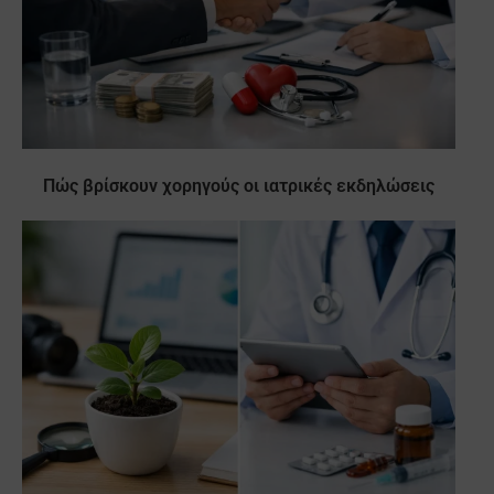
Πώς βρίσκουν χορηγούς οι ιατρικές εκδηλώσεις