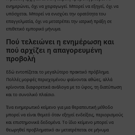
ενημερώνει, όχι να χειραγωγεί. Μπορεί να εξηγεί, όχι να
υπόσχεται. Μπορεί να ενισχύει την ορατότητα του
επαγγελματία, όχι να μετατρέπει την ιατρική πράξη σε
επιθετικό εμπορικό μήνυμα.
Πού τελειώνει η ενημέρωση και
πού αρχίζει η απαγορευμένη
προβολή
Εδώ εντοπίζεται το μεγαλύτερο πρακτικό πρόβλημα.
Πολλές μορφές περιεχομένου φαίνονται αθώες, αλλά
κρίνονται διαφορετικά ανάλογα με το ύφος, τη διατύπωση
και το συνολικό πλαίσιο.
Ένα ενημερωτικό κείμενο για μια θεραπευτική μέθοδο
μπορεί να είναι θεμιτό όταν εξηγεί ενδείξεις, περιορισμούς
και επιστημονικά δεδομένα. Το ίδιο κείμενο μπορεί να
θεωρηθεί προβληματικό αν μετατρέπεται σε μήνυμα