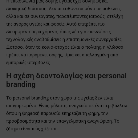
Η επικοινωνία μιας δομής υγείας έχει συνήθως και
διοικητική διάσταση. Δεν απευθύνεται μόνο σε ασθενείς,
αλλά και σε συνεργάτες, παραπέμποντες ιατρούς, στελέχη
της αγοράς υγείας και φορείς. Αυτό επιτρέπει πιο
διευρυμένο περιεχόμενο, όπως νέα για επενδύσεις,
τεχνολογικές αναβαθμίσεις ή επιστημονικές συνεργασίες.
Ωστόσο, όταν το κοινό-στόχος είναι ο πολίτης, η γλώσσα
πρέπει να παραμένει σαφής, τίμια και απαλλαγμένη από
εμπορικές υπερβολές.
Η σχέση δεοντολογίας και personal
branding
Το personal branding στον χώρο της υγείας δεν είναι
απαγορευμένο. Είναι, μάλιστα, αναγκαίο σε ένα περιβάλλον
όπου η ψηφιακή παρουσία επηρεάζει τη φήμη, την
προσβασιμότητα και την επαγγελματική αναγνώριση. Το
ζήτημα είναι πώς χτίζεται.