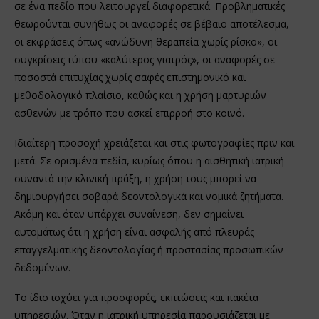
σε ένα πεδίο που λειτουργεί διαφορετικά. Προβληματικές
θεωρούνται συνήθως οι αναφορές σε βέβαιο αποτέλεσμα,
οι εκφράσεις όπως «ανώδυνη θεραπεία χωρίς ρίσκο», οι
συγκρίσεις τύπου «καλύτερος γιατρός», οι αναφορές σε
ποσοστά επιτυχίας χωρίς σαφές επιστημονικό και
μεθοδολογικό πλαίσιο, καθώς και η χρήση μαρτυριών
ασθενών με τρόπο που ασκεί επιρροή στο κοινό.
Ιδιαίτερη προσοχή χρειάζεται και στις φωτογραφίες πριν και
μετά. Σε ορισμένα πεδία, κυρίως όπου η αισθητική ιατρική
συναντά την κλινική πράξη, η χρήση τους μπορεί να
δημιουργήσει σοβαρά δεοντολογικά και νομικά ζητήματα.
Ακόμη και όταν υπάρχει συναίνεση, δεν σημαίνει
αυτομάτως ότι η χρήση είναι ασφαλής από πλευράς
επαγγελματικής δεοντολογίας ή προστασίας προσωπικών
δεδομένων.
Το ίδιο ισχύει για προσφορές, εκπτώσεις και πακέτα
υπηρεσιών. Όταν η ιατρική υπηρεσία παρουσιάζεται με