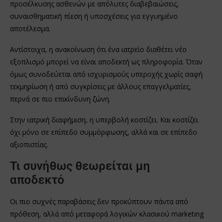
προσέλκυσης ασθενών με απόλυτες διαβεβαιώσεις,
συναισθηματική πίεση ή υποσχέσεις για εγγυημένο
αποτέλεσμα.
Αντίστοιχα, η ανακοίνωση ότι ένα ιατρείο διαθέτει νέο
εξοπλισμό μπορεί να είναι αποδεκτή ως πληροφορία. Όταν
όμως συνοδεύεται από ισχυρισμούς υπεροχής χωρίς σαφή
τεκμηρίωση ή από συγκρίσεις με άλλους επαγγελματίες,
περνά σε πιο επικίνδυνη ζώνη.
Στην ιατρική διαφήμιση, η υπερβολή κοστίζει. Και κοστίζει
όχι μόνο σε επίπεδο συμμόρφωσης, αλλά και σε επίπεδο
αξιοπιστίας.
Τι συνήθως θεωρείται μη
αποδεκτό
Οι πιο συχνές παραβάσεις δεν προκύπτουν πάντα από
πρόθεση, αλλά από μεταφορά λογικών κλασικού marketing