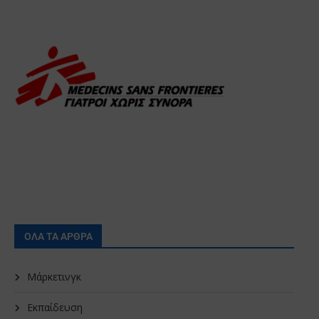
ΟΛΑ ΤΑ ΑΡΘΡΑ
Μάρκετινγκ
Εκπαίδευση