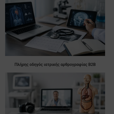
Πλήρης οδηγός ιατρικής αρθρογραφίας B2B