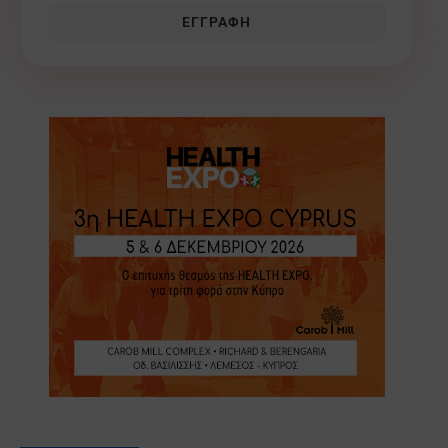
ΕΓΓΡΑΦΉ