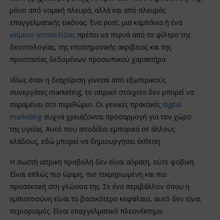
μόνο από νομική πλευρά, αλλά και από πλευράς
επαγγελματικής εικόνας. Ένα post, μια καμπάνια ή ένα
κείμενο ιστοσελίδας
πρέπει να περνά από το φίλτρο της
δεοντολογίας, της επιστημονικής ακρίβειας και της
προστασίας δεδομένων προσωπικού χαρακτήρα.
Ιδίως όταν η διαχείριση γίνεται από εξωτερικούς
συνεργάτες marketing, το ιατρικό στοιχείο δεν μπορεί να
παραμένει στο περιθώριο. Οι γενικές πρακτικές
digital
marketing
συχνά χρειάζονται προσαρμογή για τον χώρο
της υγείας. Αυτό που αποδίδει εμπορικά σε άλλους
κλάδους, εδώ μπορεί να δημιουργήσει έκθεση.
Η σωστή ιατρική προβολή δεν είναι αόρατη, ούτε φοβική.
Είναι απλώς πιο ώριμη, πιο τεκμηριωμένη και πιο
προσεκτική στη γλώσσα της. Σε ένα περιβάλλον όπου η
εμπιστοσύνη είναι το βασικότερο κεφάλαιο, αυτό δεν είναι
περιορισμός. Είναι επαγγελματικό πλεονέκτημα.