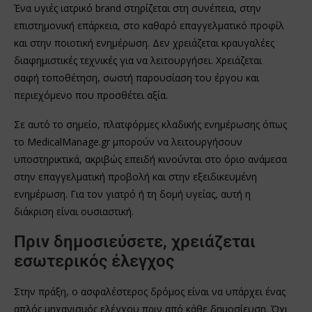
Ένα υγιές ιατρικό brand στηρίζεται στη συνέπεια, στην
επιστημονική επάρκεια, στο καθαρό επαγγελματικό προφίλ
και στην ποιοτική ενημέρωση. Δεν χρειάζεται κραυγαλέες
διαφημιστικές τεχνικές για να λειτουργήσει. Χρειάζεται
σαφή τοποθέτηση, σωστή παρουσίαση του έργου και
περιεχόμενο που προσθέτει αξία.
Σε αυτό το σημείο, πλατφόρμες κλαδικής ενημέρωσης όπως
το MedicalManage.gr μπορούν να λειτουργήσουν
υποστηρικτικά, ακριβώς επειδή κινούνται στο όριο ανάμεσα
στην επαγγελματική προβολή και στην εξειδικευμένη
ενημέρωση. Για τον γιατρό ή τη δομή υγείας, αυτή η
διάκριση είναι ουσιαστική.
Πριν δημοσιεύσετε, χρειάζεται
εσωτερικός έλεγχος
Στην πράξη, ο ασφαλέστερος δρόμος είναι να υπάρχει ένας
απλός μηχανισμός ελέγχου πριν από κάθε δημοσίευση. Όχι