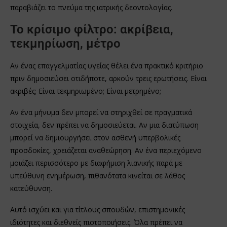
παραβιάζει το πνεύμα της ιατρικής δεοντολογίας.
Το κρίσιμο φίλτρο: ακρίβεια,
τεκμηρίωση, μέτρο
Αν ένας επαγγελματίας υγείας θέλει ένα πρακτικό κριτήριο
πριν δημοσιεύσει οτιδήποτε, αρκούν τρεις ερωτήσεις. Είναι
ακριβές; Είναι τεκμηριωμένο; Είναι μετρημένο;
Αν ένα μήνυμα δεν μπορεί να στηριχθεί σε πραγματικά
στοιχεία, δεν πρέπει να δημοσιεύεται. Αν μια διατύπωση
μπορεί να δημιουργήσει στον ασθενή υπερβολικές
προσδοκίες, χρειάζεται αναθεώρηση. Αν ένα περιεχόμενο
μοιάζει περισσότερο με διαφήμιση λιανικής παρά με
υπεύθυνη ενημέρωση, πιθανότατα κινείται σε λάθος
κατεύθυνση.
Αυτό ισχύει και για τίτλους σπουδών, επιστημονικές
ιδιότητες και διεθνείς πιστοποιήσεις. Όλα πρέπει να