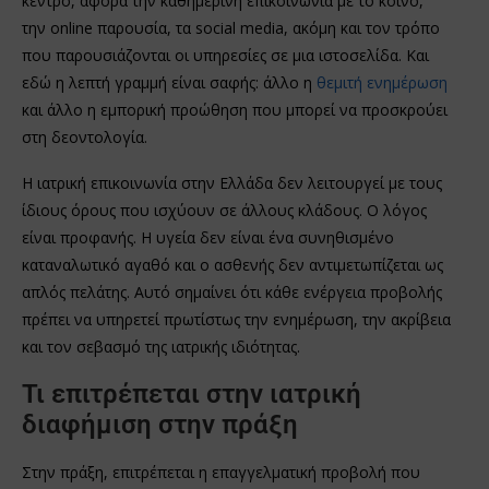
κέντρο, αφορά την καθημερινή επικοινωνία με το κοινό,
την online παρουσία, τα social media, ακόμη και τον τρόπο
που παρουσιάζονται οι υπηρεσίες σε μια ιστοσελίδα. Και
εδώ η λεπτή γραμμή είναι σαφής: άλλο η
θεμιτή ενημέρωση
και άλλο η εμπορική προώθηση που μπορεί να προσκρούει
στη δεοντολογία.
Η ιατρική επικοινωνία στην Ελλάδα δεν λειτουργεί με τους
ίδιους όρους που ισχύουν σε άλλους κλάδους. Ο λόγος
είναι προφανής. Η υγεία δεν είναι ένα συνηθισμένο
καταναλωτικό αγαθό και ο ασθενής δεν αντιμετωπίζεται ως
απλός πελάτης. Αυτό σημαίνει ότι κάθε ενέργεια προβολής
πρέπει να υπηρετεί πρωτίστως την ενημέρωση, την ακρίβεια
και τον σεβασμό της ιατρικής ιδιότητας.
Τι επιτρέπεται στην ιατρική
διαφήμιση στην πράξη
Στην πράξη, επιτρέπεται η επαγγελματική προβολή που