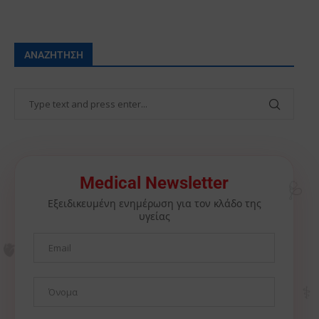
ΑΝΑΖΉΤΗΣΗ
🩺
Medical Newsletter
Εξειδικευμένη ενημέρωση για τον κλάδο της
υγείας
🫀
⚕️