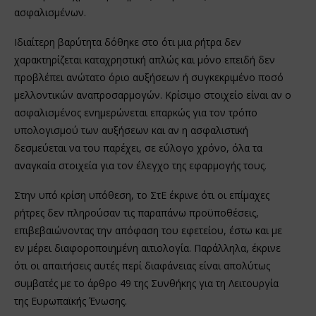
ασφαλισμένων.
Ιδιαίτερη βαρύτητα δόθηκε στο ότι μια ρήτρα δεν
χαρακτηρίζεται καταχρηστική απλώς και μόνο επειδή δεν
προβλέπει ανώτατο όριο αυξήσεων ή συγκεκριμένο ποσό
μελλοντικών αναπροσαρμογών. Κρίσιμο στοιχείο είναι αν ο
ασφαλισμένος ενημερώνεται επαρκώς για τον τρόπο
υπολογισμού των αυξήσεων και αν η ασφαλιστική
δεσμεύεται να του παρέχει, σε εύλογο χρόνο, όλα τα
αναγκαία στοιχεία για τον έλεγχο της εφαρμογής τους.
Στην υπό κρίση υπόθεση, το ΣτΕ έκρινε ότι οι επίμαχες
ρήτρες δεν πληρούσαν τις παραπάνω προϋποθέσεις,
επιβεβαιώνοντας την απόφαση του εφετείου, έστω και με
εν μέρει διαφοροποιημένη αιτιολογία. Παράλληλα, έκρινε
ότι οι απαιτήσεις αυτές περί διαφάνειας είναι απολύτως
συμβατές με το άρθρο 49 της Συνθήκης για τη Λειτουργία
της Ευρωπαϊκής Ένωσης.