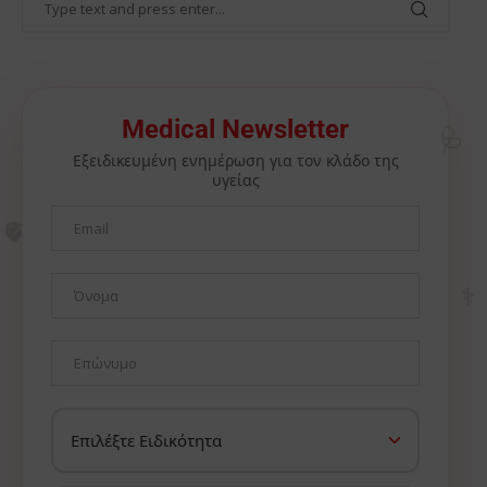
🩺
Medical Newsletter
Εξειδικευμένη ενημέρωση για τον κλάδο της
υγείας
🫀
⚕️