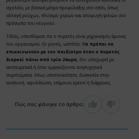
σχολείο, με βασικά μέτρα προφύλαξης στο σπίτι, όπως
αλλαγή ρούχων, πλύσιμο χεριών και αποφυγή φιλιών στο
πρόσωπο του νεογνού.
Τέλος, υπενθύμισε ότι ο πυρετός είναι μηχανισμός άμυνας
του οργανισμού. Οι γονείς, ωστόσο, θ
α πρέπει να
επικοινωνούν με τον παιδίατρο όταν ο πυρετός
διαρκεί πάνω από τρία 24ωρα
, δεν υποχωρεί με
αντιπυρετικά ή όταν εμφανίζονται ανησυχητικά
συμπτώματα, όπως υποτονικότητα, δυσκολία στην
αναπνοή, αφυδάτωση, επίμονοι εμετοί ή διάρροιες.
Πώς σας φάνηκε το άρθρο;