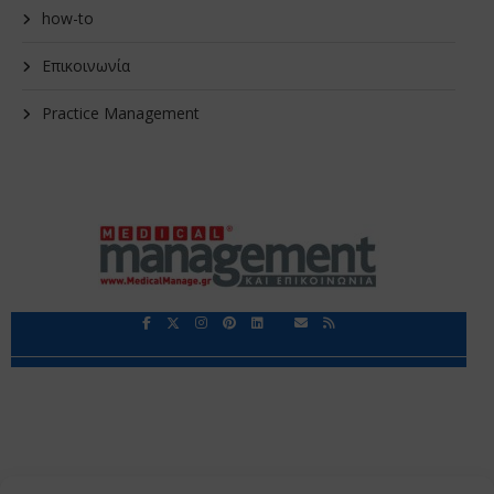
how-to
Επικοινωνία
Practice Management
Περιορισμοί Ευθύνης
Προστασία Προσωπικών Δεδομένων
Επικοινωνία
Ποιοι Είμαστε
Ποιοι μας Εμπιστεύονται
Δεδομένα Προσωπικού Χαρακτήρα
Application