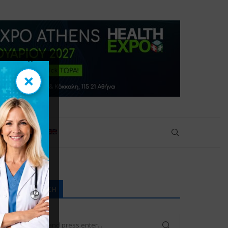
×
×
ικοινωνία
ΑΝΑΖΉΤΗΣΗ