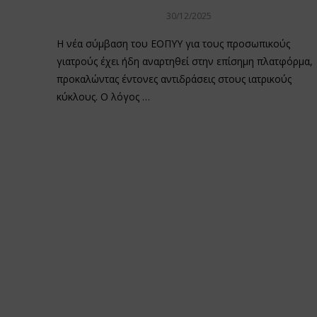
30/12/2025
Η νέα σύμβαση του ΕΟΠΥΥ για τους προσωπικούς
γιατρούς έχει ήδη αναρτηθεί στην επίσημη πλατφόρμα,
προκαλώντας έντονες αντιδράσεις στους ιατρικούς
κύκλους. Ο λόγος …