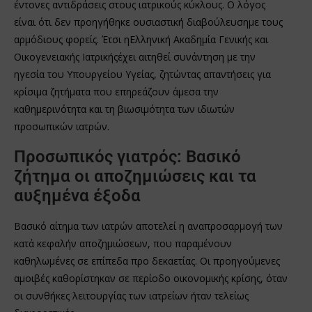
έντονες αντιδράσεις στους ιατρικούς κύκλους. Ο λόγος
είναι ότι δεν προηγήθηκε ουσιαστική διαβούλευσημε τους
αρμόδιους φορείς. Έτσι ηΕλληνική Ακαδημία Γενικής και
Οικογενειακής Ιατρικήςέχει αιτηθεί συνάντηση με την
ηγεσία του Υπουργείου Υγείας, ζητώντας απαντήσεις για
κρίσιμα ζητήματα που επηρεάζουν άμεσα την
καθημερινότητα και τη βιωσιμότητα των ιδιωτών
προσωπικών ιατρών.
Προσωπικός γιατρός: Βασικό
ζήτημα οι αποζημιώσεις και τα
αυξημένα έξοδα
Βασικό αίτημα των ιατρών αποτελεί η αναπροσαρμογή των
κατά κεφαλήν αποζημιώσεων, που παραμένουν
καθηλωμένες σε επίπεδα προ δεκαετίας. Οι προηγούμενες
αμοιβές καθορίστηκαν σε περίοδο οικονομικής κρίσης, όταν
οι συνθήκες λειτουργίας των ιατρείων ήταν τελείως