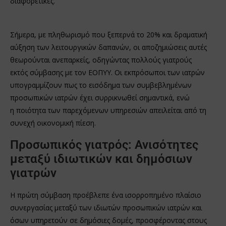
διαφορετικές.
Σήμερα, με πληθωρισμό που ξεπερνά το 20% και δραματική
αύξηση των λειτουργικών δαπανών, οι αποζημιώσεις αυτές
θεωρούνται ανεπαρκείς, οδηγώντας πολλούς γιατρούς
εκτός σύμβασης με τον ΕΟΠΥΥ. Οι εκπρόσωποι των ιατρών
υπογραμμίζουν πως το εισόδημα των συμβεβλημένων
προσωπικών ιατρών έχει συρρικνωθεί σημαντικά, ενώ
η ποιότητα των παρεχόμενων υπηρεσιών απειλείται από τη
συνεχή οικονομική πίεση.
Προσωπικός γιατρός: Ανισότητες
μεταξύ ιδιωτικών και δημόσιων
γιατρών
Η πρώτη σύμβαση προέβλεπε ένα ισορροπημένο πλαίσιο
συνεργασίας μεταξύ των ιδιωτών προσωπικών ιατρών και
όσων υπηρετούν σε δημόσιες δομές, προσφέροντας στους