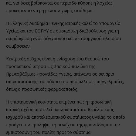
και για όσες βρίσκονται σε περίοδο κύησης ή λοχείας,
προκειμένου να μη μένουν χωρίς εισόδημα.
Η Ελληνική Ακαδημία Γενικής Ιατρικής καλεί το Υπουργείο
Υγείας και τον ΕΟΠΥΥ σε ουσιαστική διαβούλευση για τη
διαμόρφωση ενός σύγχρονου και λειτουργικού πλαισίου
συμβάσεων.
Κεντρικός στόχος είναι η ενίσχυση του θεσμού του
προσωπικού ιατρού ως βασικού πυλώνα της
Πρωτοβάθμιας Φροντίδας Υγείας, απέναντι σε σενάρια
υποκατάστασης του ρόλου του από άλλους επαγγελματίες,
όπως ο προσωπικός φαρμακοποιός.
Η επιστημονική κοινότητα επιμένει πως η προσωπική
ιατρική σχέση αποτελεί αναντικατάστατο θεμέλιο ενός
ισχυρού και αποτελεσματικού συστήματος υγείας, το οποίο
προάγει την πρόληψη, τη συνέχεια της φροντίδας και την
εμπιστοσύνη του πολίτη προς το σύστημα.