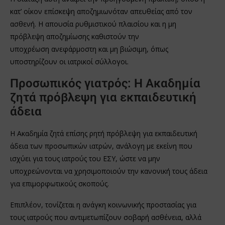
κατ’ οίκον επίσκεψη αποζημιωνόταν απευθείας από τον
ασθενή. Η απουσία ρυθμιστικού πλαισίου και η μη
πρόβλεψη αποζημίωσης καθιστούν την
υποχρέωση ανεφάρμοστη και μη βιώσιμη, όπως
υποστηρίζουν οι ιατρικοί σύλλογοι.
Προσωπικός γιατρός: Η Ακαδημία
ζητά πρόβλεψη για εκπαιδευτική
άδεια
Η Ακαδημία ζητά επίσης ρητή πρόβλεψη για εκπαιδευτική
άδεια των προσωπικών ιατρών, ανάλογη με εκείνη που
ισχύει για τους ιατρούς του ΕΣΥ, ώστε να μην
υποχρεώνονται να χρησιμοποιούν την κανονική τους άδεια
για επιμορφωτικούς σκοπούς.
Επιπλέον, τονίζεται η ανάγκη κοινωνικής προστασίας για
τους ιατρούς που αντιμετωπίζουν σοβαρή ασθένεια, αλλά