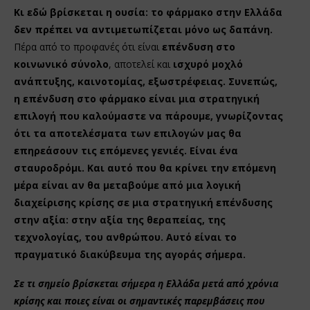
Κι εδώ βρίσκεται η ουσία: το φάρμακο στην Ελλάδα
δεν πρέπει να αντιμετωπίζεται μόνο ως δαπάνη.
Πέρα από το προφανές ότι είναι
επένδυση στο
κοινωνικό σύνολο
, αποτελεί και
ισχυρό μοχλό
ανάπτυξης, καινοτομίας, εξωστρέφειας.
Συνεπώς,
η επένδυση στο φάρμακο είναι μια στρατηγική
επιλογή που καλούμαστε να πάρουμε, γνωρίζοντας
ότι τα αποτελέσματα των επιλογών μας θα
επηρεάσουν τις επόμενες γενιές. Είναι ένα
σταυροδρόμι. Και αυτό που θα κρίνει την επόμενη
μέρα είναι αν θα μεταβούμε από μια λογική
διαχείρισης κρίσης σε μια στρατηγική επένδυσης
στην αξία: στην αξία της θεραπείας, της
τεχνολογίας, του ανθρώπου. Αυτό είναι το
πραγματικό διακύβευμα της αγοράς σήμερα.
Σε τι σημείο βρίσκεται σήμερα η Ελλάδα μετά από χρόνια
κρίσης και ποιες είναι οι σημαντικές παρεμβάσεις που