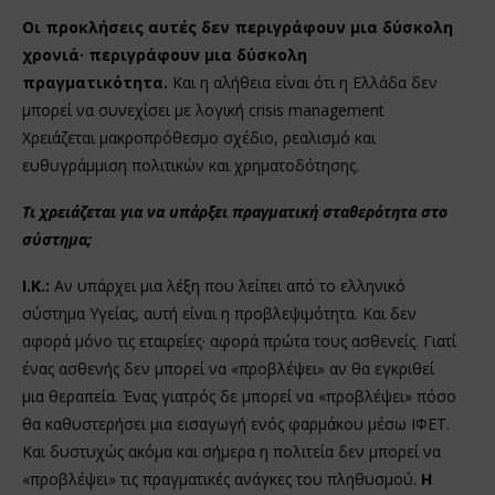
Οι προκλήσεις αυτές δεν περιγράφουν μια δύσκολη
χρονιά· περιγράφουν μια δύσκολη
πραγματικότητα.
Και η αλήθεια είναι ότι η Ελλάδα δεν
μπορεί να συνεχίσει με λογική crisis management
Χρειάζεται μακροπρόθεσμο σχέδιο, ρεαλισμό και
ευθυγράμμιση πολιτικών και χρηματοδότησης.
Τι χρειάζεται για να υπάρξει πραγματική σταθερότητα στο
σύστημα;
Ι.Κ.:
Αν υπάρχει μια λέξη που λείπει από το ελληνικό
σύστημα Υγείας, αυτή είναι η προβλεψιμότητα. Και δεν
αφορά μόνο τις εταιρείες· αφορά πρώτα τους ασθενείς. Γιατί
ένας ασθενής δεν μπορεί να «προβλέψει» αν θα εγκριθεί
μια θεραπεία. Ένας γιατρός δε μπορεί να «προβλέψει» πόσο
θα καθυστερήσει μια εισαγωγή ενός φαρμάκου μέσω ΙΦΕΤ.
Και δυστυχώς ακόμα και σήμερα η πολιτεία δεν μπορεί να
«προβλέψει» τις πραγματικές ανάγκες του πληθυσμού.
Η