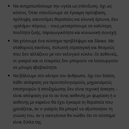
Να αντιμετωπίσουμε την υγεία ως επένδυση, όχι ως
κόστος. Όταν επενδύουμε σε έγκαιρη πρόσβαση,
πρόληψη, καινοτόμες θεραπείες και κλινική έρευνα, δεν
«χαλάμε» πόρους – τους μετατρέπουμε σε καλύτερη
ποιότητα ζωής, παραγωγικότητα και κοινωνική συνοχή.
Να χτίσουμε ένα σύστημα προβλέψιμο και δίκαιο. Με
σταθερούς κανόνες, πολυετή στρατηγική και θεσμούς
που δεν αλλάζουν με τον εκλογικό κύκλο. Οι ασθενείς,
οι γιατροί και οι εταιρείες δεν μπορούν να λειτουργούν
σε μόνιμη αβεβαιότητα.
Να βάλουμε στο κέντρο τον άνθρωπο, όχι τον δείκτη.
Κάθε απόφαση για προϋπολογισμούς, μηχανισμούς
επιστροφών ή αποζημίωσης δεν είναι τεχνική άσκηση –
είναι απόφαση για το αν ένας ασθενής με ψωρίαση ή ο
ασθενής με καρκίνο θα έχει έγκαιρα τη θεραπεία που
χρειάζεται, αν ο γιατρός θα μπορεί να αξιοποιήσει τη
γνώση του, αν η οικογένεια θα νιώθει ότι το σύστημα
είναι δίπλα της.