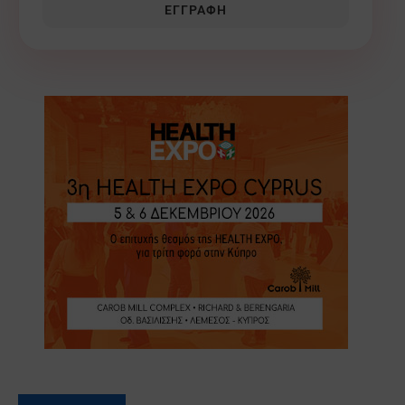
ΕΓΓΡΑΦΉ