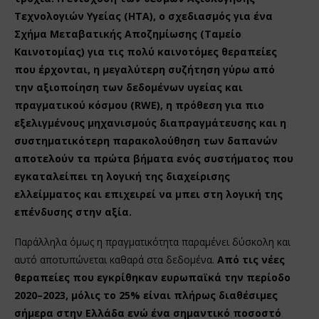
Τεχνολογιών Υγείας (HTA), ο σχεδιασμός για ένα
Σχήμα Μεταβατικής Αποζημίωσης (Ταμείο
Καινοτομίας) για τις πολύ καινοτόμες θεραπείες
που έρχονται, η μεγαλύτερη συζήτηση γύρω από
την αξιοποίηση των δεδομένων υγείας και
πραγματικού κόσμου (RWE), η πρόθεση για πιο
εξελιγμένους μηχανισμούς διαπραγμάτευσης και η
συστηματικότερη παρακολούθηση των δαπανών
αποτελούν τα πρώτα βήματα ενός συστήματος που
εγκαταλείπει τη λογική της διαχείρισης
ελλείμματος και επιχειρεί να μπει στη λογική της
επένδυσης στην αξία.
Παράλληλα όμως η πραγματικότητα παραμένει δύσκολη και
αυτό αποτυπώνεται καθαρά στα δεδομένα.
Από τις νέες
θεραπείες που εγκρίθηκαν ευρωπαϊκά την περίοδο
2020–2023, μόλις το 25% είναι πλήρως διαθέσιμες
σήμερα στην Ελλάδα
ενώ ένα σημαντικό ποσοστό