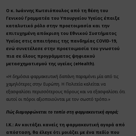
Ο κ. Ιωάννης Κωτσιόπουλος από τη θέση του
Γενικού Γραμματέα του Υπουργείου Υγείας έπαιξε
καταλυτικό ρόλο στην προετοιμασία και την
επιτυχημένη απόκριση του Εθνικού Συστήματος
Υγείας στις απαιτήσεις της πανδημίας COVID-19,
ενώ συνετέλεσε στην προετοιμασία του γνωστού
πια σε όλους προγράμματος ψηφιακού
μετασχηματισμού της υγείας (eHealth)
.
«Η δημόσια φαρμακευτική δαπάνη παραμένει μία από τις
χαμηλότερες στην Ευρώπη. Η Πολιτεία καλείται να
εξασφαλίσει περισσότερους πόρους και να εξασφαλίσει ότι
αυτοί οι πόροι αξιοποιούνται με τον σωστό τρόπο.»
Πώς διαμορφώνεται το τοπίο στη φαρμακευτική αγορά;
Ι.Κ.: Αν κοιτάξει κανείς τη φαρμακευτική αγορά από
απόσταση, θα έλεγε ότι μοιάζει με ένα πεδίο που