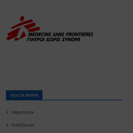
ΟΛΑ ΤΑ ΑΡΘΡΑ
Μάρκετινγκ
Εκπαίδευση