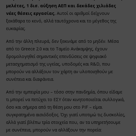
μελέτες, 1 δισ. αύξηση ΑΕΠ και δεκάδες χιλιάδες
νέες θέσεις εργασίας.
Αυτοί οι αριθμοί δείχνουν
ξεκάθαρα το κενό, αλλά ταυτόχρονα και το μέγεθος της
ευκαιρίας.
Από την άλλη πλευρά, δεν ξεκινάμε από το μηδέν. Μέσα
από το Greece 2.0 και το Ταμείο Ανάκαμψης, έχουν
δρομολογηθεί σημαντικές επενδύσεις σε ψηφιακό
μετασχηματισμό της υγείας, υποδομές και R&D, που
μπορούν να αλλάξουν τον χάρτη αν υλοποιηθούν με
συνέπεια και διαφάνεια.
Από την εμπειρία μου – τόσο στην πανδημία, όπου είδαμε
τι μπορεί να πετύχει το ΕΣΥ όταν κινητοποιείται συλλογικά,
όσο και σήμερα από τη θέση μου στο PIF – είμαι
συγκρατημένα αισιόδοξος. Όχι γιατί υποτιμώ τις δυσκολίες,
αλλά γιατί βλέπω τρία στοιχεία που, αν τα υπηρετήσουμε
με συνέπεια, μπορούν να αλλάξουν την πορεία: