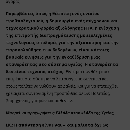
αγοράς.
Παρεμβάσεις όπως η θέσπιση ενός ενιαίου
προϋπολογισμού, η δημιουργία ενός σύγχρονου και
τεχνοκρατικού φορέα αξιολόγησης HTA, η ενίσχυση
της επιτροπής διαπραγμάτευσης με εξελιγμένες
τεχνολογικές υποδομές για την αξιοποίηση και την
παρακολούθηση των δεδομένων, είναι κάποιες
βασικές κινήσεις για την εγκαθίδρυση μιας
σταθερότητας στο σύστημα υγείας. Η σταθερότητα
δεν είναι τεχνικός στόχος.
Είναι μια συνθήκη που
επιτρέπει στο σύστημα να λειτουργεί με συνέπεια και
στους πολίτες να νιώθουν ασφαλείς. Και για να επιτευχθεί,
χρειάζεται συντονισμένη προσπάθεια όλων: Πολιτείας,
βιομηχανίας, γιατρών και ασθενών.
Μπορεί να προχωρήσει η Ελλάδα στον κλάδο της Υγείας;
Ι.Κ.:
Η απάντηση είναι ναι – και μάλιστα όχι ως