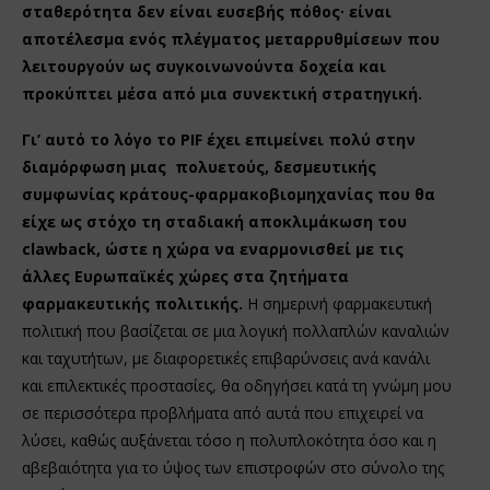
σταθερότητα δεν είναι ευσεβής πόθος∙ είναι
αποτέλεσμα ενός πλέγματος μεταρρυθμίσεων που
λειτουργούν ως συγκοινωνούντα δοχεία και
προκύπτει μέσα από μια συνεκτική στρατηγική.
Γι’ αυτό το λόγο το PIF έχει επιμείνει πολύ στην
διαμόρφωση μιας πολυετούς, δεσμευτικής
συμφωνίας κράτους-φαρμακοβιομηχανίας που θα
είχε ως στόχο τη σταδιακή αποκλιμάκωση του
clawback, ώστε η χώρα να εναρμονισθεί με τις
άλλες Ευρωπαϊκές χώρες στα ζητήματα
φαρμακευτικής πολιτικής.
Η σημερινή φαρμακευτική
πολιτική που βασίζεται σε μια λογική πολλαπλών καναλιών
και ταχυτήτων, με διαφορετικές επιβαρύνσεις ανά κανάλι
και επιλεκτικές προστασίες, θα οδηγήσει κατά τη γνώμη μου
σε περισσότερα προβλήματα από αυτά που επιχειρεί να
λύσει, καθώς αυξάνεται τόσο η πολυπλοκότητα όσο και η
αβεβαιότητα για το ύψος των επιστροφών στο σύνολο της