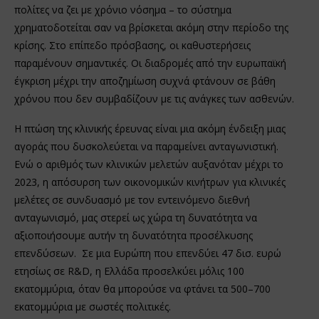
πολίτες να ζει με χρόνιο νόσημα – το σύστημα
χρηματοδοτείται σαν να βρίσκεται ακόμη στην περίοδο της
κρίσης. Στο επίπεδο πρόσβασης, οι καθυστερήσεις
παραμένουν σημαντικές. Οι διαδρομές από την ευρωπαϊκή
έγκριση μέχρι την αποζημίωση συχνά φτάνουν σε βάθη
χρόνου που δεν συμβαδίζουν με τις ανάγκες των ασθενών.
Η πτώση της κλινικής έρευνας είναι μια ακόμη ένδειξη μιας
αγοράς που δυσκολεύεται να παραμείνει ανταγωνιστική.
Ενώ ο αριθμός των κλινικών μελετών αυξανόταν μέχρι το
2023, η απόσυρση των οικονομικών κινήτρων για κλινικές
μελέτες σε συνδυασμό με τον εντεινόμενο διεθνή
ανταγωνισμό, μας στερεί ως χώρα τη δυνατότητα να
αξιοποιήσουμε αυτήν τη δυνατότητα προσέλκυσης
επενδύσεων. Σε μια Ευρώπη που επενδύει 47 δισ. ευρώ
ετησίως σε R&D, η Ελλάδα προσελκύει μόλις 100
εκατομμύρια, όταν θα μπορούσε να φτάνει τα 500–700
εκατομμύρια με σωστές πολιτικές.