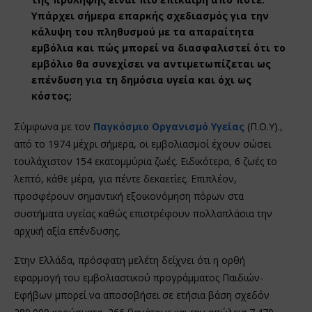
Υπάρχει σήμερα επαρκής σχεδιασμός για την
κάλυψη του πληθυσμού με τα απαραίτητα
εμβόλια και πώς μπορεί να διασφαλιστεί ότι το
εμβόλιο θα συνεχίσει να αντιμετωπίζεται ως
επένδυση για τη δημόσια υγεία και όχι ως
κόστος;
Σύμφωνα με τον
Παγκόσμιο Οργανισμό Υγείας
(Π.Ο.Υ).,
από το 1974 μέχρι σήμερα, οι εμβολιασμοί έχουν σώσει
τουλάχιστον 154 εκατομμύρια ζωές. Ειδικότερα, 6 ζωές το
λεπτό, κάθε μέρα, για πέντε δεκαετίες. Επιπλέον,
προσφέρουν σημαντική εξοικονόμηση πόρων στα
συστήματα υγείας καθώς επιστρέφουν πολλαπλάσια την
αρχική αξία επένδυσης.
Στην Ελλάδα, πρόσφατη μελέτη δείχνει ότι η ορθή
εφαρμογή του εμβολιαστικού προγράμματος Παιδιών-
Εφήβων μπορεί να αποσοβήσει σε ετήσια βάση σχεδόν