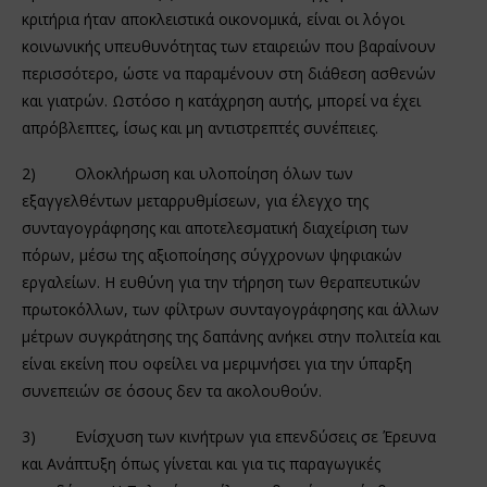
κριτήρια ήταν αποκλειστικά οικονομικά, είναι οι λόγοι
κοινωνικής υπευθυνότητας των εταιρειών που βαραίνουν
περισσότερο, ώστε να παραμένουν στη διάθεση ασθενών
και γιατρών. Ωστόσο η κατάχρηση αυτής, μπορεί να έχει
απρόβλεπτες, ίσως και μη αντιστρεπτές συνέπειες.
2) Ολοκλήρωση και υλοποίηση όλων των
εξαγγελθέντων μεταρρυθμίσεων, για έλεγχο της
συνταγογράφησης και αποτελεσματική διαχείριση των
πόρων, μέσω της αξιοποίησης σύγχρονων ψηφιακών
εργαλείων. Η ευθύνη για την τήρηση των θεραπευτικών
πρωτοκόλλων, των φίλτρων συνταγογράφησης και άλλων
μέτρων συγκράτησης της δαπάνης ανήκει στην πολιτεία και
είναι εκείνη που οφείλει να μεριμνήσει για την ύπαρξη
συνεπειών σε όσους δεν τα ακολουθούν.
3) Ενίσχυση των κινήτρων για επενδύσεις σε Έρευνα
και Ανάπτυξη όπως γίνεται και για τις παραγωγικές