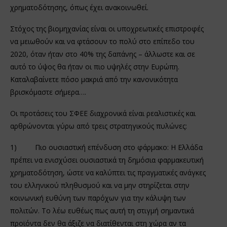
χρηματοδότησης, όπως έχει ανακοινωθεί.
Στόχος της βιομηχανίας είναι οι υποχρεωτικές επιστροφές
να μειωθούν και να φτάσουν το πολύ στο επίπεδο του
2020, όταν ήταν στο 40% της δαπάνης – άλλωστε και σε
αυτό το ύψος θα ήταν οι πιο υψηλές στην Ευρώπη.
Καταλαβαίνετε πόσο μακριά από την κανονικότητα
βρισκόμαστε σήμερα….
Οι προτάσεις του ΣΦΕΕ διαχρονικά είναι ρεαλιστικές και
αρθρώνονται γύρω από τρεις στρατηγικούς πυλώνες:
1) Πιο ουσιαστική επένδυση στο φάρμακο: Η Ελλάδα
πρέπει να ενισχύσει ουσιαστικά τη δημόσια φαρμακευτική
χρηματοδότηση, ώστε να καλύπτει τις πραγματικές ανάγκες
του ελληνικού πληθυσμού και να μην στηρίζεται στην
κοινωνική ευθύνη των παρόχων για την κάλυψη των
πολιτών. Το λέω ευθέως πως αυτή τη στιγμή σημαντικά
προϊόντα δεν θα άξιζε να διατίθενται στη χώρα αν τα