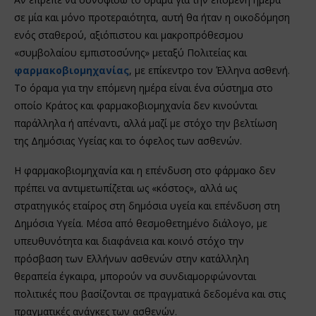
σε μία και μόνο προτεραιότητα, αυτή θα ήταν η οικοδόμηση
ενός σταθερού, αξιόπιστου και μακροπρόθεσμου
«συμβολαίου εμπιστοσύνης» μεταξύ Πολιτείας και
φαρμακοβιομηχανίας
, με επίκεντρο τον Έλληνα ασθενή.
Το όραμα για την επόμενη ημέρα είναι ένα σύστημα στο
οποίο Κράτος και φαρμακοβιομηχανία δεν κινούνται
παράλληλα ή απέναντι, αλλά μαζί με στόχο την βελτίωση
της Δημόσιας Υγείας και το όφελος των ασθενών.
Η φαρμακοβιομηχανία και η επένδυση στο φάρμακο δεν
πρέπει να αντιμετωπίζεται ως «κόστος», αλλά ως
στρατηγικός εταίρος στη δημόσια υγεία και επένδυση στη
Δημόσια Υγεία. Μέσα από θεσμοθετημένο διάλογο, με
υπευθυνότητα και διαφάνεια και κοινό στόχο την
πρόσβαση των Ελλήνων ασθενών στην κατάλληλη
θεραπεία έγκαιρα, μπορούν να συνδιαμορφώνονται
πολιτικές που βασίζονται σε πραγματικά δεδομένα και στις
πραγματικές ανάγκες των ασθενών.