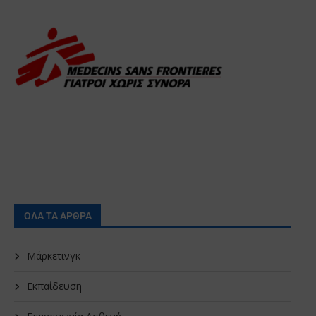
ΟΛΑ ΤΑ ΑΡΘΡΑ
Μάρκετινγκ
Εκπαίδευση