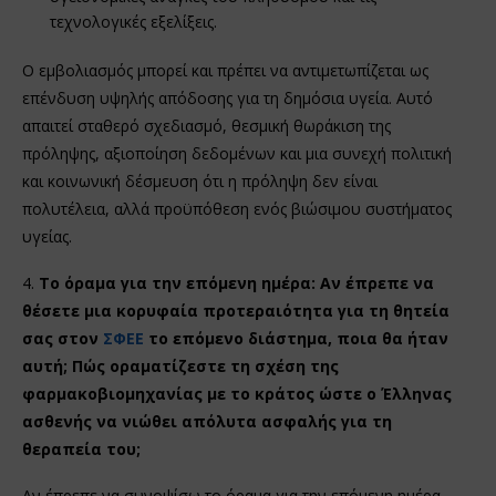
τεχνολογικές εξελίξεις.
Ο εμβολιασμός μπορεί και πρέπει να αντιμετωπίζεται ως
επένδυση υψηλής απόδοσης για τη δημόσια υγεία. Αυτό
απαιτεί σταθερό σχεδιασμό, θεσμική θωράκιση της
πρόληψης, αξιοποίηση δεδομένων και μια συνεχή πολιτική
και κοινωνική δέσμευση ότι η πρόληψη δεν είναι
πολυτέλεια, αλλά προϋπόθεση ενός βιώσιμου συστήματος
υγείας.
4.
Το όραμα για την επόμενη ημέρα: Αν έπρεπε να
θέσετε μια κορυφαία προτεραιότητα για τη θητεία
σας στον
ΣΦΕΕ
το επόμενο διάστημα, ποια θα ήταν
αυτή; Πώς οραματίζεστε τη σχέση της
φαρμακοβιομηχανίας με το κράτος ώστε ο Έλληνας
ασθενής να νιώθει απόλυτα ασφαλής για τη
θεραπεία του;
Αν έπρεπε να συνοψίσω το όραμα για την επόμενη ημέρα