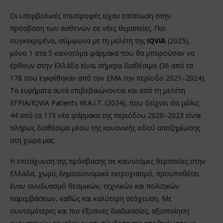
Οι υπερβολικές επιστροφές είχαν επίπτωση στην
πρόσβαση των ασθενών σε νέες θεραπείες. Πιο
συγκεκριμένα, σύμφωνα με τη μελέτη της
IQVIA
(2025),
μόνο 1 στα 5 καινοτόμα φάρμακα που θα μπορούσαν να
έρθουν στην Ελλάδα είναι σήμερα διαθέσιμο (36 από τα
178 που εγκρίθηκαν από τον ΕΜΑ την περίοδο 2021–2024).
Τα ευρήματα αυτά επιβεβαιώνονται και από τη μελέτη
EFPIA/IQVIA Patients W.A.I.T. (2024), που δείχνει ότι μόλις
44 από τα 173 νέα φάρμακα της περιόδου 2020–2023 είναι
πλήρως διαθέσιμα μέσω της κανονικής οδού αποζημίωσης
στη χώρα μας.
Η επιτάχυνση της πρόσβασης σε καινοτόμες θεραπείες στην
Ελλάδα, χωρίς δημοσιονομικό εκτροχιασμό, προϋποθέτει
έναν συνδυασμό θεσμικών, τεχνικών και πολιτικών
παρεμβάσεων, καθώς και καλύτερη στόχευση. Με
συντομότερες και πιο έξυπνες διαδικασίες, αξιοποίηση