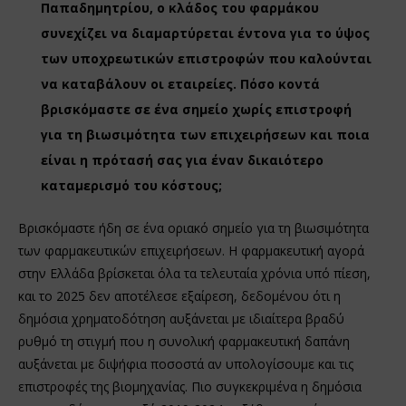
Παπαδημητρίου, ο κλάδος του φαρμάκου
συνεχίζει να διαμαρτύρεται έντονα για το ύψος
των υποχρεωτικών επιστροφών που καλούνται
να καταβάλουν οι εταιρείες. Πόσο κοντά
βρισκόμαστε σε ένα σημείο χωρίς επιστροφή
για τη βιωσιμότητα των επιχειρήσεων και ποια
είναι η πρότασή σας για έναν δικαιότερο
καταμερισμό του κόστους;
Βρισκόμαστε ήδη σε ένα οριακό σημείο για τη βιωσιμότητα
των φαρμακευτικών επιχειρήσεων. Η φαρμακευτική αγορά
στην Ελλάδα βρίσκεται όλα τα τελευταία χρόνια υπό πίεση,
και το 2025 δεν αποτέλεσε εξαίρεση, δεδομένου ότι η
δημόσια χρηματοδότηση αυξάνεται με ιδιαίτερα βραδύ
ρυθμό τη στιγμή που η συνολική φαρμακευτική δαπάνη
αυξάνεται με διψήφια ποσοστά αν υπολογίσουμε και τις
επιστροφές της βιομηχανίας. Πιο συγκεκριμένα η δημόσια