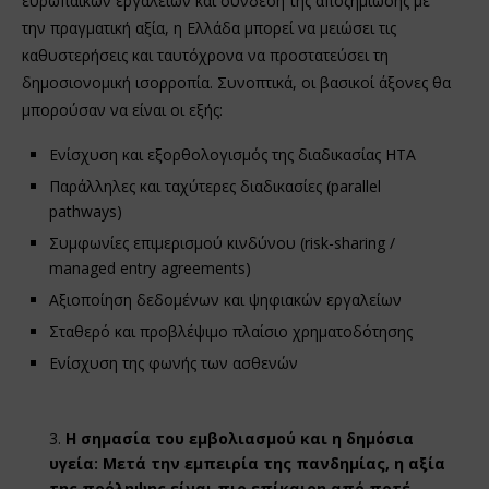
ευρωπαϊκών εργαλείων και σύνδεση της αποζημίωσης με
την πραγματική αξία, η Ελλάδα μπορεί να μειώσει τις
καθυστερήσεις και ταυτόχρονα να προστατεύσει τη
δημοσιονομική ισορροπία. Συνοπτικά, οι βασικοί άξονες θα
μπορούσαν να είναι οι εξής:
Ενίσχυση και εξορθολογισμός της διαδικασίας HTA
Παράλληλες και ταχύτερες διαδικασίες (parallel
pathways)
Συμφωνίες επιμερισμού κινδύνου (risk-sharing /
managed entry agreements)
Αξιοποίηση δεδομένων και ψηφιακών εργαλείων
Σταθερό και προβλέψιμο πλαίσιο χρηματοδότησης
Ενίσχυση της φωνής των ασθενών
3.
Η σημασία του εμβολιασμού και η δημόσια
υγεία: Μετά την εμπειρία της πανδημίας, η αξία
της πρόληψης είναι πιο επίκαιρη από ποτέ.