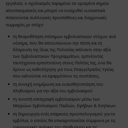
εργαλεία, ο σχεδιασμός παραμένει σε ορισμένα σημεία
αποσπασματικός και μπορεί να ενισχυθεί ουσιαστικά.
Απαιτούνται συλλογικές προσπάθειες και διαχρονικές
συμμαχίες με στόχο:
τη θεσμοθέτηση επίσημων εμβολιαστικών στόχων ανά
νόσημα, που θα αποτυπώνουν την πίστη και τη
δέσμευση της ίδιας της Πολιτείας απέναντι στην αξία
των Εμβολιαστικών Προγραμμάτων, εμπνέοντας
ταυτόχρονα εμπιστοσύνη στους Πολίτες της, ενώ θα
δρουν ως καθοδήγηση για τους Επαγγελματίες Υγείας
που καλούνται να εφαρμόσουν τις συστάσεις,
τη συνεχή ενημέρωση και ευαισθητοποίηση του
πληθυσμού για την αξία του εμβολιασμού
τη συνεπή καταγραφή εμβολιασμών μέσω των
Μητρώων Εμβολιασμού Παιδιών, Εφήβων & Ενηλίκων
τη δημιουργία ενός επαρκούς προϋπολογισμού για τα
εμβόλια, ο οποίος θα επικαιροποιείται σύμφωνα με τις
υγειονομικές ανάγκες του πληθυσμού και τις