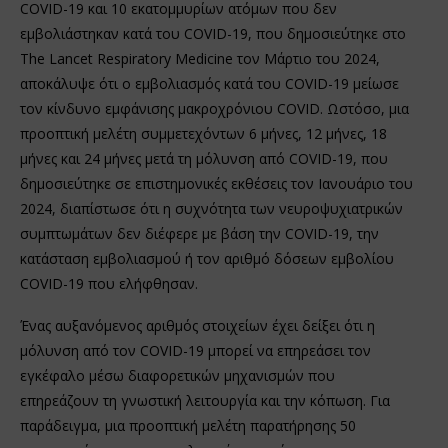
COVID-19 και 10 εκατομμυρίων ατόμων που δεν
εμβολιάστηκαν κατά του COVID-19, που δημοσιεύτηκε στο
The Lancet Respiratory Medicine τον Μάρτιο του 2024,
αποκάλυψε ότι ο εμβολιασμός κατά του COVID-19 μείωσε
τον κίνδυνο εμφάνισης μακροχρόνιου COVID. Ωστόσο, μια
προοπτική μελέτη συμμετεχόντων 6 μήνες, 12 μήνες, 18
μήνες και 24 μήνες μετά τη μόλυνση από COVID-19, που
δημοσιεύτηκε σε επιστημονικές εκθέσεις τον Ιανουάριο του
2024, διαπίστωσε ότι η συχνότητα των νευροψυχιατρικών
συμπτωμάτων δεν διέφερε με βάση την COVID-19, την
κατάσταση εμβολιασμού ή τον αριθμό δόσεων εμβολίου
COVID-19 που ελήφθησαν.
Ένας αυξανόμενος αριθμός στοιχείων έχει δείξει ότι η
μόλυνση από τον COVID-19 μπορεί να επηρεάσει τον
εγκέφαλο μέσω διαφορετικών μηχανισμών που
επηρεάζουν τη γνωστική λειτουργία και την κόπωση. Για
παράδειγμα, μια προοπτική μελέτη παρατήρησης 50