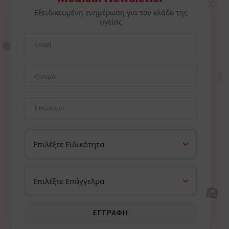
Εξειδικευμένη ενημέρωση για τον κλάδο της
υγείας
🫀
⚕️
🏥
ΕΓΓΡΑΦΉ