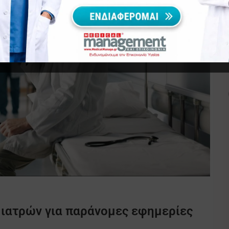
 ιατρών για παράνομες εφημερίες