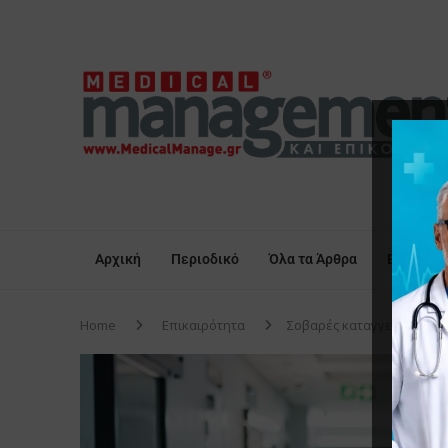
Αρχική
Περιοδικό
Όλα τα Άρθρα
Επικαιρό
Home
Επικαιρότητα
Σοβαρές καταγγελίες αγρ