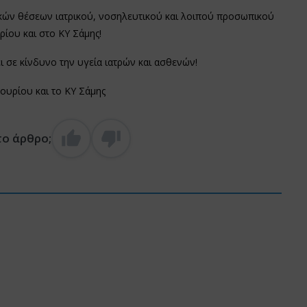
ών θέσεων ιατρικού, νοσηλευτικού και λοιπού προσωπικού
ίου και στο ΚΥ Σάμης!
ι σε κίνδυνο την υγεία ιατρών και ασθενών!
ουρίου και το ΚΥ Σάμης
το άρθρο;