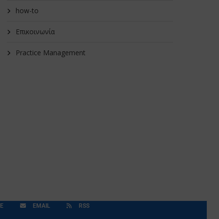
how-to
Επικοινωνία
Practice Management
E
EMAIL
RSS