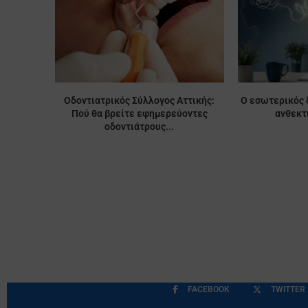
Οδοντιατρικός Σύλλογος Αττικής:
Ο εσωτερικός 
Πού θα βρείτε εφημερεύοντες
ανθεκτ
οδοντιάτρους...
FACEBOOK
TWITTER