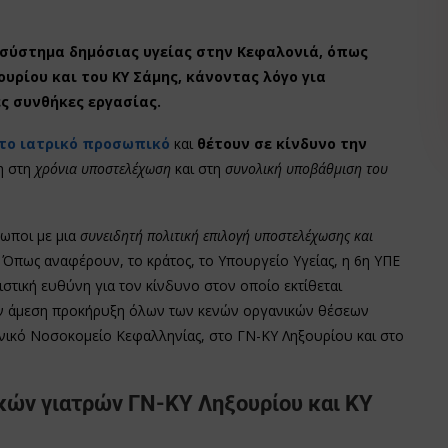
 σύστημα δημόσιας υγείας στην Κεφαλονιά, όπως
ουρίου και του ΚΥ Σάμης, κάνοντας λόγο για
ς συνθήκες εργασίας.
το ιατρικό προσωπικό
και
θέτουν σε κίνδυνο την
η στη
χρόνια υποστελέχωση
και στη
συνολική υποβάθμιση του
τωποι με μια
συνειδητή πολιτική επιλογή υποστελέχωσης και
. Όπως αναφέρουν, το κράτος, το Υπουργείο Υγείας, η 6η ΥΠΕ
στική ευθύνη για τον κίνδυνο στον οποίο εκτίθεται
ούν άμεση προκήρυξη όλων των κενών οργανικών θέσεων
νικό Νοσοκομείο Κεφαλληνίας, στο ΓΝ-ΚΥ Ληξουρίου και στο
κών γιατρών ΓΝ-ΚΥ Ληξουρίου και ΚΥ