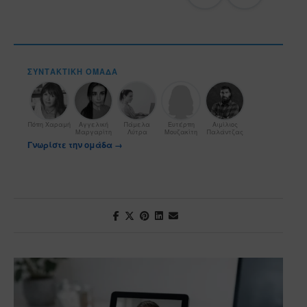
ΣΥΝΤΑΚΤΙΚΉ ΟΜΆΔΑ
Πόπη Χαραμή
Αγγελική
Πάμελα
Ευτέρπη
Αιμίλιος
Μαργαρίτη
Λύτρα
Μουζακίτη
Παλάντζας
Γνωρίστε την ομάδα →