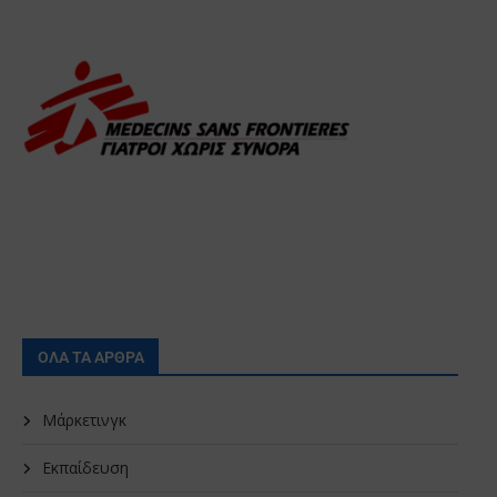
ΟΛΑ ΤΑ ΑΡΘΡΑ
Μάρκετινγκ
Εκπαίδευση