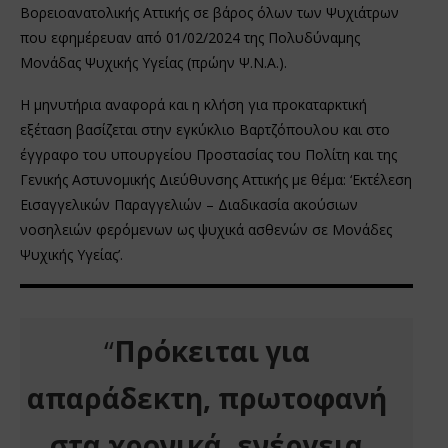
Βορειοανατολικής Αττικής σε βάρος όλων των Ψυχιάτρων
που εφημέρευαν από 01/02/2024 της Πολυδύναμης
Μονάδας Ψυχικής Υγείας (πρώην Ψ.Ν.Α.).
Η μηνυτήρια αναφορά και η κλήση για προκαταρκτική
εξέταση βασίζεται στην εγκύκλιο Βαρτζόπουλου και στο
έγγραφο του υπουργείου Προστασίας του Πολίτη και της
Γενικής Αστυνομικής Διεύθυνσης Αττικής με θέμα: ‘Εκτέλεση
Εισαγγελικών Παραγγελιών – Διαδικασία ακούσιων
νοσηλειών φερόμενων ως ψυχικά ασθενών σε Μονάδες
Ψυχικής Υγείας’.
“
Πρόκειται για
απαράδεκτη, πρωτοφανή
στα χρονικά, ενέργεια