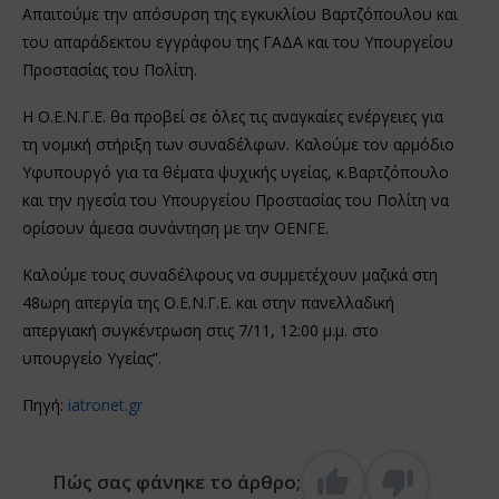
Απαιτούμε την απόσυρση της εγκυκλίου Βαρτζόπουλου και
του απαράδεκτου εγγράφου της ΓΑΔΑ και του Υπουργείου
Προστασίας του Πολίτη.
Η Ο.Ε.Ν.Γ.Ε. θα προβεί σε όλες τις αναγκαίες ενέργειες για
τη νομική στήριξη των συναδέλφων. Καλούμε τον αρμόδιο
Υφυπουργό για τα θέματα ψυχικής υγείας, κ.Βαρτζόπουλο
και την ηγεσία του Υπουργείου Προστασίας του Πολίτη να
ορίσουν άμεσα συνάντηση με την ΟΕΝΓΕ.
Καλούμε τους συναδέλφους να συμμετέχουν μαζικά στη
48ωρη απεργία της Ο.Ε.Ν.Γ.Ε. και στην πανελλαδική
απεργιακή συγκέντρωση στις 7/11, 12:00 μ.μ. στο
υπουργείο Υγείας”.
Πηγή:
iatronet.gr
Πώς σας φάνηκε το άρθρο;