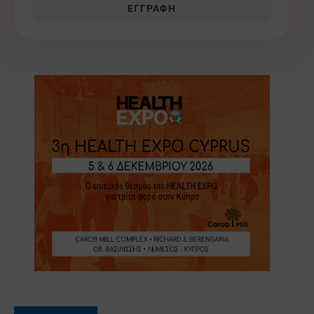
ΕΓΓΡΑΦΉ