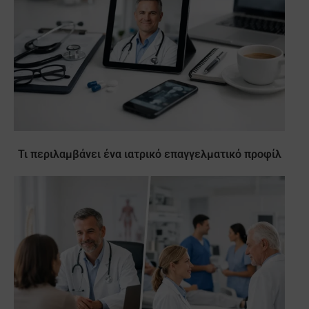
Τι περιλαμβάνει ένα ιατρικό επαγγελματικό προφίλ