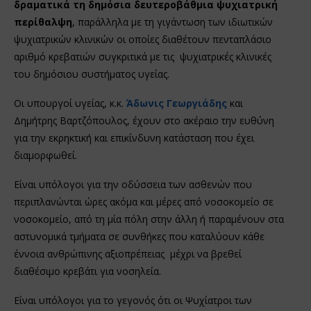
δραματικά τη δημόσια δευτεροβάθμια ψυχιατρική
περίθαλψη
, παράλληλα με τη γιγάντωση των ιδιωτικών
ψυχιατρικών κλινικών οι οποίες διαθέτουν πενταπλάσιο
αριθμό κρεβατιών συγκριτικά με τις ψυχιατρικές κλινικές
του δημόσιου συστήματος υγείας.
Οι υπουργοί υγείας, κ.κ.
Άδωνις Γεωργιάδης
και
Δημήτρης Βαρτζόπουλος, έχουν στο ακέραιο την ευθύνη
για την εκρηκτική και επικίνδυνη κατάσταση που έχει
διαμορφωθεί.
Είναι υπόλογοι για την οδύσσεια των ασθενών που
περιπλανώνται ώρες ακόμα και μέρες από νοσοκομείο σε
νοσοκομείο, από τη μία πόλη στην άλλη ή παραμένουν στα
αστυνομικά τμήματα σε συνθήκες που καταλύουν κάθε
έννοια ανθρώπινης αξιοπρέπειας μέχρι να βρεθεί
διαθέσιμο κρεβάτι για νοσηλεία.
Είναι υπόλογοι για το γεγονός ότι οι Ψυχίατροι των