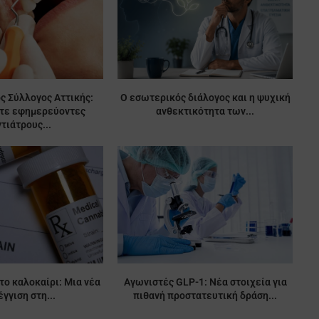
ς Σύλλογος Αττικής:
Ο εσωτερικός διάλογος και η ψυχική
ίτε εφημερεύοντες
ανθεκτικότητα των...
τιάτρους...
το καλοκαίρι: Μια νέα
Αγωνιστές GLP-1: Νέα στοιχεία για
γγιση στη...
πιθανή προστατευτική δράση...