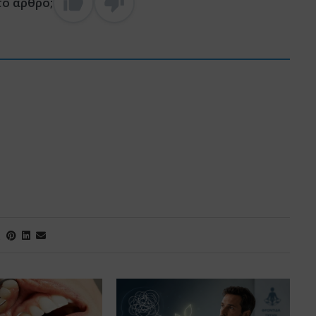
το άρθρο;