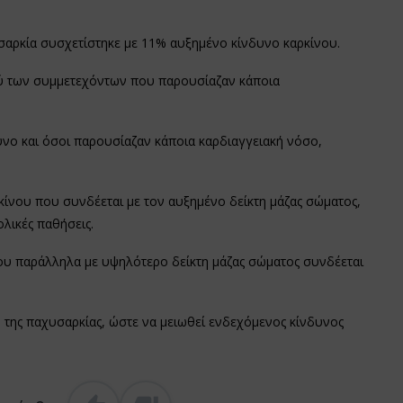
υσαρκία συσχετίστηκε με 11% αυξημένο κίνδυνο καρκίνου.
ξύ των συμμετεχόντων που παρουσίαζαν κάποια
υνο και όσοι παρουσίαζαν κάποια καρδιαγγειακή νόσο,
ίνου που συνδέεται με τον αυξημένο δείκτη μάζας σώματος,
λικές παθήσεις.
σου παράλληλα με υψηλότερο δείκτη μάζας σώματος συνδέεται
η της παχυσαρκίας, ώστε να μειωθεί ενδεχόμενος κίνδυνος