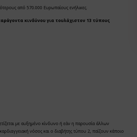
σότερους από 570.000 Ευρωπαίους ενήλικες.
παράγοντα κινδύνου για τουλάχιστον 13 τύπους
ετίζεται με αυξημένο κίνδυνο ή εάν η παρουσία άλλων
αρδιαγγειακή νόσος και ο διαβήτης τύπου 2, παίζουν κάποιο