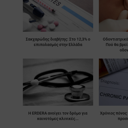
Σακχαρώδης διαβήτης: Στο 12,3% ο
Οδοντιατρικό
επιπολασμός στην Ελλάδα
Πού θα βρε
οδον
Η ERDERA ανοίγει τον δρόμο για
Χρόνιος πόνος 
καινοτόμες κλινικές...
προσέ