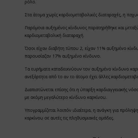
ρόλο.
Στα άτομα χωρίς καρδιομεταβολικές διαταραχές, η παχ
Παρόμοια αυξημένος κίνδυνος παρατηρήθηκε και μετα
καρδιομεταβολική διαταραχή.
Όσοι είχαν διαβήτη τύπου 2, είχαν 11% αυξημένο κίνδ
παρουσίαζαν 17% αυξημένο κίνδυνο.
Τα ευρήματα καταδεικνύουν τον αυξημένο κίνδυνο καρκ
ανεξάρτητα από το αν το άτομο έχει άλλες καρδιομεταβο
Διαπιστώνεται επίσης ότι η ύπαρξη καρδιαγγειακής νό
με ακόμη μεγαλύτερο κίνδυνο καρκίνου.
Υπογραμμίζεται λοιπόν ιδιαίτερα, η ανάγκη για πρόληψ
καρκίνου σε αυτές τις πληθυσμιακές ομάδες.