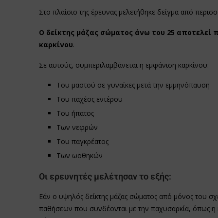
Στο πλαίσιο της έρευνας μελετήθηκε δείγμα από περισ
Ο δείκτης μάζας σώματος άνω του 25 αποτελεί 
καρκίνου
.
Σε αυτούς, συμπεριλαμβάνεται η εμφάνιση καρκίνου:
Του μαστού σε γυναίκες μετά την εμμηνόπαυση
Του παχέος εντέρου
Του ήπατος
Των νεφρών
Του παγκρέατος
Των ωοθηκών
Οι ερευνητές μελέτησαν το εξής:
Εάν ο υψηλός δείκτης μάζας σώματος από μόνος του σχ
παθήσεων που συνδέονται με την παχυσαρκία, όπως η κ