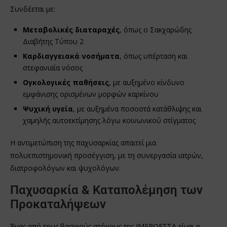
Συνδέεται με:
Μεταβολικές διαταραχές
, όπως ο Σακχαρώδης
Διαβήτης Τύπου 2
Καρδιαγγειακά νοσήματα
, όπως υπέρταση και
στεφανιαία νόσος
Ογκολογικές παθήσεις
, με αυξημένο κίνδυνο
εμφάνισης ορισμένων μορφών καρκίνου
Ψυχική υγεία
, με αυξημένα ποσοστά κατάθλιψης και
χαμηλής αυτοεκτίμησης λόγω κοινωνικού στίγματος
Η αντιμετώπιση της παχυσαρκίας απαιτεί μια
πολυεπιστημονική προσέγγιση, με τη συνεργασία ιατρών,
διατροφολόγων και ψυχολόγων.
Παχυσαρκία & Καταπολέμηση των
Προκαταλήψεων
Ένας από τους βασικούς στόχους της ΙΜΕΡΟΕΣΣΑ είναι η