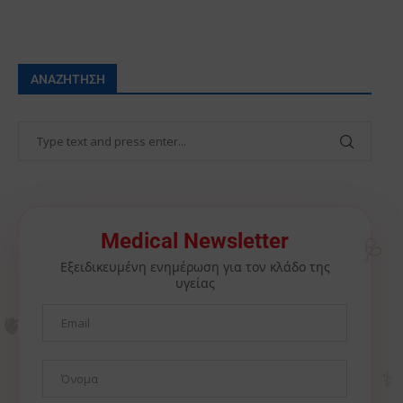
ΑΝΑΖΉΤΗΣΗ
🩺
Medical Newsletter
Εξειδικευμένη ενημέρωση για τον κλάδο της
υγείας
🫀
⚕️