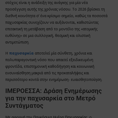
στόχος είναι η ανάδειξη της ανάγκης για μία νέα
προσέγγιση αυτής της χρόνιας νόσου. Το 2026 βρίσκει τη
διεθνή κοινότητα σ’ ένα κρίσιμο σημείο, καθώς τα ποσοστά
παχυσαρκίας συνεχίζουν να αυξάνονται, καθιστώντας
επιτακτική τη μετάβαση από το μοντέλο της «ατομικής
ευθύνης» σε μια συλλογική, θεσμική και ολιστική
αντιμετώπιση.
Η
παχυσαρκία
αποτελεί μία σύνθετη, χρόνια και
πολυπαραγοντική νόσο που απαιτεί εξειδικευμένη
φροντίδα, επιστημονική καθοδήγηση και κοινωνική
ενσυναίσθηση μακριά από τις προκαταλήψεις και
περισσότερο κοντά στην ενημέρωση- ευαισθητοποίηση.
ΙΜΕΡΟΕΣΣΑ: Δράση Ενημέρωσης
για την παχυσαρκία στο Μετρό
Συντάγματος
Με αφορμή την Παγκόσμια Ημέρα Παχυσαρκίας, ο