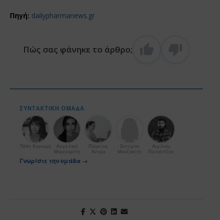
Πηγή:
dailypharmanews.gr
Πώς σας φάνηκε το άρθρο;
ΣΥΝΤΑΚΤΙΚΉ ΟΜΆΔΑ
Πόπη Χαραμή
Αγγελική
Πάμελα
Ευτέρπη
Αιμίλιος
Μαργαρίτη
Λύτρα
Μουζακίτη
Παλάντζας
Γνωρίστε την ομάδα →