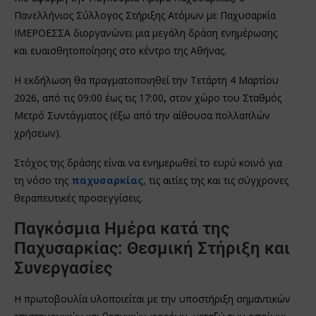
Πανελλήνιος Σύλλογος Στήριξης Ατόμων με Παχυσαρκία
ΙΜΕΡΟΕΣΣΑ διοργανώνει μια μεγάλη δράση ενημέρωσης
και ευαισθητοποίησης στο κέντρο της Αθήνας.
Η εκδήλωση θα πραγματοποιηθεί την Τετάρτη 4 Μαρτίου
2026, από τις 09:00 έως τις 17:00
,
στον χώρο του Σταθμός
Μετρό Συντάγματος (έξω από την αίθουσα πολλαπλών
χρήσεων).
Στόχος της δράσης είναι να ενημερωθεί το ευρύ κοινό για
τη νόσο της
παχυσαρκίας
, τις αιτίες της και τις σύγχρονες
θεραπευτικές προσεγγίσεις.
Παγκόσμια Ημέρα κατά της
Παχυσαρκίας: Θεσμική Στήριξη και
Συνεργασίες
Η πρωτοβουλία υλοποιείται με την υποστήριξη σημαντικών