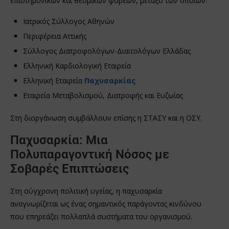
επιστημονικών και θεσμικών φορέων, μεταξύ των οποίων:
Ιατρικός Σύλλογος Αθηνών
Περιφέρεια Αττικής
Σύλλογος Διατροφολόγων-Διαιτολόγων Ελλάδας
Ελληνική Καρδιολογική Εταιρεία
Ελληνική Εταιρεία
Παχυσαρκίας
Εταιρεία Μεταβολισμού, Διατροφής και Ευζωίας
Στη διοργάνωση συμβάλλουν επίσης η ΣΤΑΣΥ και η ΟΣΥ.
Παχυσαρκία: Μια
Πολυπαραγοντική Νόσος με
Σοβαρές Επιπτώσεις
Στη σύγχρονη πολιτική υγείας, η παχυσαρκία
αναγνωρίζεται ως ένας σημαντικός παράγοντας κινδύνου
που επηρεάζει πολλαπλά συστήματα του οργανισμού.