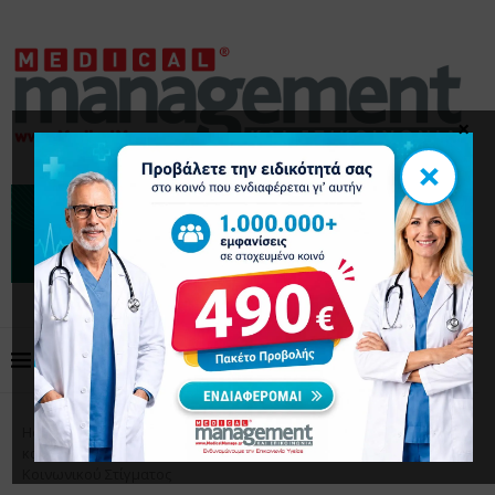
×
×
Home
Επικαιρότητα
4 Μαρτίου, Παγκόσμια Ημέρα
κατά της Παχυσαρκίας 2026: Μια Ημέρα Δράσης κατά του
Κοινωνικού Στίγματος