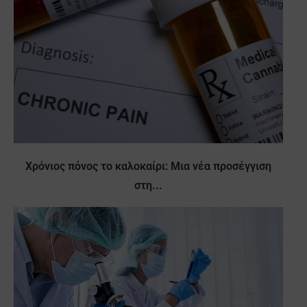
Χρόνιος πόνος το καλοκαίρι: Μια νέα προσέγγιση
στη...