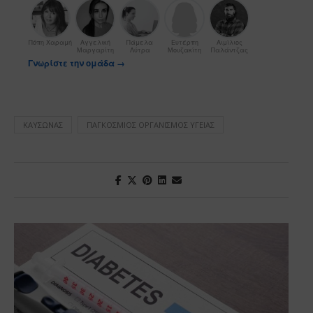
Πόπη Χαραμή
Αγγελική
Πάμελα
Ευτέρπη
Αιμίλιος
Μαργαρίτη
Λύτρα
Μουζακίτη
Παλάντζας
Γνωρίστε την ομάδα →
ΚΑΎΣΩΝΑΣ
ΠΑΓΚΌΣΜΙΟΣ ΟΡΓΑΝΙΣΜΌΣ ΥΓΕΊΑΣ