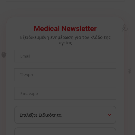
Medical Newsletter
🩺
Εξειδικευμένη ενημέρωση για τον κλάδο της
υγείας
🫀
⚕️