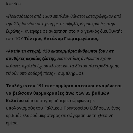
Ιουνίου.
«
Περισσότεροι από 1300 επιπλέον θάνατοι καταγράφηκαν από
την 21η Ιουνίου σε σχέση με τις υψηλές θερμοκρασίες στην
Ευρώπη
», ανέφερε σε ανάρτηση στο Χ ο γενικός διευθυντής
του ΠΟΥ
Τέντρος Αντάνομ Γκεμπρεγέσους
.
«
Αυτήν τη στιγμή, 150 εκατομμύρια άνθρωποι ζουν σε
συνθήκες ακραίας ζέστης
,
εκατοντάδες άνθρωποι έχουν
πεθάνει, σχολεία έχουν κλείσει και τα δίκτυα ηλεκτροδότησης
τελούν υπό σοβαρή πίεση
», συμπλήρωσε.
Τουλάχιστον 191 εκατομμύρια κάτοικοι αναμένεται
να βιώσουν θερμοκρασίες άνω των 35 βαθμών
Κελσίου
κάποια στιγμή σήμερα, σύμφωνα με
υπολογισμούς του Γαλλικού Πρακτορείου Ειδήσεων, ένας
αριθμός ελαφρά μικρότερος σε σύγκριση με τη χθεσινή
ημέρα.