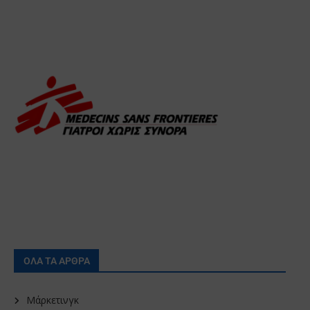
ΟΛΑ ΤΑ ΑΡΘΡΑ
Μάρκετινγκ