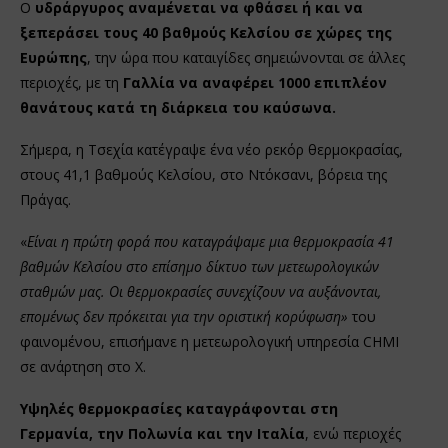
Ο
υδράργυρος αναμένεται να φθάσει ή και να
ξεπεράσει τους 40 βαθμούς Κελσίου σε χώρες της
Ευρώπης
, την ώρα που καταιγίδες σημειώνονται σε άλλες
περιοχές, με τη
Γαλλία να αναφέρει 1000 επιπλέον
θανάτους κατά τη διάρκεια του καύσωνα.
Σήμερα, η Τσεχία κατέγραψε ένα νέο ρεκόρ θερμοκρασίας,
στους 41,1 βαθμούς Κελσίου, στο Ντόκσανι, βόρεια της
Πράγας.
«
Είναι η πρώτη φορά που καταγράψαμε μια θερμοκρασία 41
βαθμών Κελσίου στο επίσημο δίκτυο των μετεωρολογικών
σταθμών μας. Οι θερμοκρασίες συνεχίζουν να αυξάνονται,
επομένως δεν πρόκειται για την οριστική κορύφωση»
του
φαινομένου, επισήμανε η μετεωρολογική υπηρεσία CHMI
σε ανάρτηση στο X.
Υψηλές θερμοκρασίες καταγράφονται στη
Γερμανία, την Πολωνία και την Ιταλία
, ενώ περιοχές