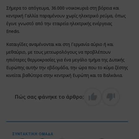
Σήμερα το απόγευμα, 36.000 νοικοκυριά στη βόρεια και
κεντρική Γαλλία παραμένουν χωρίς ηλεκτρικό ρεύμα, όπως
έγινε γνωστό από την εταιρεία ηλεκτρικής ενέργειας
Enedis.
Καταιγίδες αναμένονται και στη Γερμανία αύριο ή και
μεθαύριο, με τους μετεωρολόγους να προβλέπουν
ηπιότερες θερμοκρασίες για ένα μεγάλο τμήμα της Δυτικής
Ευρώπης αυτήν την εβδομάδα, την ώρα που το κύμα ζέστης
κινείται βαθύτερα στην κεντρική Ευρώπη και τα Βαλκάνια.
Πώς σας φάνηκε το άρθρο;
ΣΥΝΤΑΚΤΙΚΉ ΟΜΆΔΑ