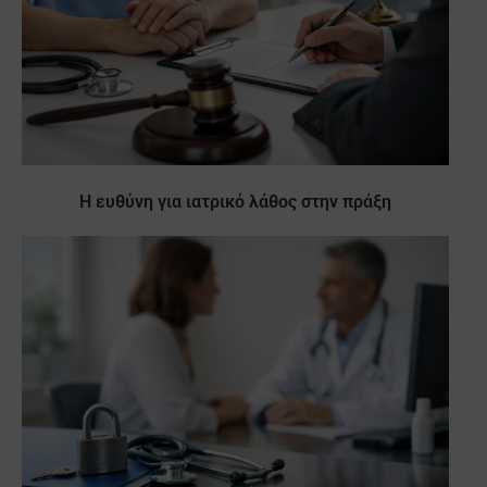
Η ευθύνη για ιατρικό λάθος στην πράξη