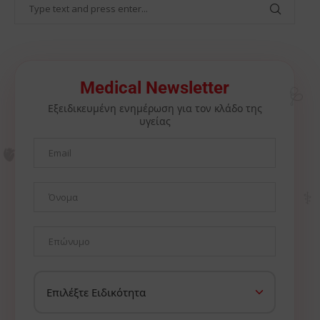
🩺
Medical Newsletter
Εξειδικευμένη ενημέρωση για τον κλάδο της
υγείας
🫀
⚕️