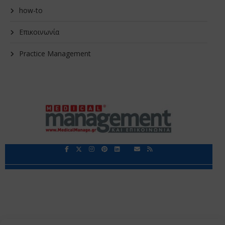
how-to
Επικοινωνία
Practice Management
Περιορισμοί Ευθύνης
Προστασία Προσωπικών Δεδομένων
Επικοινωνία
Ποιοι Είμαστε
Ποιοι μας Εμπιστεύονται
Δεδομένα Προσωπικού Χαρακτήρα
Application