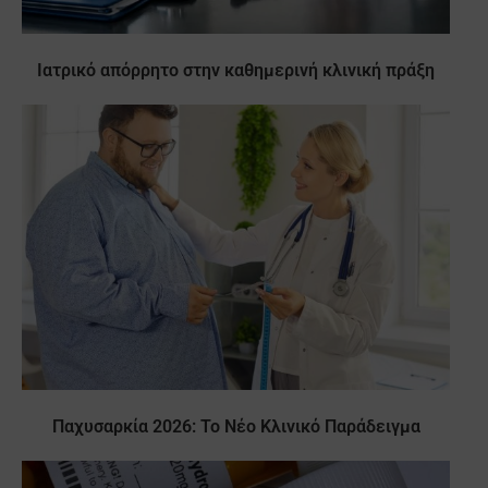
Ιατρικό απόρρητο στην καθημερινή κλινική πράξη
Παχυσαρκία 2026: Το Νέο Κλινικό Παράδειγμα