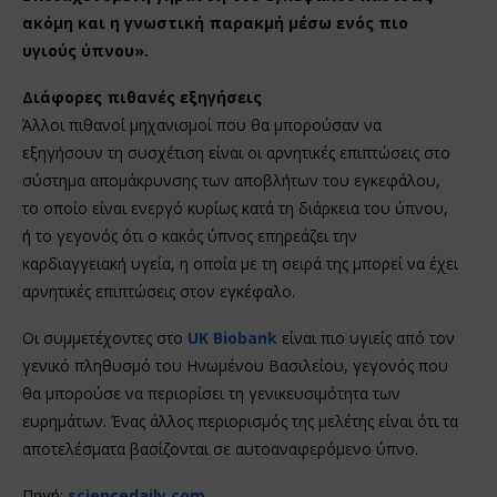
ακόμη και η γνωστική παρακμή μέσω ενός πιο
υγιούς ύπνου».
Διάφορες πιθανές εξηγήσεις
Άλλοι πιθανοί μηχανισμοί που θα μπορούσαν να
εξηγήσουν τη συσχέτιση είναι οι αρνητικές επιπτώσεις στο
σύστημα απομάκρυνσης των αποβλήτων του εγκεφάλου,
το οποίο είναι ενεργό κυρίως κατά τη διάρκεια του ύπνου,
ή το γεγονός ότι ο κακός ύπνος επηρεάζει την
καρδιαγγειακή υγεία, η οποία με τη σειρά της μπορεί να έχει
αρνητικές επιπτώσεις στον εγκέφαλο.
Οι συμμετέχοντες στο
UK Biobank
είναι πιο υγιείς από τον
γενικό πληθυσμό του Ηνωμένου Βασιλείου, γεγονός που
θα μπορούσε να περιορίσει τη γενικευσιμότητα των
ευρημάτων. Ένας άλλος περιορισμός της μελέτης είναι ότι τα
αποτελέσματα βασίζονται σε αυτοαναφερόμενο ύπνο.
Πηγή:
sciencedaily.com