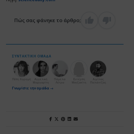
Πώς σας φάνηκε το άρθρο;
ΣΥΝΤΑΚΤΙΚΉ ΟΜΆΔΑ
Πόπη Χαραμή
Αγγελική
Πάμελα
Ευτέρπη
Αιμίλιος
Μαργαρίτη
Λύτρα
Μουζακίτη
Παλάντζας
Γνωρίστε την ομάδα →