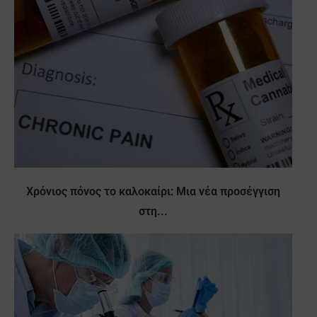
Χρόνιος πόνος το καλοκαίρι: Μια νέα προσέγγιση
στη...