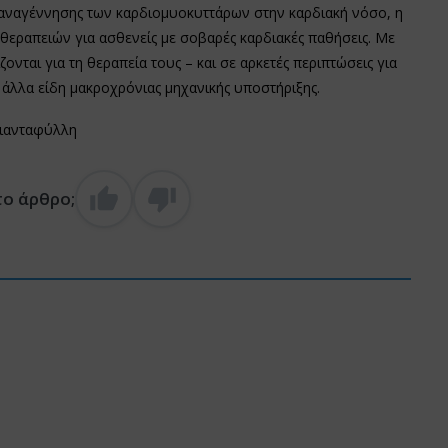
αναγέννησης των καρδιομυοκυττάρων στην καρδιακή νόσο, η
εραπειών για ασθενείς με σοβαρές καρδιακές παθήσεις. Με
ζονται για τη θεραπεία τους – και σε αρκετές περιπτώσεις για
 άλλα είδη μακροχρόνιας μηχανικής υποστήριξης.
Τριανταφύλλη
το άρθρο;