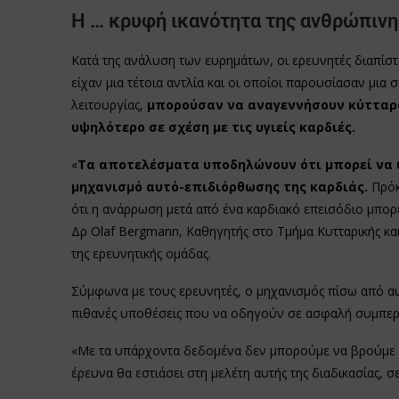
Η … κρυφή ικανότητα της ανθρώπινη
Κατά της ανάλυση των ευρημάτων, οι ερευνητές διαπίστ
είχαν μια τέτοια αντλία και οι οποίοι παρουσίασαν μια 
λειτουργίας,
μπορούσαν να αναγεννήσουν κύτταρα
υψηλότερο σε σχέση με τις υγιείς καρδιές.
«
Τα αποτελέσματα υποδηλώνουν ότι μπορεί να υ
μηχανισμό αυτό-επιδιόρθωσης της καρδιάς.
Πρόκ
ότι η ανάρρωση μετά από ένα καρδιακό επεισόδιο μπορε
Δρ Olaf Bergmann, Καθηγητής στο Τμήμα Κυτταρικής και 
της ερευνητικής ομάδας.
Σύμφωνα με τους ερευνητές, ο μηχανισμός πίσω από αυ
πιθανές υποθέσεις που να οδηγούν σε ασφαλή συμπερ
«Με τα υπάρχοντα δεδομένα δεν μπορούμε να βρούμε μι
έρευνα θα εστιάσει στη μελέτη αυτής της διαδικασίας, 