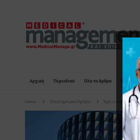
Αρχική
Περιοδικό
Όλα τα Άρθρα
Επικαιρό
Home
Επιστημονικά Άρθρα
Έχει η καρδιά την 