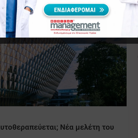
 αυτοθεραπεύεται; Νέα μελέτη του