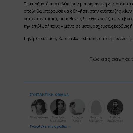
Τα ευρήματά αποκαλύπτουν μια σημαντική δυνατότητα 
οποία θα μπορούσε να οδηγήσει στην ανάπτυξης νέων θ
αυτόν τον τρόπο, οι ασθενείς δεν θα χρειάζεται να βασί
την επιβίωσή τους – μόνο σε μεταμοσχεύσεις καρδιάς ή
Πηγή: Circulation, Karolinska Institutet, από τη Γιάννα 
Πώς σας φάνηκε 
ΣΥΝΤΑΚΤΙΚΉ ΟΜΆΔΑ
Πόπη Χαραμή
Αγγελική
Πάμελα
Ευτέρπη
Αιμίλιος
Μαργαρίτη
Λύτρα
Μουζακίτη
Παλάντζας
Γνωρίστε την ομάδα →