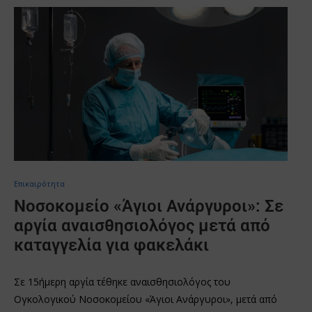
Επικαιρότητα
Νοσοκομείο «Άγιοι Ανάργυροι»: Σε
αργία αναισθησιολόγος μετά από
καταγγελία για φακελάκι
Σε 15ήμερη αργία τέθηκε αναισθησιολόγος του
Ογκολογικού Νοσοκομείου «Άγιοι Ανάργυροι», μετά από