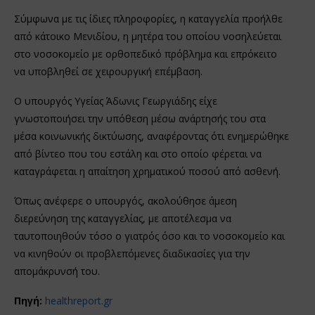
Σύμφωνα με τις ίδιες πληροφορίες, η καταγγελία προήλθε
από κάτοικο Μενιδίου, η μητέρα του οποίου νοσηλεύεται
στο νοσοκομείο με ορθοπεδικό πρόβλημα και επρόκειτο
να υποβληθεί σε χειρουργική επέμβαση.
Ο υπουργός Υγείας Άδωνις Γεωργιάδης είχε
γνωστοποιήσει την υπόθεση μέσω ανάρτησής του στα
μέσα κοινωνικής δικτύωσης, αναφέροντας ότι ενημερώθηκε
από βίντεο που του εστάλη και στο οποίο φέρεται να
καταγράφεται η απαίτηση χρηματικού ποσού από ασθενή.
Όπως ανέφερε ο υπουργός, ακολούθησε άμεση
διερεύνηση της καταγγελίας, με αποτέλεσμα να
ταυτοποιηθούν τόσο ο γιατρός όσο και το νοσοκομείο και
να κινηθούν οι προβλεπόμενες διαδικασίες για την
απομάκρυνσή του.
Πηγή:
healthreport.gr