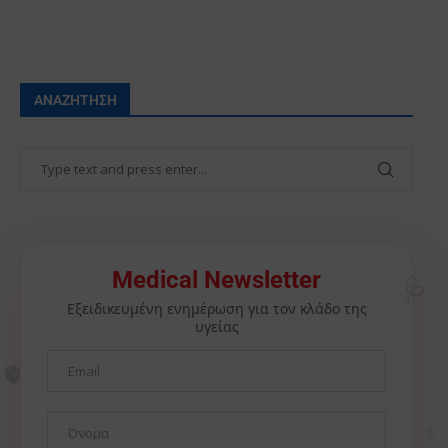
ΑΝΑΖΉΤΗΣΗ
🩺
Medical Newsletter
Εξειδικευμένη ενημέρωση για τον κλάδο της
υγείας
🫀
⚕️