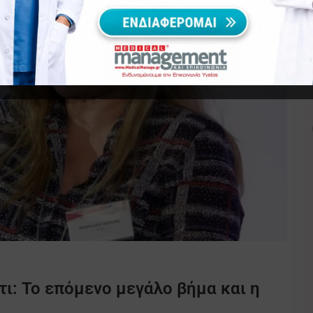
ι: Το επόμενο μεγάλο βήμα και η