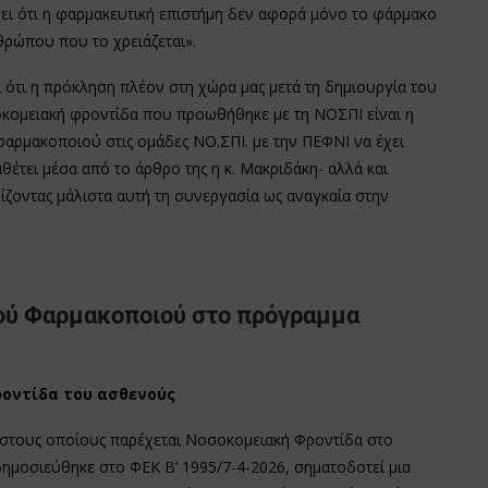
ύει ότι η φαρμακευτική επιστήμη δεν αφορά μόνο το φάρμακο
θρώπου που το χρειάζεται».
 ότι η πρόκληση πλέον στη χώρα μας μετά τη δημιουργία του
οκομειακή φροντίδα που προωθήθηκε με τη ΝΟΣΠΙ είναι η
αρμακοποιού στις ομάδες ΝΟ.ΣΠΙ. με την ΠΕΦΝΙ να έχει
ταθέτει μέσα από το άρθρο της η κ. Μακριδάκη- αλλά και
ίζοντας μάλιστα αυτή τη συνεργασία ως αναγκαία στην
κού Φαρμακοποιού στο πρόγραμμα
ροντίδα του ασθενούς
τους οποίους παρέχεται Νοσοκομειακή Φροντίδα στο
ημοσιεύθηκε στο ΦΕΚ Β’ 1995/7-4-2026, σηματοδοτεί μια