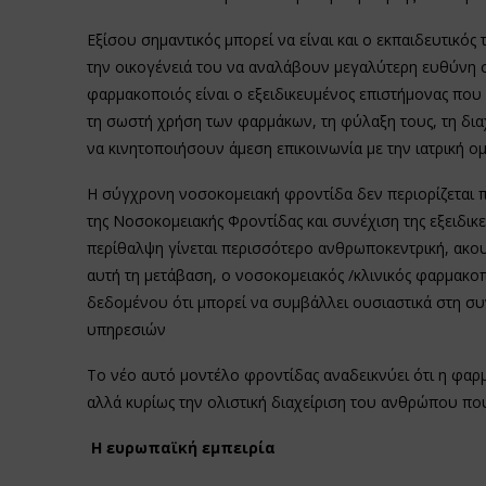
Εξίσου σημαντικός μπορεί να είναι και ο εκπαιδευτικός 
την οικογένειά του να αναλάβουν μεγαλύτερη ευθύνη στ
φαρμακοποιός είναι ο εξειδικευμένος επιστήμονας που 
τη σωστή χρήση των φαρμάκων, τη φύλαξη τους, τη διαχ
να κινητοποιήσουν άμεση επικοινωνία με την ιατρική ο
Η σύγχρονη νοσοκομειακή φροντίδα δεν περιορίζεται 
της Νοσοκομειακής Φροντίδας και συνέχιση της εξειδικ
περίθαλψη γίνεται περισσότερο ανθρωποκεντρική, ακουμ
αυτή τη μετάβαση, ο νοσοκομειακός /κλινικός φαρμακο
δεδομένου ότι μπορεί να συμβάλλει ουσιαστικά στη σ
υπηρεσιών
Το νέο αυτό μοντέλο φροντίδας αναδεικνύει ότι η φαρ
αλλά κυρίως την ολιστική διαχείριση του ανθρώπου που 
Η ευρωπαϊκή εμπειρία