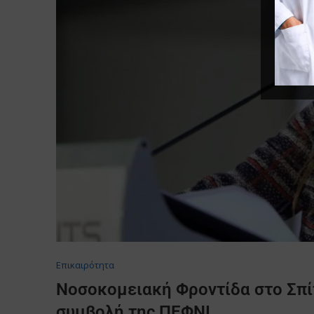
Επικαιρότητα
Νοσοκομειακή Φροντίδα στο Σπίτ
συμβολή της ΠΕΦΝΙ