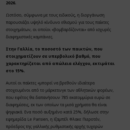
2026.
Ωστόσο, σύμφωνα με τους ειδικούς, η διοργάνωση
παρουσιάζει υψηλό κίνδυνο εθισμού για τους παίκτες
στοιχημάτων, οι οποίοι «βομβαρδίζονται» από ισχυρές
διαφημιστικές καμπάνιες.
Στην Γαλλία, το ποσοστό των παικτών, που
στοιχηματίζουν σε υπερβολικό βαθμό, που
χαρακτηρίζεται από απώλεια ελέγχου, εκτιμάται
στο 15%.
Αυτοί οι παίκτες «μπορεί να βρεθούν ιδιαίτερα
στοχευμένοι από το μάρκετινγκ των αθλητικών φορέων,
που εφέτος θα δαπανήσουν 785 εκατομμύρια ευρώ σε
διαφημίσεις, εκ των οποίων τα μισά χρήματα θα είναι
ψηφιακά. Ενα ποσό αυξημένο κατά 25%, δήλωσε στην
εφημερίδα Le Parisien, η Ιζαμπέλ Φλακε Πιεροτέν,
πρόεδρος της γαλλικής ρυθμιστικής αρχής τυχερών