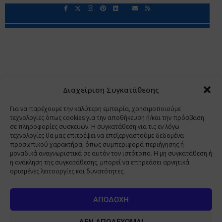
Περιορισμοί Ευθύνης
Προστασία Προσωπικών Δεδομένων
Επικοινωνία
Ποιοι Είμαστε
Ποιοι μας Εμπιστεύονται
Δεδομένα Προσωπικού Χαρακτήρα
Application
Διαχείριση Συγκατάθεσης
Copyright 2009 - 2026
©
Χαραμή Α.Ε.
Για να παρέχουμε την καλύτερη εμπειρία, χρησιμοποιούμε
τεχνολογίες όπως cookies για την αποθήκευση ή/και την πρόσβαση
σε πληροφορίες συσκευών. Η συγκατάθεση για τις εν λόγω
τεχνολογίες θα μας επιτρέψει να επεξεργαστούμε δεδομένα
www.PharmaManage.gr
•
www.HealthExpo.gr
•
www.YO.gr
προσωπικού χαρακτήρα, όπως συμπεριφορά περιήγησης ή
μοναδικά αναγνωριστικά σε αυτόν τον ιστότοπο. Η μη συγκατάθεση ή
•
www.GreekShares.com
•
www.eLearning-
η ανάκληση της συγκατάθεσης, μπορεί να επηρεάσει αρνητικά
PharmaManage.gr
•
www.Charami-SA.gr
ορισμένες λειτουργίες και δυνατότητες.
Η ιστοσελίδα www.MedicalManage.gr απευθύνεται σε
Επαγγελματίες Υγείας.
Με την παραμονή σας σε αυτή δηλώνετε,
ΑΠΟΔΟΧΉ
με ατομική σας ευθύνη και γνωρίζοντας τις κυρώσεις που
προβλέπονται από τις διατάξεις της παραγράφου 6 του άρθρου 22 του
ΔΕΝ ΑΠΟΔΈΧΟΜΑΙ