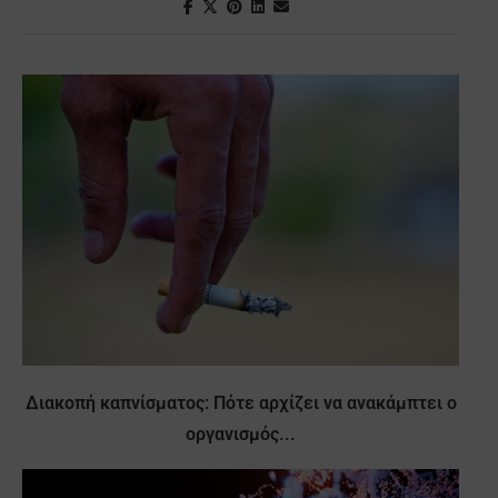
Διακοπή καπνίσματος: Πότε αρχίζει να ανακάμπτει ο
οργανισμός...