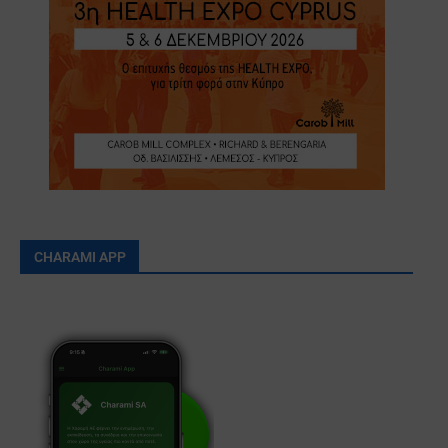
CHARAMI APP