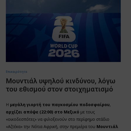
Επικαιρότητα
Μουντιάλ υψηλού κινδύνου, λόγω
του εθισμού στον στοιχηματισμό
Η
μεγάλη γιορτή του παγκοσμίου ποδοσφαίρου
,
αρχίζει απόψε (22:00) στο Μεξικό
με τους
«οικοδεσπότες» να φιλοξενούν στο περίφημο στάδιο
«Αζτέκα» την Νότια Αφρική, στην πρεμιέρα του
Μουντιάλ