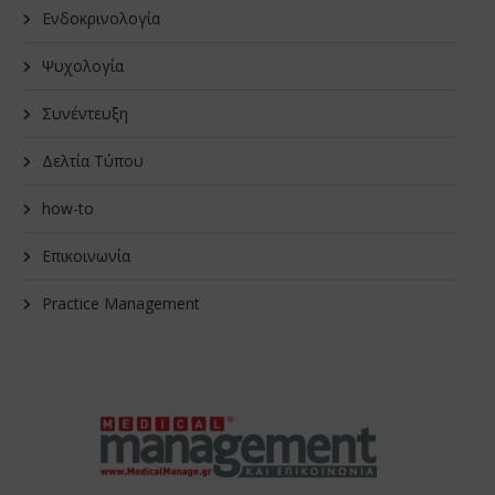
Ενδοκρινολογία
Ψυχολογία
Συνέντευξη
Δελτία Τύπου
how-to
Επικοινωνία
Practice Management