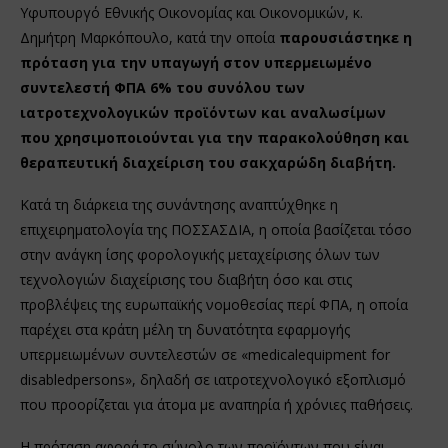
Υφυπουργό Εθνικής Οικονομίας και Οικονομικών, κ.
Δημήτρη Μαρκόπουλο, κατά την οποία
παρουσιάστηκε η
πρόταση για την υπαγωγή στον υπερμειωμένο
συντελεστή ΦΠΑ 6% του συνόλου των
ιατροτεχνολογικών προϊόντων και αναλωσίμων
που χρησιμοποιούνται για την παρακολούθηση και
θεραπευτική διαχείριση του σακχαρώδη διαβήτη.
Κατά τη διάρκεια της συνάντησης αναπτύχθηκε η
επιχειρηματολογία της ΠΟΣΣΑΣΔΙΑ, η οποία βασίζεται τόσο
στην ανάγκη ίσης φορολογικής μεταχείρισης όλων των
τεχνολογιών διαχείρισης του διαβήτη όσο και στις
προβλέψεις της ευρωπαϊκής νομοθεσίας περί ΦΠΑ, η οποία
παρέχει στα κράτη μέλη τη δυνατότητα εφαρμογής
υπερμειωμένων συντελεστών σε «medicalequipment for
disabledpersons», δηλαδή σε ιατροτεχνολογικό εξοπλισμό
που προορίζεται για άτομα με αναπηρία ή χρόνιες παθήσεις.
Η πρόταση αφορά το σύνολο των προϊόντων που είναι