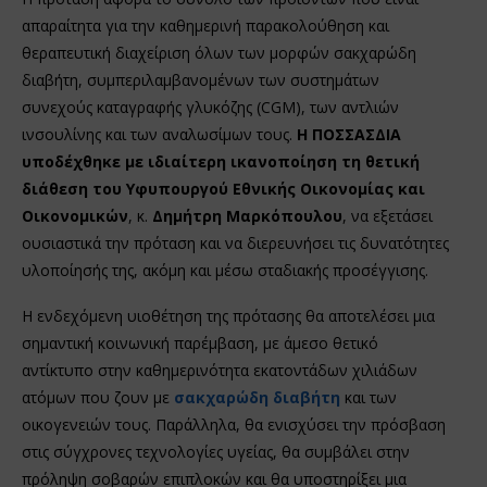
απαραίτητα για την καθημερινή παρακολούθηση και
θεραπευτική διαχείριση όλων των μορφών σακχαρώδη
διαβήτη, συμπεριλαμβανομένων των συστημάτων
συνεχούς καταγραφής γλυκόζης (CGM), των αντλιών
ινσουλίνης και των αναλωσίμων τους.
Η ΠΟΣΣΑΣΔΙΑ
υποδέχθηκε με ιδιαίτερη ικανοποίηση τη θετική
διάθεση του
Υφυπουργού Εθνικής Οικονομίας και
Οικονομικών
, κ.
Δημήτρη Μαρκόπουλου
, να εξετάσει
ουσιαστικά την πρόταση και να διερευνήσει τις δυνατότητες
υλοποίησής της, ακόμη και μέσω σταδιακής προσέγγισης.
Η ενδεχόμενη υιοθέτηση της πρότασης θα αποτελέσει μια
σημαντική κοινωνική παρέμβαση, με άμεσο θετικό
αντίκτυπο στην καθημερινότητα εκατοντάδων χιλιάδων
ατόμων που ζουν με
σακχαρώδη διαβήτη
και των
οικογενειών τους. Παράλληλα, θα ενισχύσει την πρόσβαση
στις σύγχρονες τεχνολογίες υγείας, θα συμβάλει στην
πρόληψη σοβαρών επιπλοκών και θα υποστηρίξει μια