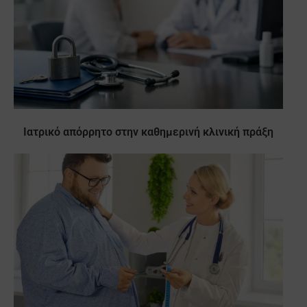
Ιατρικό απόρρητο στην καθημερινή κλινική πράξη