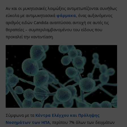
Αν και οι μυκητισιακές λοιμώξεις αντιμετωπίζονται συνήθως
εύκολα με αντιμυκητιασικά
φάρμακα
, ένας αυξανόμενος
αριθμός ειδών Candida αναπτύσσει αντοχή σε αυτές τις
θεραπείες – συμπεριλαμβανομένου του είδους που
προκαλεί την καντιντίαση.
Σύμφωνα με τα
Κέντρα Ελέγχου και Πρόληψης
Νοσημάτων των ΗΠΑ
, περίπου 7% όλων των δειγμάτων