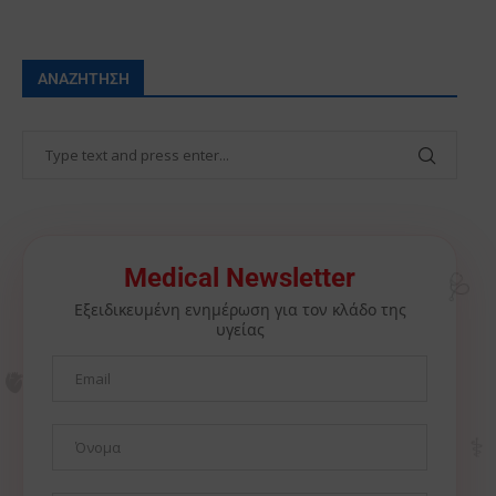
ΑΝΑΖΉΤΗΣΗ
🩺
Medical Newsletter
Εξειδικευμένη ενημέρωση για τον κλάδο της
υγείας
🫀
⚕️