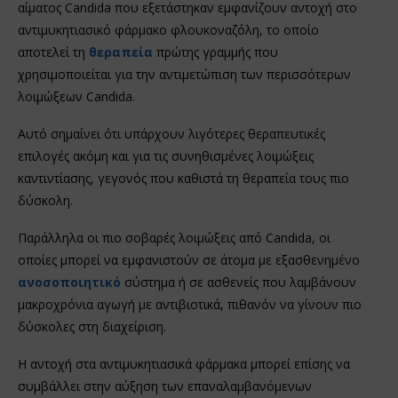
αίματος Candida που εξετάστηκαν εμφανίζουν αντοχή στο
αντιμυκητιασικό φάρμακο φλουκοναζόλη, το οποίο
αποτελεί τη
θεραπεία
πρώτης γραμμής που
χρησιμοποιείται για την αντιμετώπιση των περισσότερων
λοιμώξεων Candida.
Αυτό σημαίνει ότι υπάρχουν λιγότερες θεραπευτικές
επιλογές ακόμη και για τις συνηθισμένες λοιμώξεις
καντιντίασης, γεγονός που καθιστά τη θεραπεία τους πιο
δύσκολη.
Παράλληλα οι πιο σοβαρές λοιμώξεις από Candida, οι
οποίες μπορεί να εμφανιστούν σε άτομα με εξασθενημένο
ανοσοποιητικό
σύστημα ή σε ασθενείς που λαμβάνουν
μακροχρόνια αγωγή με αντιβιοτικά, πιθανόν να γίνουν πιο
δύσκολες στη διαχείριση.
Η αντοχή στα αντιμυκητιασικά φάρμακα μπορεί επίσης να
συμβάλλει στην αύξηση των επαναλαμβανόμενων