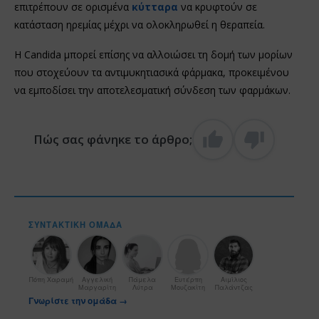
επιτρέπουν σε ορισμένα
κύτταρα
να κρυφτούν σε
κατάσταση ηρεμίας μέχρι να ολοκληρωθεί η θεραπεία.
Η Candida μπορεί επίσης να αλλοιώσει τη δομή των μορίων
που στοχεύουν τα αντιμυκητιασικά φάρμακα, προκειμένου
να εμποδίσει την αποτελεσματική σύνδεση των φαρμάκων.
Πώς σας φάνηκε το άρθρο;
ΣΥΝΤΑΚΤΙΚΉ ΟΜΆΔΑ
Πόπη Χαραμή
Αγγελική
Πάμελα
Ευτέρπη
Αιμίλιος
Μαργαρίτη
Λύτρα
Μουζακίτη
Παλάντζας
Γνωρίστε την ομάδα →