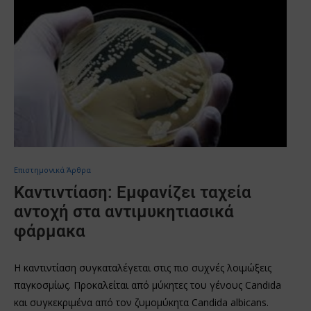
Επιστημονικά Άρθρα
Καντιντίαση: Εμφανίζει ταχεία
αντοχή στα αντιμυκητιασικά
φάρμακα
Η καντιντίαση συγκαταλέγεται στις πιο συχνές λοιμώξεις
παγκοσμίως. Προκαλείται από μύκητες του γένους Candida
και συγκεκριμένα από τον ζυμομύκητα Candida albicans.