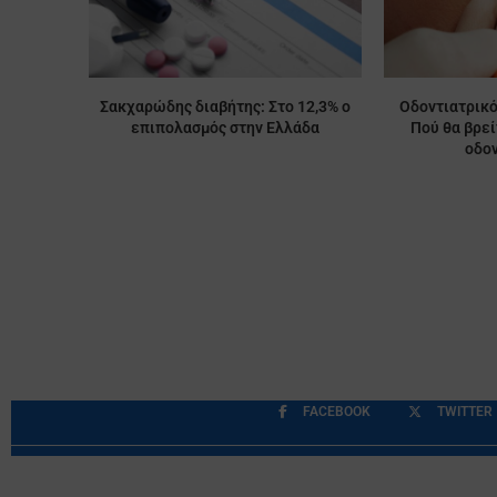
Σακχαρώδης διαβήτης: Στο 12,3% ο
Οδοντιατρικό
επιπολασμός στην Ελλάδα
Πού θα βρε
οδον
FACEBOOK
TWITTER
Περιορισμοί Ευθύνης
Προστασία Προσωπικών Δ