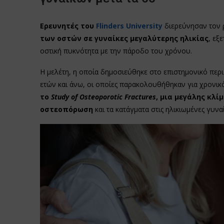
Ερευνητές του
Flinders University
διερεύνησαν τον 
των οστών σε γυναίκες μεγαλύτερης ηλικίας
, εξ
οστική πυκνότητα με την πάροδο του χρόνου.
Η μελέτη, η οποία δημοσιεύθηκε στο επιστημονικό περ
ετών και άνω, οι οποίες παρακολουθήθηκαν για χρονικ
το
Study of Osteoporotic Fractures
, μια μεγάλης κλ
οστεοπόρωση
και τα κατάγματα στις ηλικιωμένες γυναί