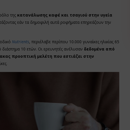
ρόλο της
κατανάλωσης καφέ και τσαγιού στην υγεία
ετάζοντας εάν τα δημοφιλή αυτά ροφήματα επηρεάζουν την
ιοδικό
Nutrients
, περιέλαβε περίπου 10.000 γυναίκες ηλικίας 65
ό διάστημα 10 ετών. Οι ερευνητές ανέλυσαν
δεδομένα από
ίμακας προοπτική μελέτη
που εστιάζει στην
κες.