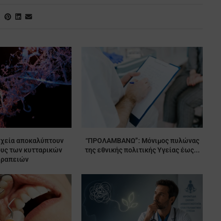
ιχεία αποκαλύπτουν
“ΠΡΟΛΑΜΒΑΝΩ”: Μόνιμος πυλώνας
ους των κυτταρικών
της εθνικής πολιτικής Υγείας έως...
εραπειών