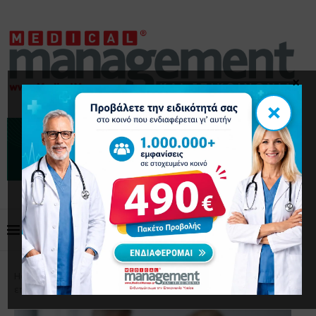
×
×
Home
Επικαιρότητα
Ιατρική επικαιρότητα για
επαγγελματίες υγείας