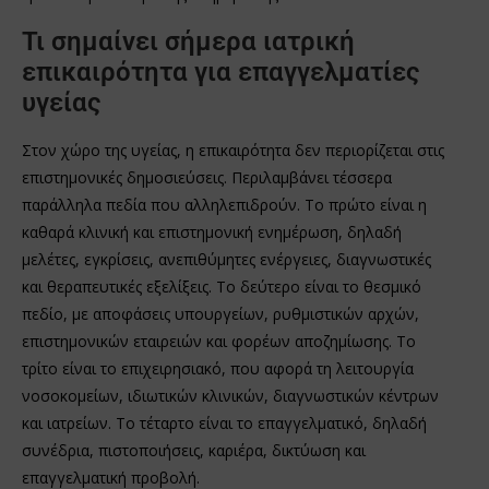
Τι σημαίνει σήμερα ιατρική
επικαιρότητα για επαγγελματίες
υγείας
Στον χώρο της υγείας, η επικαιρότητα δεν περιορίζεται στις
επιστημονικές δημοσιεύσεις. Περιλαμβάνει τέσσερα
παράλληλα πεδία που αλληλεπιδρούν. Το πρώτο είναι η
καθαρά κλινική και επιστημονική ενημέρωση, δηλαδή
μελέτες, εγκρίσεις, ανεπιθύμητες ενέργειες, διαγνωστικές
και θεραπευτικές εξελίξεις. Το δεύτερο είναι το θεσμικό
πεδίο, με αποφάσεις υπουργείων, ρυθμιστικών αρχών,
επιστημονικών εταιρειών και φορέων αποζημίωσης. Το
τρίτο είναι το επιχειρησιακό, που αφορά τη λειτουργία
νοσοκομείων, ιδιωτικών κλινικών, διαγνωστικών κέντρων
και ιατρείων. Το τέταρτο είναι το επαγγελματικό, δηλαδή
συνέδρια, πιστοποιήσεις, καριέρα, δικτύωση και
επαγγελματική προβολή.