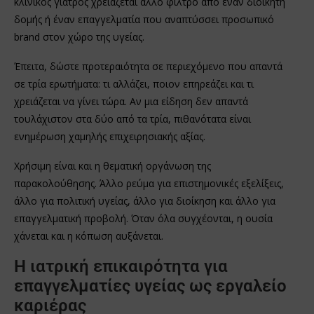
κλινικός γιατρός χρειάζεται άλλο φίλτρο από έναν διοικητή
δομής ή έναν επαγγελματία που αναπτύσσει προσωπικό
brand στον χώρο της υγείας.
Έπειτα, δώστε προτεραιότητα σε περιεχόμενο που απαντά
σε τρία ερωτήματα: τι αλλάζει, ποιον επηρεάζει και τι
χρειάζεται να γίνει τώρα. Αν μια είδηση δεν απαντά
τουλάχιστον στα δύο από τα τρία, πιθανότατα είναι
ενημέρωση χαμηλής επιχειρησιακής αξίας.
Χρήσιμη είναι και η θεματική οργάνωση της
παρακολούθησης. Άλλο ρεύμα για επιστημονικές εξελίξεις,
άλλο για πολιτική υγείας, άλλο για διοίκηση και άλλο για
επαγγελματική προβολή. Όταν όλα συγχέονται, η ουσία
χάνεται και η κόπωση αυξάνεται.
Η ιατρική επικαιρότητα για
επαγγελματίες υγείας ως εργαλείο
καριέρας