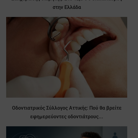
στην Ελλάδα
Οδοντιατρικός Σύλλογος Αττικής: Πού θα βρείτε
εφημερεύοντες οδοντιάτρους...