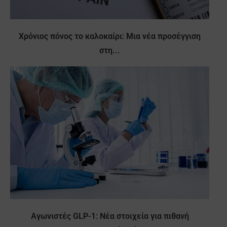
Χρόνιος πόνος το καλοκαίρι: Μια νέα προσέγγιση
στη...
Αγωνιστές GLP-1: Νέα στοιχεία για πιθανή