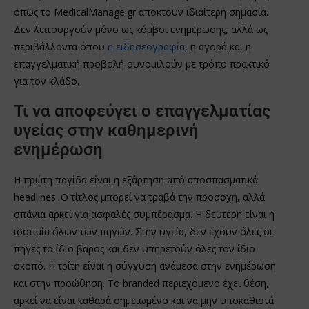
όπως το MedicalManage.gr αποκτούν ιδιαίτερη σημασία.
Δεν λειτουργούν μόνο ως κόμβοι ενημέρωσης, αλλά ως
περιβάλλοντα όπου
η ειδησεογραφία
, η αγορά και η
επαγγελματική προβολή συνομιλούν με τρόπο πρακτικό
για τον κλάδο.
Τι να αποφεύγει ο επαγγελματίας
υγείας στην καθημερινή
ενημέρωση
Η πρώτη παγίδα είναι η εξάρτηση από αποσπασματικά
headlines. Ο τίτλος μπορεί να τραβά την προσοχή, αλλά
σπάνια αρκεί για ασφαλές συμπέρασμα. Η δεύτερη είναι η
ισοτιμία όλων των πηγών. Στην υγεία, δεν έχουν όλες οι
πηγές το ίδιο βάρος και δεν υπηρετούν όλες τον ίδιο
σκοπό. Η τρίτη είναι η σύγχυση ανάμεσα στην ενημέρωση
και στην προώθηση. Το branded περιεχόμενο έχει θέση,
αρκεί να είναι καθαρά σημειωμένο και να μην υποκαθιστά