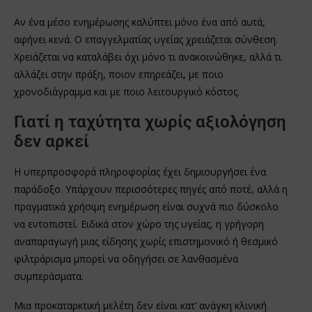
Αν ένα μέσο ενημέρωσης καλύπτει μόνο ένα από αυτά,
αφήνει κενά. Ο επαγγελματίας υγείας χρειάζεται σύνθεση.
Χρειάζεται να καταλάβει όχι μόνο τι ανακοινώθηκε, αλλά τι
αλλάζει στην πράξη, ποιον επηρεάζει, με ποιο
χρονοδιάγραμμα και με ποιο λειτουργικό κόστος.
Γιατί η ταχύτητα χωρίς αξιολόγηση
δεν αρκεί
Η υπερπροσφορά πληροφορίας έχει δημιουργήσει ένα
παράδοξο. Υπάρχουν περισσότερες πηγές από ποτέ, αλλά η
πραγματικά χρήσιμη ενημέρωση είναι συχνά πιο δύσκολο
να εντοπιστεί. Ειδικά στον χώρο της υγείας, η γρήγορη
αναπαραγωγή μιας είδησης χωρίς επιστημονικό ή θεσμικό
φιλτράρισμα μπορεί να οδηγήσει σε λανθασμένα
συμπεράσματα.
Μια προκαταρκτική μελέτη δεν είναι κατ’ ανάγκη κλινική