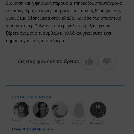
διοίκηση και η ψηφιακή παρουσία επηρεάζουν ταυτόχρονα
το επάγγελμα, η ενημέρωση δεν είναι απλώς θέμα γνώσης.
Είναι θέμα θέσης μέσα στον κλάδο. Και όσο πιο απαιτητικό
γίνεται το περιβάλλον, τόσο μεγαλύτερη αξία έχει να
ξέρετε όχι μόνο τι συμβαίνει, αλλά και γιατί αυτό έχει
σημασία για εσάς από σήμερα.
Πώς σας φάνηκε το άρθρο;
ΣΥΝΤΑΚΤΙΚΉ ΟΜΆΔΑ
Πόπη Χαραμή
Αγγελική
Πάμελα
Ευτέρπη
Αιμίλιος
Μαργαρίτη
Λύτρα
Μουζακίτη
Παλάντζας
Γνωρίστε την ομάδα →