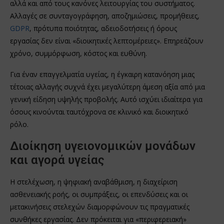
αλλά και από τους κανόνες λειτουργίας του συστήματος.
Αλλαγές σε συνταγογράφηση, αποζημιώσεις, προμήθειες,
GDPR
, πρότυπα ποιότητας, αδειοδοτήσεις ή όρους
εργασίας δεν είναι «διοικητικές λεπτομέρειες». Επηρεάζουν
χρόνο, συμμόρφωση, κόστος και ευθύνη.
Για έναν επαγγελματία υγείας, η έγκαιρη κατανόηση μιας
τέτοιας αλλαγής συχνά έχει μεγαλύτερη άμεση αξία από μια
γενική είδηση υψηλής προβολής. Αυτό ισχύει ιδιαίτερα για
όσους κινούνται ταυτόχρονα σε κλινικό και διοικητικό
ρόλο.
Διοίκηση υγειονομικών μονάδων
και αγορά υγείας
Η στελέχωση, η ψηφιακή αναβάθμιση, η διαχείριση
ασθενειακής ροής, οι συμπράξεις, οι επενδύσεις και οι
μετακινήσεις στελεχών διαμορφώνουν τις πραγματικές
συνθήκες εργασίας. Δεν πρόκειται για «περιφερειακή»