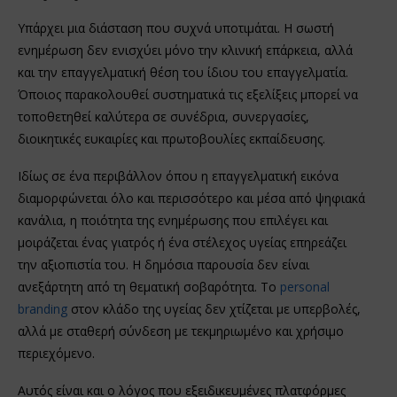
Υπάρχει μια διάσταση που συχνά υποτιμάται. Η σωστή
ενημέρωση δεν ενισχύει μόνο την κλινική επάρκεια, αλλά
και την επαγγελματική θέση του ίδιου του επαγγελματία.
Όποιος παρακολουθεί συστηματικά τις εξελίξεις μπορεί να
τοποθετηθεί καλύτερα σε συνέδρια, συνεργασίες,
διοικητικές ευκαιρίες και πρωτοβουλίες εκπαίδευσης.
Ιδίως σε ένα περιβάλλον όπου η επαγγελματική εικόνα
διαμορφώνεται όλο και περισσότερο και μέσα από ψηφιακά
κανάλια, η ποιότητα της ενημέρωσης που επιλέγει και
μοιράζεται ένας γιατρός ή ένα στέλεχος υγείας επηρεάζει
την αξιοπιστία του. Η δημόσια παρουσία δεν είναι
ανεξάρτητη από τη θεματική σοβαρότητα. Το
personal
branding
στον κλάδο της υγείας δεν χτίζεται με υπερβολές,
αλλά με σταθερή σύνδεση με τεκμηριωμένο και χρήσιμο
περιεχόμενο.
Αυτός είναι και ο λόγος που εξειδικευμένες πλατφόρμες