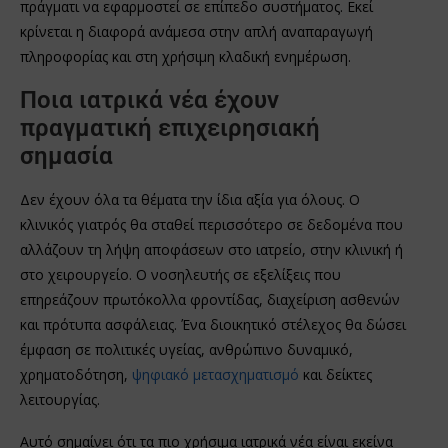
πράγματι να εφαρμοστεί σε επίπεδο συστήματος. Εκεί
κρίνεται η διαφορά ανάμεσα στην απλή αναπαραγωγή
πληροφορίας και στη χρήσιμη κλαδική ενημέρωση.
Ποια ιατρικά νέα έχουν
πραγματική επιχειρησιακή
σημασία
Δεν έχουν όλα τα θέματα την ίδια αξία για όλους. Ο
κλινικός γιατρός θα σταθεί περισσότερο σε δεδομένα που
αλλάζουν τη λήψη αποφάσεων στο ιατρείο, στην κλινική ή
στο χειρουργείο. Ο νοσηλευτής σε εξελίξεις που
επηρεάζουν πρωτόκολλα φροντίδας, διαχείριση ασθενών
και πρότυπα ασφάλειας. Ένα διοικητικό στέλεχος θα δώσει
έμφαση σε πολιτικές υγείας, ανθρώπινο δυναμικό,
χρηματοδότηση,
ψηφιακό μετασχηματισμό
και δείκτες
λειτουργίας.
Αυτό σημαίνει ότι τα πιο χρήσιμα ιατρικά νέα είναι εκείνα