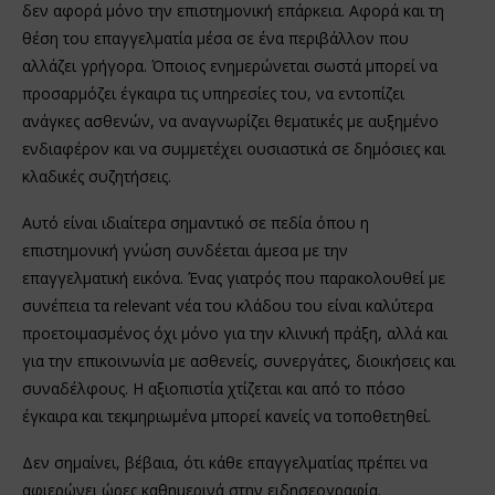
δεν αφορά μόνο την επιστημονική επάρκεια. Αφορά και τη
θέση του επαγγελματία μέσα σε ένα περιβάλλον που
αλλάζει γρήγορα. Όποιος ενημερώνεται σωστά μπορεί να
προσαρμόζει έγκαιρα τις υπηρεσίες του, να εντοπίζει
ανάγκες ασθενών, να αναγνωρίζει θεματικές με αυξημένο
ενδιαφέρον και να συμμετέχει ουσιαστικά σε δημόσιες και
κλαδικές συζητήσεις.
Αυτό είναι ιδιαίτερα σημαντικό σε πεδία όπου η
επιστημονική γνώση συνδέεται άμεσα με την
επαγγελματική εικόνα. Ένας γιατρός που παρακολουθεί με
συνέπεια τα relevant νέα του κλάδου του είναι καλύτερα
προετοιμασμένος όχι μόνο για την κλινική πράξη, αλλά και
για την επικοινωνία με ασθενείς, συνεργάτες, διοικήσεις και
συναδέλφους. Η αξιοπιστία χτίζεται και από το πόσο
έγκαιρα και τεκμηριωμένα μπορεί κανείς να τοποθετηθεί.
Δεν σημαίνει, βέβαια, ότι κάθε επαγγελματίας πρέπει να
αφιερώνει ώρες καθημερινά στην ειδησεογραφία.