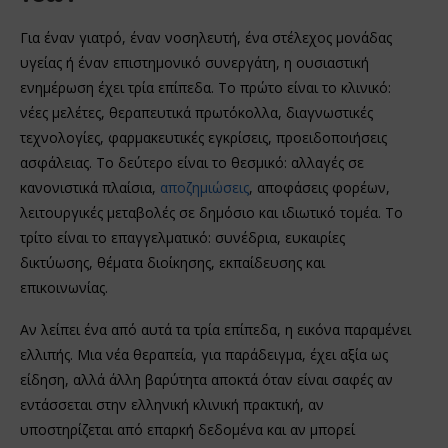
Για έναν γιατρό, έναν νοσηλευτή, ένα στέλεχος μονάδας
υγείας ή έναν επιστημονικό συνεργάτη, η ουσιαστική
ενημέρωση έχει τρία επίπεδα. Το πρώτο είναι το κλινικό:
νέες μελέτες, θεραπευτικά πρωτόκολλα, διαγνωστικές
τεχνολογίες, φαρμακευτικές εγκρίσεις, προειδοποιήσεις
ασφάλειας. Το δεύτερο είναι το θεσμικό: αλλαγές σε
κανονιστικά πλαίσια,
αποζημιώσεις
, αποφάσεις φορέων,
λειτουργικές μεταβολές σε δημόσιο και ιδιωτικό τομέα. Το
τρίτο είναι το επαγγελματικό: συνέδρια, ευκαιρίες
δικτύωσης, θέματα διοίκησης, εκπαίδευσης και
επικοινωνίας.
Αν λείπει ένα από αυτά τα τρία επίπεδα, η εικόνα παραμένει
ελλιπής. Μια νέα θεραπεία, για παράδειγμα, έχει αξία ως
είδηση, αλλά άλλη βαρύτητα αποκτά όταν είναι σαφές αν
εντάσσεται στην ελληνική κλινική πρακτική, αν
υποστηρίζεται από επαρκή δεδομένα και αν μπορεί