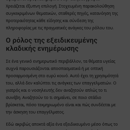
Χρειάζεται έξυπνη επιλογή. Στοχευμένη παρακολούθηση
συγκεκριμένων θεματικών, σταθερές πηγές, κατανόηση της
προτεραιότητας κάθε είδησης και σύνδεση της
πληροφορίας με τις πραγματικές ανάγκες του ρόλου του.
Ο ρόλος της εξειδικευμένης
κλαδικής ενημέρωσης
Σε ένα γενικό ενημερωτικό περιβάλλον, τα θέματα υγείας
συχνά παρουσιάζονται αποσπασματικά ή με οπτική
προσαρμοσμένη στο ευρύ κοινό. Αυτό έχει τη χρησιμότητά
του, αλλά δεν καλύπτει τις ανάγκες των επαγγελματιών. Ο
γιατρός και ο νοσηλευτής δεν αναζητούν απλώς το τι
συνέβη. Αναζητούν το τι σημαίνει, σε ποιο στάδιο
βρίσκεται, πόσο τεκμηριωμένο είναι και πώς συνδέεται με
την άσκηση του επαγγέλματος.
Εδώ ακριβώς αποκτά αξία ένα εξειδικευμένο μέσο όπως το