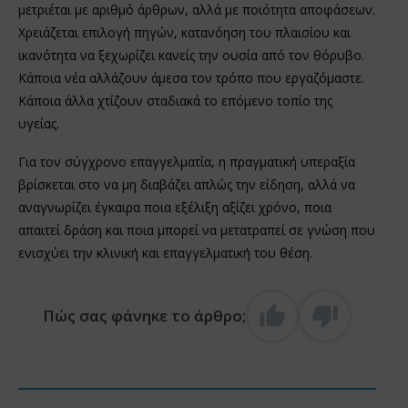
μετριέται με αριθμό άρθρων, αλλά με ποιότητα αποφάσεων.
Χρειάζεται επιλογή πηγών, κατανόηση του πλαισίου και
ικανότητα να ξεχωρίζει κανείς την ουσία από τον θόρυβο.
Κάποια νέα αλλάζουν άμεσα τον τρόπο που εργαζόμαστε.
Κάποια άλλα χτίζουν σταδιακά το επόμενο τοπίο της
υγείας.
Για τον σύγχρονο επαγγελματία, η πραγματική υπεραξία
βρίσκεται στο να μη διαβάζει απλώς την είδηση, αλλά να
αναγνωρίζει έγκαιρα ποια εξέλιξη αξίζει χρόνο, ποια
απαιτεί δράση και ποια μπορεί να μετατραπεί σε γνώση που
ενισχύει την κλινική και επαγγελματική του θέση.
Πώς σας φάνηκε το άρθρο;