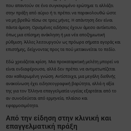
που απαντούν σε ένα συγκεκριμένο ερώτημα: τι αλλάζει
στην πράξη από αύριο ή τι πρέπει να παρακολουθώ ώστε
να μη βρεθώ πίσω σε τρεις μήνες. Η απάντηση δεν είναι
πάντα άμεση. Ορισμένες ειδήσεις έχουν άμεσο αντίκτυπο,
όπως μια επίσημη ανάκληση ή μια νέα αποζημιωτική
ρύθμιση. Άλλες λειτουργούν ως πρόωρα σήματα αγοράς και
επιστήμης, δείχνοντας προς τα πού μετακινείται το πεδίο.
Εδώ χρειάζεται κρίση. Μια προκαταρκτική μελέτη μπορεί να
είναι ενδιαφέρουσα, αλλά δεν πρέπει να αντιμετωπίζεται
σαν καθιερωμένη γνώση. Αντίστοιχα, μια μεγάλη διεθνής
ανακοίνωση έχει ειδησεογραφική βαρύτητα, αλλά η αξία
της για τον Έλληνα επαγγελματία υγείας εξαρτάται από το
αν συνοδεύεται από ερμηνεία, πλαίσιο και
εφαρμοσιμότητα.
Από την είδηση στην κλινική και
επαγγελματική πράξη