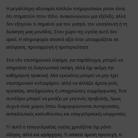
Η μεγαλύτερη αδυναμία πολλών ενημερωτικών ροών είναι
ότι σταματούν στον τίτλο. Ανακοινώνουν μια εξέλιξη, αλλά
δεν εξηγούν τι σημαίνει για τον γιατρό, τον νοσηλευτή ή τη
διοίκηση μιας μονάδας. Στον χώρο της υγείας αυτό δεν
αρκεί. Η πληροφορία αποκτά αξία όταν μεταφράζεται σε
απόφαση, προσαρμογή ή προτεραιότητα.
Ένα νέο επιστημονικό εύρημα, για παράδειγμα, μπορεί να
επηρεάσει τη διαγνωστική σκέψη, αλλά όχι ακόμη την
καθημερινή πρακτική. Μια εγκύκλιος μπορεί να μην έχει
επιστημονικό ενδιαφέρον, αλλά να αλλάζει άμεσα ροές
εργασίας, αποζημιώσεις ή υποχρεώσεις συμμόρφωσης. Ένα
συνέδριο μπορεί να μοιάζει με γεγονός προβολής, όμως
συχνά είναι χώρος όπου διαμορφώνονται συνεργασίες,
εκπαιδευτικές κατευθύνσεις και επαγγελματικές ισορροπίες.
Γι’ αυτό ο επαγγελματίας υγείας χρειάζεται όχι μόνο
είδηση, αλλά και ιεράρχηση. Τι απαιτεί άμεση προσοχή, τι