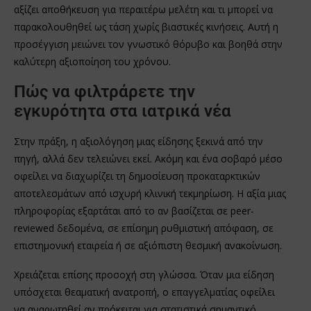
αξίζει αποθήκευση για περαιτέρω μελέτη και τι μπορεί να
παρακολουθηθεί ως τάση χωρίς βιαστικές κινήσεις. Αυτή η
προσέγγιση μειώνει τον γνωστικό θόρυβο και βοηθά στην
καλύτερη αξιοποίηση του χρόνου.
Πώς να φιλτράρετε την
εγκυρότητα στα ιατρικά νέα
Στην πράξη, η αξιολόγηση μιας είδησης ξεκινά από την
πηγή, αλλά δεν τελειώνει εκεί. Ακόμη και ένα σοβαρό μέσο
οφείλει να διαχωρίζει τη δημοσίευση προκαταρκτικών
αποτελεσμάτων από ισχυρή κλινική τεκμηρίωση. Η αξία μιας
πληροφορίας εξαρτάται από το αν βασίζεται σε peer-
reviewed δεδομένα, σε επίσημη ρυθμιστική απόφαση, σε
επιστημονική εταιρεία ή σε αξιόπιστη θεσμική ανακοίνωση.
Χρειάζεται επίσης προσοχή στη γλώσσα. Όταν μια είδηση
υπόσχεται θεαματική ανατροπή, ο επαγγελματίας οφείλει
να αναρωτηθεί αν πρόκειται για στατιστικά σημαντικό