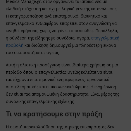
MedicalManage.gr, όταν οργανώνει τα ιατρικά νέα με
κλαδική στόχευση και όχι με λογική γενικής κατανάλωσης.
Η κατηγοριοποίηση ανά επιστημονικό, διοικητικό και
επαγγελματικό ενδιαφέρον επιτρέπει στον αναγνώστη να
κινηθεί γρήγορα, χωρίς να χάνει το ουσιώδες. Παράλληλα,
η σύνδεση της είδησης με συνέδρια, αγορά,
επαγγελματική
προβολή
και διοίκηση δημιουργεί μια πληρέστερη εικόνα
του οικοσυστήματος υγείας.
Αυτή η ολιστική προσέγγιση είναι ιδιαίτερα χρήσιμη σε μια
περίοδο όπου ο επαγγελματίας υγείας καλείται να είναι
ταυτόχρονα επιστημονικά ενημερωμένος, οργανωτικά
αποτελεσματικός και επικοινωνιακά ώριμος. Η ενημέρωση
δεν είναι πια απομονωμένη δραστηριότητα. Είναι μέρος της
συνολικής επαγγελματικής εξέλιξης.
Τι να κρατήσουμε στην πράξη
Η σωστή παρακολούθηση της ιατρικής επικαιρότητας δεν