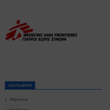
ΟΛΑ ΤΑ ΑΡΘΡΑ
Μάρκετινγκ
Εκπαίδευση