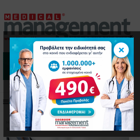
×
×
Home
Επικαιρότητα
Ιατρικά νέα που αξίζουν τον
χρόνο σας