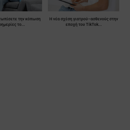
τωπίσετε την κόπωση
Η νέα σχέση γιατρού–ασθενούς στην
φημερίες το...
εποχή του TikTok...