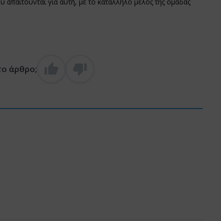
ου απαιτούνται για αυτή, με το κατάλληλο μέλος της ομάδας
το άρθρο;