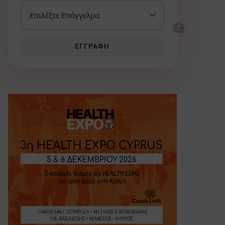
🏥
ΕΓΓΡΑΦΉ