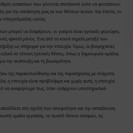
ριθμός εισακτέων που γίνονται αποδεκτοί ώστε να φοιτήσουν.
ς για την κατάκτηση μιας εκ των θέσεων αυτών. Και έπειτα, το
ν επαγγελματίας υγείας.
ήτων μπορεί να διαφέρουν, οι γιατροί είναι ηγετικές φιγούρες.
ανείς αρκετά μόνος. Ένα από τα κοινά σημεία μεταξύ των
ριξης ως στήριγμα για την επιτυχία. Όμως, οι βιομηχανίες
-ειδικά σε τέτοιες ηγετικές θέσεις, όπως η δημιουργία ομάδας
ια την ανάπτυξη και τη βιωσιμότητα.
μέσω της παρακολούθησης και της παρατήρησης με ελάχιστη
α, η επιτυχία είναι προβλέψιμη και χωρίς αυτή, η επιτυχία
τικό να αναφέρουμε πως, όταν υπάρχουν υποστηρικτικά
 αποδίδετε στη σχολή που αποφοίτησε και την εκπαίδευση
σωστή ομάδα εργασίας, το σωστό δίκτυο επαφών, τις