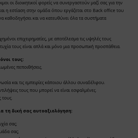
οιμοι οι διοικητικοί φορείς να συνεργαστούν μαζί σας για την
αι η εστίαση στην ομάδα όπου εργάζεται στο Back office του
 να καθοδηγήσει και να κατευθύνει όλα τα συστήματα
χημένοι επιχειρηματίες, με αποτέλεσμα τις υψηλές τους
ιτυχία τους είναι απλά και μόνο μια προσωπική προσπάθεια.
όνοι τους:
αιωμένες πεποιθήσεις.
νωσία και τις εμπειρίες κάποιου άλλου συναδέλφου.
ντιλήψεις τους που μπορεί να είναι εσφαλμένες.
ς τους.
ια τη δική σας αυτοαξιολόγηση:
χία σας;
ομάδα σας;