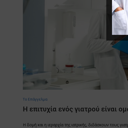
Το Επάγγελμα
Η επιτυχία ενός γιατρού είναι ο
Η δομή και η ιεραρχία της ιατρικής, διδάσκουν τους για