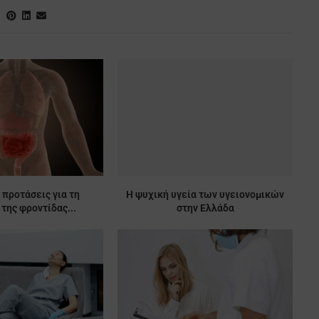
 προτάσεις για τη
Η ψυχική υγεία των υγειονομικών
της φροντίδας...
στην Ελλάδα