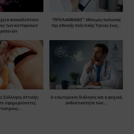
ιχεία αποκαλύπτουν
“ΠΡΟΛΑΜΒΑΝΩ”: Μόνιμος πυλώνας
ους των κυτταρικών
της εθνικής πολιτικής Υγείας έως...
εραπειών
ς Σύλλογος Αττικής:
Ο εσωτερικός διάλογος και η ψυχική
ίτε εφημερεύοντες
ανθεκτικότητα των...
τιάτρους...