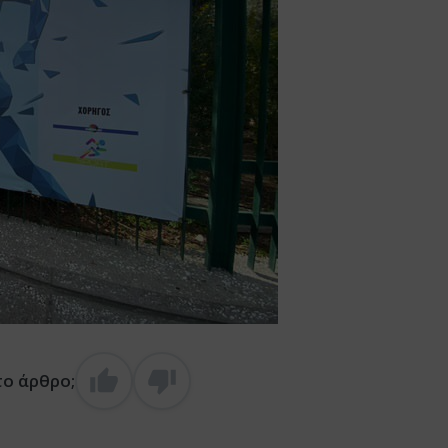
το άρθρο;