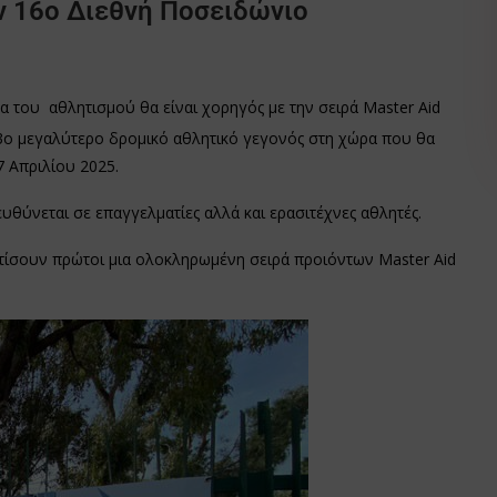
ον 16ο Διεθνή Ποσειδώνιο
μα του αθλητισμού θα είναι χορηγός με την σειρά Master Aid
3ο μεγαλύτερο δρομικό αθλητικό γεγονός στη χώρα που θα
 Απριλίου 2025.
θύνεται σε επαγγελματίες αλλά και ερασιτέχνες αθλητές.
ατίσουν πρώτοι μια ολοκληρωμένη σειρά προιόντων Master Aid