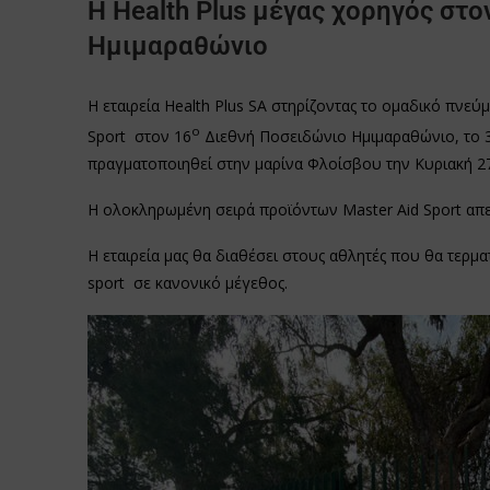
H Health Plus μέγας χορηγός στ
Ημιμαραθώνιο
Η εταιρεία Health Plus SA στηρίζοντας το ομαδικό πνεύ
ο
Sport στον 16
Διεθνή Ποσειδώνιο Ημιμαραθώνιο, το 
πραγματοποιηθεί στην μαρίνα Φλοίσβου την Κυριακή 27
Η ολοκληρωμένη σειρά προϊόντων Master Aid Sport απευ
Η εταιρεία μας θα διαθέσει στους αθλητές που θα τερμ
sport σε κανονικό μέγεθος.