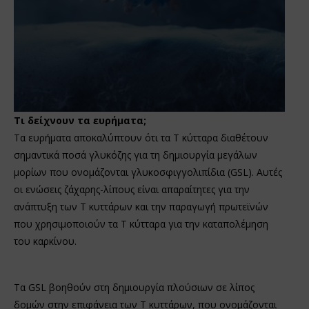
Τι δείχνουν τα ευρήματα;
Τα ευρήματα αποκαλύπτουν ότι τα Τ κύτταρα διαθέτουν
σημαντικά ποσά γλυκόζης για τη δημιουργία μεγάλων
μορίων που ονομάζονται γλυκοσφιγγολιπίδια (GSL). Αυτές
οι ενώσεις ζάχαρης-λίπους είναι απαραίτητες για την
ανάπτυξη των Τ κυττάρων και την παραγωγή πρωτεϊνών
που χρησιμοποιούν τα Τ κύτταρα για την καταπολέμηση
του καρκίνου.
Τα GSL βοηθούν στη δημιουργία πλούσιων σε λίπος
δομών στην επιφάνεια των Τ κυττάρων, που ονομάζονται