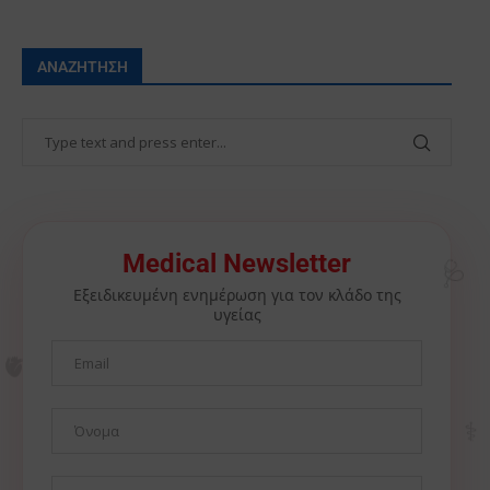
ΑΝΑΖΉΤΗΣΗ
🩺
Medical Newsletter
Εξειδικευμένη ενημέρωση για τον κλάδο της
υγείας
🫀
⚕️