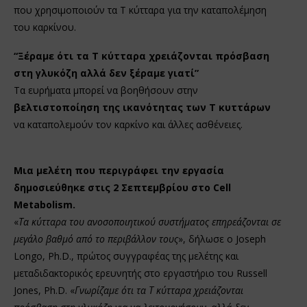
που χρησιμοποιούν τα Τ κύτταρα για την καταπολέμηση
του καρκίνου.
“Ξέραμε ότι τα Τ κύτταρα χρειάζονται πρόσβαση
στη γλυκόζη αλλά δεν ξέραμε γιατί”
Τα ευρήματα μπορεί να βοηθήσουν στην
βελτιστοποίηση της ικανότητας των Τ κυττάρων
να καταπολεμούν τον καρκίνο και άλλες ασθένειες.
Μια μελέτη που περιγράφει την εργασία
δημοσιεύθηκε στις 2 Σεπτεμβρίου στο Cell
Metabolism.
«
Τα κύτταρα του ανοσοποιητικού συστήματος επηρεάζονται σε
μεγάλο βαθμό από το περιβάλλον τους
», δήλωσε ο Joseph
Longo, Ph.D., πρώτος συγγραφέας της μελέτης και
μεταδιδακτορικός ερευνητής στο εργαστήριο του Russell
Jones, Ph.D. «
Γνωρίζαμε ότι τα Τ κύτταρα χρειάζονται