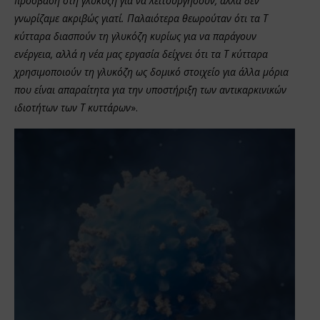
πρόσβαση στη γλυκόζη για να λειτουργήσουν, αλλά δεν
γνωρίζαμε ακριβώς γιατί. Παλαιότερα θεωρούταν ότι τα Τ
κύτταρα διασπούν τη γλυκόζη κυρίως για να παράγουν
ενέργεια, αλλά η νέα μας εργασία δείχνει ότι τα Τ κύτταρα
χρησιμοποιούν τη γλυκόζη ως δομικό στοιχείο για άλλα μόρια
που είναι απαραίτητα για την υποστήριξη των αντικαρκινικών
ιδιοτήτων των Τ κυττάρων
».