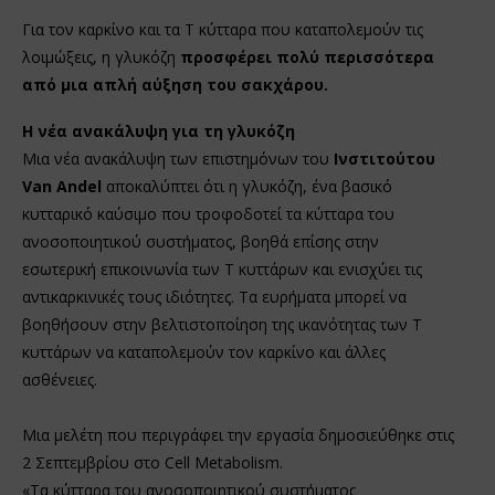
Για τον καρκίνο και τα Τ κύτταρα που καταπολεμούν τις
λοιμώξεις, η γλυκόζη
προσφέρει πολύ περισσότερα
από μια απλή αύξηση του σακχάρου.
Η νέα ανακάλυψη
για τη γλυκόζη
Μια νέα ανακάλυψη των επιστημόνων του
Ινστιτούτου
Van Andel
αποκαλύπτει ότι η γλυκόζη, ένα βασικό
κυτταρικό καύσιμο που τροφοδοτεί τα κύτταρα του
ανοσοποιητικού συστήματος, βοηθά επίσης στην
εσωτερική επικοινωνία των Τ κυττάρων και ενισχύει τις
αντικαρκινικές τους ιδιότητες. Τα ευρήματα μπορεί να
βοηθήσουν στην βελτιστοποίηση της ικανότητας των Τ
κυττάρων να καταπολεμούν τον καρκίνο και άλλες
ασθένειες.
Μια μελέτη που περιγράφει την εργασία δημοσιεύθηκε στις
2 Σεπτεμβρίου στο Cell Metabolism.
«Τα κύτταρα του ανοσοποιητικού συστήματος