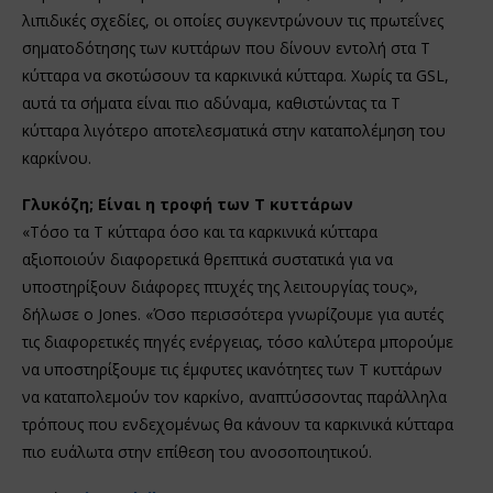
λιπιδικές σχεδίες, οι οποίες συγκεντρώνουν τις πρωτεΐνες
σηματοδότησης των κυττάρων που δίνουν εντολή στα Τ
κύτταρα να σκοτώσουν τα καρκινικά κύτταρα. Χωρίς τα GSL,
αυτά τα σήματα είναι πιο αδύναμα, καθιστώντας τα Τ
κύτταρα λιγότερο αποτελεσματικά στην καταπολέμηση του
καρκίνου.
Γλυκόζη; Είναι η τροφή των T κυττάρων
«Τόσο τα Τ κύτταρα όσο και τα καρκινικά κύτταρα
αξιοποιούν διαφορετικά θρεπτικά συστατικά για να
υποστηρίξουν διάφορες πτυχές της λειτουργίας τους»,
δήλωσε ο Jones. «Όσο περισσότερα γνωρίζουμε για αυτές
τις διαφορετικές πηγές ενέργειας, τόσο καλύτερα μπορούμε
να υποστηρίξουμε τις έμφυτες ικανότητες των Τ κυττάρων
να καταπολεμούν τον καρκίνο, αναπτύσσοντας παράλληλα
τρόπους που ενδεχομένως θα κάνουν τα καρκινικά κύτταρα
πιο ευάλωτα στην επίθεση του ανοσοποιητικού.