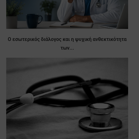
Ο εσωτερικός διάλογος και η ψυχική ανθεκτικότητα
των...