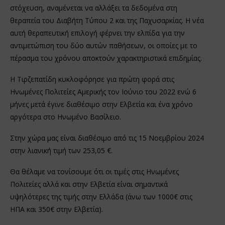
στόχευση, αναμένεται να αλλάξει τα δεδομένα στη
θεραπεία του Διαβήτη Τύπου 2 και της Παχυσαρκίας. Η νέα
αυτή θεραπευτική επιλογή φέρνει την ελπίδα για την
αντιμετώπιση του δύο αυτών παθήσεων, οι οποίες με το
πέρασμα του χρόνου αποκτούν χαρακτηριστικά επιδημίας.
Η Τιρζεπατίδη κυκλοφόρησε για πρώτη φορά στις
Ηνωμένες Πολιτείες Αμερικής τον Ιούνιο του 2022 ενώ 6
μήνες μετά έγινε διαθέσιμο στην Ελβετία και ένα χρόνο
αργότερα στο Ηνωμένο Βασίλειο.
Στην χώρα μας είναι διαθέσιμο από τις 15 Νοεμβρίου 2024
στην λιανική τιμή των 253,05 €.
Θα θέλαμε να τονίσουμε ότι οι τιμές στις Ηνωμένες
Πολιτείες αλλά και στην Ελβετία είναι σημαντικά
υψηλότερες της τιμής στην Ελλάδα (άνω των 1000€ στις
ΗΠΑ και 350€ στην Ελβετία).