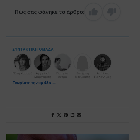
Πώς σας φάνηκε το άρθρο;
ΣΥΝΤΑΚΤΙΚΉ ΟΜΆΔΑ
Πόπη Χαραμή
Αγγελική
Πάμελα
Ευτέρπη
Αιμίλιος
Μαργαρίτη
Λύτρα
Μουζακίτη
Παλάντζας
Γνωρίστε την ομάδα →