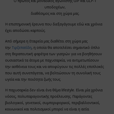
Ο πρώτος και μοναδικός αγωνιστής GIP και GLP-1
υποδοχέων,
διαθέσιμος και στη χώρα μας.
Η επιστημονική έρευνα που διεξαγάγουμε εδώ και χρόνια
έχει αποδώσει καρπούς.
Από σήμερα η Εταιρεία μας διαθέτει στη χώρα μας
την
Τιρζεπατίδη
, η οποία θα αποτελέσει σημαντικό όπλο
στη θεραπευτική φαρέτρα των γιατρών για να βοηθήσουν
ουσιαστικά τα άτομα με παχυσαρκία, να αντιμετωπίσουν
την ασθένεια τους και να αποφύγουν τις πολλές επιπλοκές
που αυτή συνεπάγεται, να βελτιώσουν τη συνολική τους
υγεία και την ποιότητα ζωής τους.
Η παχυσαρκία δεν είναι ένα θέμα lifestyle. Είναι μία χρόνια
νόσος, πολυπαραγοντικής προέλευσης. Παράγοντες
βιολογικοί, γενετικοί, συμπεριφορικοί, περιβαλλοντικοί,
κοινωνικοί και πολιτισμικοί μπορεί να είναι η αιτία.