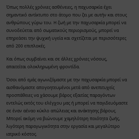
Όπως πολλές χρόνιες ασθένειες, η παχυσαρκία έχει
σημαντικό αντίκτυπο στο άτομο που ζει με αυτήν και στους
ανθρώπους γύρω του. Η ζωή με την παχυσαρκία μπορεί να
συνοδεύεται από σωματικούς περιορισμούς, μπορεί να
επηρεάσει την ψυχική υγεία και σχετίζεται με περισσότερες
από 200 επιπλοκές.
Και όπως συμβαίνει και σε άλλες χρόνιες νόσους,
απαιτείται ολοκληρωμένη φροντίδα.
Όσοι από εμάς αγωνιζόμαστε με την παχυσαρκία μπορεί να
αισθανόμαστε απογοητευμένοι μετά από ανεπιτυχείς
προσπάθειες να χάσουμε βάρος εξαιτίας παραγόντων
εντελώς εκτός του ελέγχου μας ή μπορεί να παγιδευόμαστε
σε έναν αέναο κύκλο απώλειας και ανάκτησης βάρους.
Μπορεί ακόμη να βιώνουμε χαμηλότερη ποιότητα ζωής,
λιγότερη παραγωγικότητα στην εργασία και μεγαλύτερο
ιατρικό κόστος.