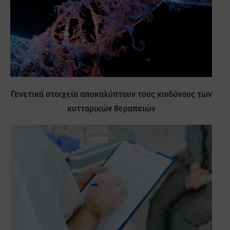
Γενετικά στοιχεία αποκαλύπτουν τους κινδύνους των
κυτταρικών θεραπειών