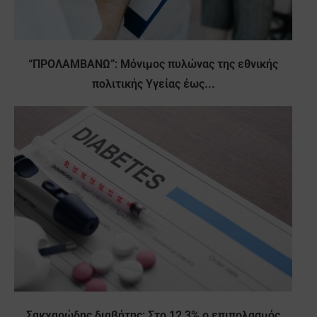
“ΠΡΟΛΑΜΒΑΝΩ”: Μόνιμος πυλώνας της εθνικής
πολιτικής Υγείας έως...
Σακχαρώδης διαβήτης: Στο 12,3% ο επιπολασμός