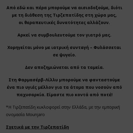
Από εδώ και πέρα μπορούμε να αισιοδοξούμε, διότι
με τη διάθεση της Τιρζεπατίδης στη χώρα μας,
οι θεραπευτικές δυνατότητες αλλάζουν.
Αρκεί να συμβουλευτούμε τον γιατρό μας.
Χορηγείται μόνο με ιατρική συνταγή – Φυλάσσεται
σε ψυγείο.
Δεν αποζημιώνεται από τα ταμεία.
Στη Φαρμασέρβ-Λίλλυ μπορούμε να φανταστούμε
ένα πιο υγιές μέλλον για τα άτομα που νοσούν από
παχυσαρκία. Είμαστε πιο κοντά από ποτέ!
*Η Τιρζεπατίδη κυκλοφορεί στην Ελλάδα, με την εμπορική
ονομασία Mounjaro
Σχετικά με την Τιρζεπατίδη