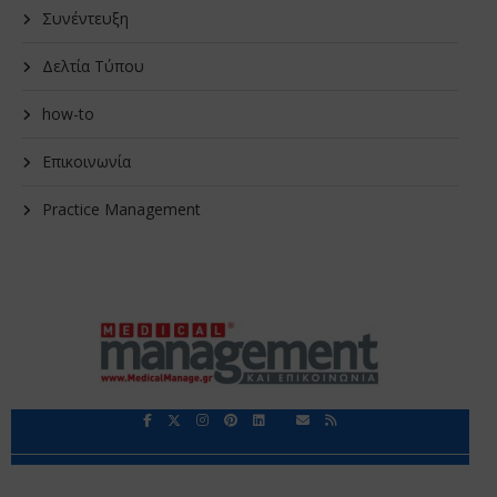
Συνέντευξη
Δελτία Τύπου
how-to
Επικοινωνία
Practice Management
Περιορισμοί Ευθύνης
Προστασία Προσωπικών Δεδομένων