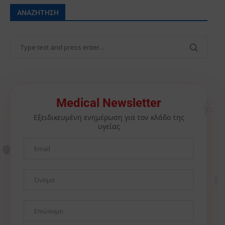
ΑΝΑΖΉΤΗΣΗ
🩺
Medical Newsletter
Εξειδικευμένη ενημέρωση για τον κλάδο της
υγείας
🫀
⚕️