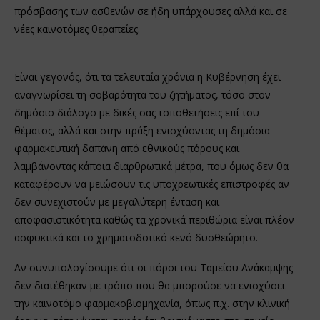
πρόσβασης των ασθενών σε ήδη υπάρχουσες αλλά και σε
νέες καινοτόμες θεραπείες.
Είναι γεγονός, ότι τα τελευταία χρόνια η Κυβέρνηση έχει
αναγνωρίσει τη σοβαρότητα του ζητήματος, τόσο στον
δημόσιο διάλογο με δικές σας τοποθετήσεις επί του
θέματος, αλλά και στην πράξη ενισχύοντας τη δημόσια
φαρμακευτική δαπάνη από εθνικούς πόρους και
λαμβάνοντας κάποια διαρθρωτικά μέτρα, που όμως δεν θα
καταφέρουν να μειώσουν τις υποχρεωτικές επιστροφές αν
δεν συνεχιστούν με μεγαλύτερη ένταση και
αποφασιστικότητα καθώς τα χρονικά περιθώρια είναι πλέον
ασφυκτικά και το χρηματοδοτικό κενό δυσθεώρητο.
Αν συνυπολογίσουμε ότι οι πόροι του Ταμείου Ανάκαμψης
δεν διατέθηκαν με τρόπο που θα μπορούσε να ενισχύσει
την καινοτόμο φαρμακοβιομηχανία, όπως π.χ. στην κλινική