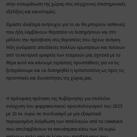
στην ενσωμάτωση της χώρας στις σύγχρονες επιστημονικές
εξελίξεις και καινοτομίες.
Είμαστε ιδιαίτερα ανήσυχοι για το αν θα μπορούν ασθενείς
που ήδη λαμβάνουν θεραπεία να διατηρήσουν και στο
μέλλον την πρόσβαση στις θεραπείες που έχουν ανάγκη.
Ήδη γινόμαστε αποδέκτες πολλών ερωτήσεων και πιέσεων
από τα κεντρικά γραφεία των εταιρειών μας σχετικά με το
θέμα αυτό και κάνουμε τεράστιες προσπάθειες για να τις
ξεπεράσουμε και να διατηρηθεί η εμπιστοσύνη ως προς τις
προοπτικές και δυνατότητες της χώρας μας.
Η πρόσφατη πρόταση της Κυβέρνησης για επιπλέον
ενίσχυση του φαρμακευτικού προϋπολογισμού του 2023
με 20 εκ. ευρώ σε συνδυασμό με μια εξαιρετικά
περιορισμένη διόρθωση των απαλλαγών από το clawback
που απολαμβάνουν τα σκευάσματα κάτω των 30 ευρώ
απέχουν πολύ από τη λύση του προβλήματος που