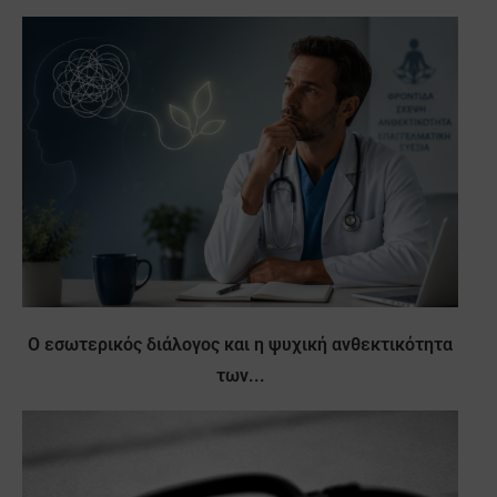
Ο εσωτερικός διάλογος και η ψυχική ανθεκτικότητα
των...