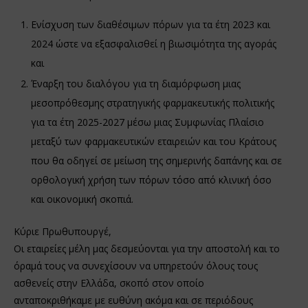
Ενίσχυση των διαθέσιμων πόρων για τα έτη 2023 και
2024 ώστε να εξασφαλισθεί η βιωσιμότητα της αγοράς
και
Έναρξη του διαλόγου για τη διαμόρφωση μιας
μεσοπρόθεσμης στρατηγικής φαρμακευτικής πολιτικής
για τα έτη 2025-2027 μέσω μιας Συμφωνίας Πλαίσιο
μεταξύ των φαρμακευτικών εταιρειών και του Κράτους
που θα οδηγεί σε μείωση της σημερινής δαπάνης και σε
ορθολογική χρήση των πόρων τόσο από κλινική όσο
και οικονομική σκοπιά.
Κύριε Πρωθυπουργέ,
Οι εταιρείες μέλη μας δεσμεύονται για την αποστολή και το
όραμά τους να συνεχίσουν να υπηρετούν όλους τους
ασθενείς στην Ελλάδα, σκοπό στον οποίο
ανταποκριθήκαμε με ευθύνη ακόμα και σε περιόδους