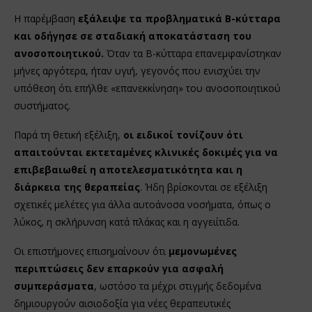
Η παρέμβαση
εξάλειψε τα προβληματικά Β-κύτταρα
και οδήγησε σε σταδιακή αποκατάσταση του
ανοσοποιητικού.
Όταν τα Β-κύτταρα επανεμφανίστηκαν
μήνες αργότερα, ήταν υγιή, γεγονός που ενισχύει την
υπόθεση ότι επήλθε «επανεκκίνηση» του ανοσοποιητικού
συστήματος.
Παρά τη θετική εξέλιξη,
οι ειδικοί τονίζουν ότι
απαιτούνται εκτεταμένες κλινικές δοκιμές για να
επιβεβαιωθεί η αποτελεσματικότητα και η
διάρκεια της θεραπείας
. Ήδη βρίσκονται σε εξέλιξη
σχετικές μελέτες για άλλα αυτοάνοσα νοσήματα, όπως ο
λύκος, η σκλήρυνση κατά πλάκας και η αγγειίτιδα.
Οι επιστήμονες επισημαίνουν ότι
μεμονωμένες
περιπτώσεις δεν επαρκούν για ασφαλή
συμπεράσματα
, ωστόσο τα μέχρι στιγμής δεδομένα
δημιουργούν αισιοδοξία για νέες θεραπευτικές