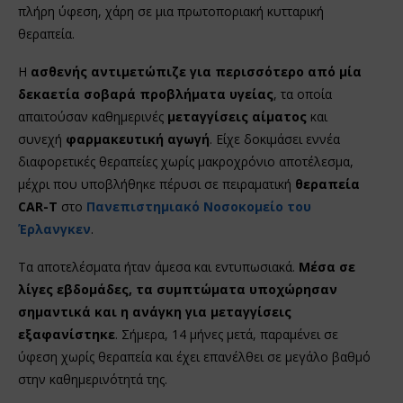
πλήρη ύφεση, χάρη σε μια πρωτοποριακή κυτταρική
θεραπεία.
Η
ασθενής αντιμετώπιζε για περισσότερο από μία
δεκαετία σοβαρά προβλήματα υγείας
, τα οποία
απαιτούσαν καθημερινές
μεταγγίσεις αίματος
και
συνεχή
φαρμακευτική αγωγή
. Είχε δοκιμάσει εννέα
διαφορετικές θεραπείες χωρίς μακροχρόνιο αποτέλεσμα,
μέχρι που υποβλήθηκε πέρυσι σε πειραματική
θεραπεία
CAR-T
στο
Πανεπιστημιακό Νοσοκομείο του
Έρλανγκεν
.
Τα αποτελέσματα ήταν άμεσα και εντυπωσιακά.
Μέσα σε
λίγες εβδομάδες, τα συμπτώματα υποχώρησαν
σημαντικά και η ανάγκη για μεταγγίσεις
εξαφανίστηκε
. Σήμερα, 14 μήνες μετά, παραμένει σε
ύφεση χωρίς θεραπεία και έχει επανέλθει σε μεγάλο βαθμό
στην καθημερινότητά της.