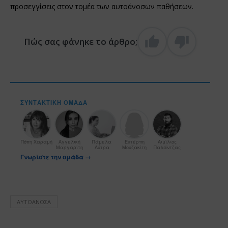
προσεγγίσεις στον τομέα των αυτοάνοσων παθήσεων.
Πώς σας φάνηκε το άρθρο;
ΣΥΝΤΑΚΤΙΚΉ ΟΜΆΔΑ
Πόπη Χαραμή
Αγγελική
Πάμελα
Ευτέρπη
Αιμίλιος
Μαργαρίτη
Λύτρα
Μουζακίτη
Παλάντζας
Γνωρίστε την ομάδα →
ΑΥΤΟΆΝΟΣΑ