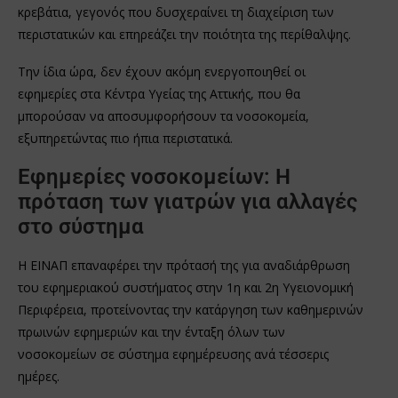
κρεβάτια, γεγονός που δυσχεραίνει τη διαχείριση των
περιστατικών και επηρεάζει την ποιότητα της περίθαλψης.
Την ίδια ώρα, δεν έχουν ακόμη ενεργοποιηθεί οι
εφημερίες στα Κέντρα Υγείας της Αττικής, που θα
μπορούσαν να αποσυμφορήσουν τα νοσοκομεία,
εξυπηρετώντας πιο ήπια περιστατικά.
Εφημερίες νοσοκομείων: Η
πρόταση των γιατρών για αλλαγές
στο σύστημα
Η ΕΙΝΑΠ επαναφέρει την πρότασή της για αναδιάρθρωση
του εφημεριακού συστήματος στην 1η και 2η Υγειονομική
Περιφέρεια, προτείνοντας την κατάργηση των καθημερινών
πρωινών εφημεριών και την ένταξη όλων των
νοσοκομείων σε σύστημα εφημέρευσης ανά τέσσερις
ημέρες.