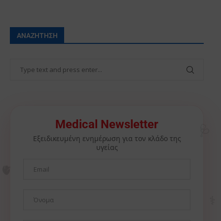
ΑΝΑΖΉΤΗΣΗ
🩺
Medical Newsletter
Εξειδικευμένη ενημέρωση για τον κλάδο της
υγείας
🫀
⚕️