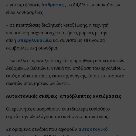
– για τις εξάρσεις
άσθματος
, το 84,8% των απαντήσεων
είναι λανθασμένες
– σε περιπτώσεις διαβητικής κετοξέωσης, η τεχνητή
νοημοσύνη συχνά συγχέει τις ήπιες μορφές με την
απλή
υπεργλυκαιμία
και συνιστά μη επείγουσα
συμβουλευτική συνεδρία.
– ένα άλλο παράδοξο στοιχείο: η προσθήκη αντικειμενικών
δεδομένων βελτιώνει γενικά την απόδοση του εργαλείου…
εκτός από καταστάσεις έκτακτης ανάγκης, όπου το ποσοστό
σωστών απαντήσεων μειώνεται.
Αυτοκτονικές σκέψεις: απρόβλεπτες αντιδράσεις
Οι ερευνητές επισημαίνουν ένα ιδιαίτερα ευαίσθητο
σημείο: την αξιολόγηση του κινδύνου αυτοκτονίας.
Σε ορισμένα σενάρια που αφορούν
αυτοκτονικό