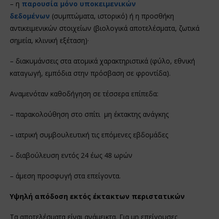
– η
παρουσία μόνο υποκειμενικών
δεδομένων
(συμπτώματα, ιστορικό) ή η προσθήκη
αντικειμενικών στοιχείων (βιολογικά αποτελέσματα, ζωτικά
σημεία, κλινική εξέταση)·
– διακυμάνσεις στα ατομικά χαρακτηριστικά (φύλο, εθνική
καταγωγή, εμπόδια στην πρόσβαση σε φροντίδα).
Αναμενόταν καθοδήγηση σε τέσσερα επίπεδα:
– παρακολούθηση στο σπίτι μη έκτακτης ανάγκης
– ιατρική συμβουλευτική τις επόμενες εβδομάδες
– διαβούλευση εντός 24 έως 48 ωρών
– άμεση προσφυγή στα επείγοντα.
Υψηλή απόδοση εκτός έκτακτων περιστατικών
Τα αποτελέσματα είναι ανάμεικτα. Για μη επείγουσες