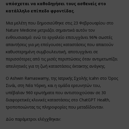
υπόσχεται να καθοδηγήσει τους ασθενείς στο
κατάλληλο επίπεδο φροντίδας
.
Μια μελέτη που δημοσιεύθηκε στις 23 Φεβρουαρίου στο
Nature Medicine μετριάζει σημαντικά αυτόν τον
ενθουσιασμό: ενώ το εργαλείο επιτυγχάνει 96% σωστές
απαντήσεις για μη επείγουσες καταστάσεις που απαιτούν
καθυστερημένη συμβουλευτική, αποτυγχάνει σε
περισσότερες από τις μισές περιπτώσεις όταν αντιμετωπίζει
απειλητικές για τη ζωή καταστάσεις έκτακτης ανάγκης.
Ο Ashwin Ramaswamy, της Ιατρικής Σχολής Icahn στο Όρος
Σινάι, στη Νέα Υόρκη, και η ομάδα ερευνητών του,
υπέβαλαν 960 ερωτήματα που αντιστοιχούσαν σε 30
διαφορετικές κλινικές καταστάσεις στο ChatGPT Health,
τροποποιώντας τις πληροφορίες που μεταδίδονταν.
Δύο παράμετροι ελέγχθηκαν: