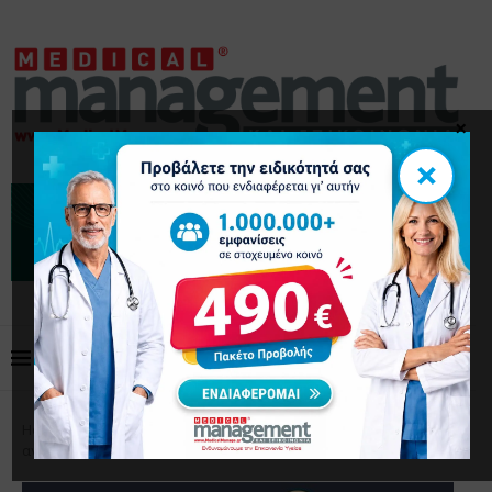
×
×
Home
Επικαιρότητα
ChatGPT: Δεν είναι σε θέση να
αντικαταστήσει τους επαγγελματίες υγείας