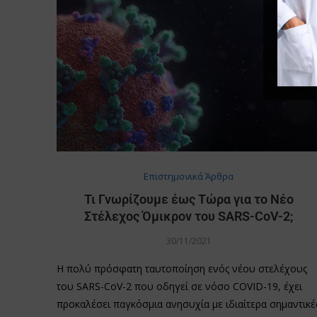
Επιστημονικά Άρθρα
Τι Γνωρίζουμε έως Τώρα για το Νέο
Στέλεχος Όμικρον του SARS-CoV-2;
30/11/2021
Η πολύ πρόσφατη ταυτοποίηση ενός νέου στελέχους
του SARS-CoV-2 που οδηγεί σε νόσο COVID-19, έχει
προκαλέσει παγκόσμια ανησυχία με ιδιαίτερα σημαντικέ