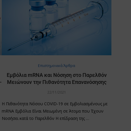
Επιστημονικά Άρθρα
Εμβόλια mRNA και Νόσηση στο Παρελθόν
-
Μειώνουν την Πιθανότητα Επανανόσησης
22/11/2021
Η Πιθανότητα Νόσου COVID-19 σε Εμβολιασμένους με
mRNA Εμβόλια Είναι Μειωμένη σε Άτομα που Έχουν
Νοσήσει κατά το Παρελθόν Η επίδραση της …