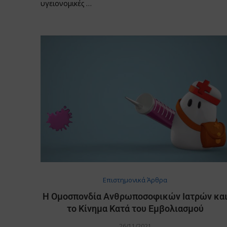
υγειονομικές …
Επιστημονικά Άρθρα
Η Ομοσπονδία Ανθρωποσοφικών Ιατρών κα
το Κίνημα Κατά του Εμβολιασμού
26/11/2021