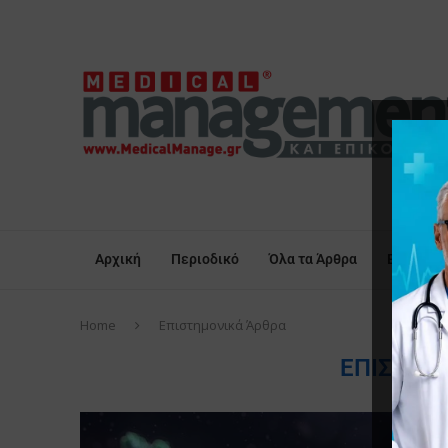
Αρχική
Περιοδικό
Όλα τα Άρθρα
Επικαιρό
Home
Επιστημονικά Άρθρα
ΕΠΙΣΤΗΜ