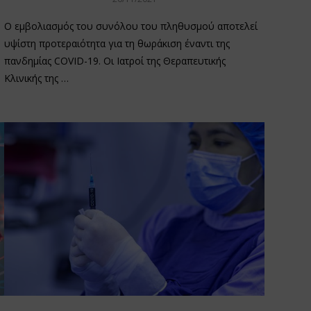
Ο εμβολιασμός του συνόλου του πληθυσμού αποτελεί
υψίστη προτεραιότητα για τη θωράκιση έναντι της
πανδημίας COVID-19. Οι Ιατροί της Θεραπευτικής
Κλινικής της …