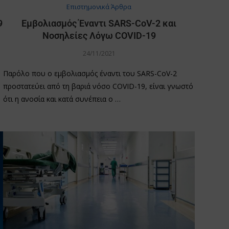
Επιστημονικά Άρθρα
9
Εμβολιασμός Έναντι SARS-CoV-2 και
Νοσηλείες Λόγω COVID-19
24/11/2021
Παρόλο που ο εμβολιασμός έναντι του SARS-CoV-2
προστατεύει από τη βαριά νόσο COVID-19, είναι γνωστό
ότι η ανοσία και κατά συνέπεια ο …