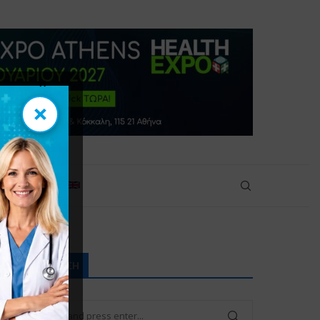
×
×
ικοινωνία
ΑΝΑΖΉΤΗΣΗ