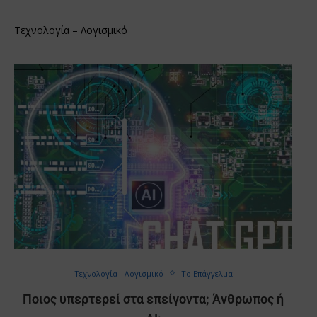
Τεχνολογία – Λογισμικό
Τεχνολογία - Λογισμικό
Το Επάγγελμα
Ποιος υπερτερεί στα επείγοντα; Άνθρωπος ή