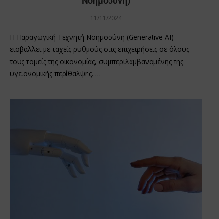
Νοημοσύνη)
11/11/2024
Η Παραγωγική Τεχνητή Νοημοσύνη (Generative AI)
εισβάλλει με ταχείς ρυθμούς στις επιχειρήσεις σε όλους
τους τομείς της οικονομίας, συμπεριλαμβανομένης της
υγειονομικής περίθαλψης. …