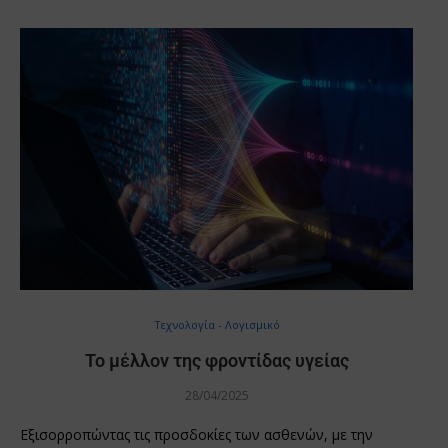
Τεχνολογία - Λογισμικό
Το μέλλον της φροντίδας υγείας
28/04/2025
Εξισορροπώντας τις προσδοκίες των ασθενών, με την