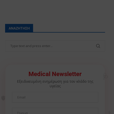
ΑΝΑΖΉΤΗΣΗ
🩺
Medical Newsletter
Εξειδικευμένη ενημέρωση για τον κλάδο της
υγείας
🫀
⚕️