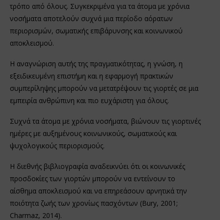
τρόπο από όλους. Συγκεκριμένα για τα άτομα με χρόνια
νοσήματα αποτελούν συχνά μια περίοδο αόρατων
περιορισμών, σωματικής επιβάρυνσης και κοινωνικού
αποκλεισμού.
Η αναγνώριση αυτής της πραγματικότητας, η γνώση, η
εξειδικευμένη επιστήμη και η εφαρμογή πρακτικών
συμπερίληψης μπορούν να μετατρέψουν τις γιορτές σε μια
εμπειρία ανθρώπινη και πιο ευχάριστη για όλους.
Συχνά τα άτομα με χρόνια νοσήματα, βιώνουν τις γιορτινές
ημέρες με αυξημένους κοινωνικούς, σωματικούς και
ψυχολογικούς περιορισμούς.
Η διεθνής βιβλιογραφία αναδεικνύει ότι οι κοινωνικές
προσδοκίες των γιορτών μπορούν να εντείνουν το
αίσθημα αποκλεισμού και να επηρεάσουν αρνητικά την
ποιότητα ζωής των χρονίως πασχόντων (Bury, 2001;
Charmaz, 2014).