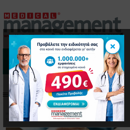
×
×
Home
Επικαιρότητα
Ασθενείς με χρόνια νοσήματα
τα Χριστούγεννα: Ποια είναι η καθημερινότητά τους τις γιορτές