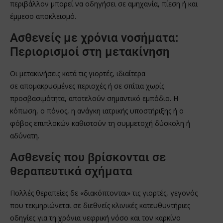
περιβάλλον μπορεί να οδηγήσει σε αμηχανία, πίεση ή και
έμμεσο αποκλεισμό.
Ασθενείς με χρόνια νοσήματα:
Περιορισμοί στη μετακίνηση
Οι μετακινήσεις κατά τις γιορτές, ιδιαίτερα
σε απομακρυσμένες περιοχές ή σε σπίτια χωρίς
προσβασιμότητα, αποτελούν σημαντικό εμπόδιο. Η
κόπωση, ο πόνος, η ανάγκη ιατρικής υποστήριξης ή ο
φόβος επιπλοκών καθιστούν τη συμμετοχή δύσκολη ή
αδύνατη.
Ασθενείς που βρίσκονται σε
θεραπευτικά σχήματα
Πολλές θεραπείες δε «διακόπτονται» τις γιορτές, γεγονός
που τεκμηριώνεται σε διεθνείς κλινικές κατευθυντήριες
οδηγίες για τη χρόνια νεφρική νόσο και τον καρκίνο