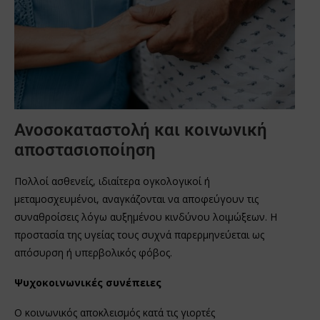
Ανοσοκαταστολή και κοινωνική
αποστασιοποίηση
Πολλοί ασθενείς, ιδιαίτερα ογκολογικοί ή
μεταμοσχευμένοι, αναγκάζονται να αποφεύγουν τις
συναθροίσεις λόγω αυξημένου κινδύνου λοιμώξεων. Η
προστασία της υγείας τους συχνά παρερμηνεύεται ως
απόσυρση ή υπερβολικός φόβος.
Ψυχοκοινωνικές συνέπειες
Ο κοινωνικός αποκλεισμός κατά τις γιορτές