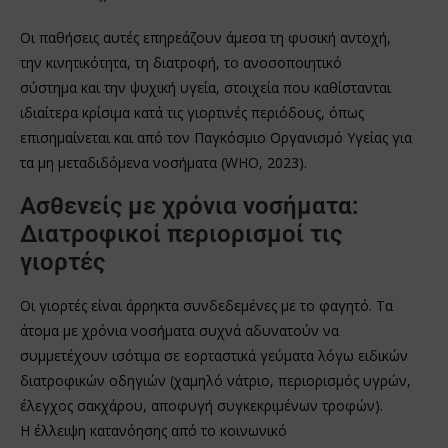
Οι παθήσεις αυτές επηρεάζουν άμεσα τη φυσική αντοχή,
την κινητικότητα, τη διατροφή, το ανοσοποιητικό
σύστημα και την ψυχική υγεία, στοιχεία που καθίστανται
ιδιαίτερα κρίσιμα κατά τις γιορτινές περιόδους, όπως
επισημαίνεται και από τον Παγκόσμιο Οργανισμό Υγείας για
τα μη μεταδιδόμενα νοσήματα (WHO, 2023).
Ασθενείς με χρόνια νοσήματα:
Διατροφικοί περιορισμοί τις
γιορτές
Οι γιορτές είναι άρρηκτα συνδεδεμένες με το φαγητό. Τα
άτομα με χρόνια νοσήματα συχνά αδυνατούν να
συμμετέχουν ισότιμα σε εορταστικά γεύματα λόγω ειδικών
διατροφικών οδηγιών (χαμηλό νάτριο, περιορισμός υγρών,
έλεγχος σακχάρου, αποφυγή συγκεκριμένων τροφών).
Η έλλειψη κατανόησης από το κοινωνικό