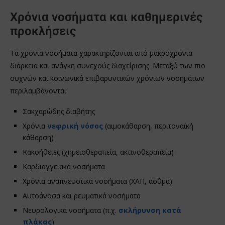
Χρόνια νοσήματα και καθημερινές
προκλήσεις
Τα χρόνια νοσήματα χαρακτηρίζονται από μακροχρόνια
διάρκεια και ανάγκη συνεχούς διαχείρισης. Μεταξύ των πιο
συχνών και κοινωνικά επιβαρυντικών χρόνιων νοσημάτων
περιλαμβάνονται:
Σακχαρώδης διαβήτης
Χρόνια
νεφρική νόσος
(αιμοκάθαρση, περιτοναϊκή
κάθαρση)
Κακοήθειες (χημειοθεραπεία, ακτινοθεραπεία)
Καρδιαγγειακά νοσήματα
Χρόνια αναπνευστικά νοσήματα (ΧΑΠ, άσθμα)
Αυτοάνοσα και ρευματικά νοσήματα
Νευρολογικά νοσήματα (π.χ.
σκλήρυνση κατά
πλάκας
)