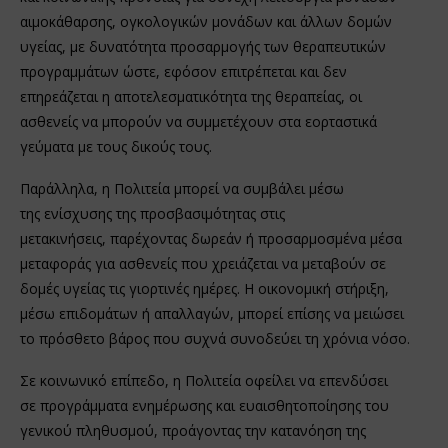
αιμοκάθαρσης, ογκολογικών μονάδων και άλλων δομών
υγείας, με δυνατότητα προσαρμογής των θεραπευτικών
προγραμμάτων ώστε, εφόσον επιτρέπεται και δεν
επηρεάζεται η αποτελεσματικότητα της θεραπείας, οι
ασθενείς να μπορούν να συμμετέχουν στα εορταστικά
γεύματα με τους δικούς τους.
Παράλληλα, η Πολιτεία μπορεί να συμβάλει μέσω
της ενίσχυσης της προσβασιμότητας στις
μετακινήσεις, παρέχοντας δωρεάν ή προσαρμοσμένα μέσα
μεταφοράς για ασθενείς που χρειάζεται να μεταβούν σε
δομές υγείας τις γιορτινές ημέρες. Η οικονομική στήριξη,
μέσω επιδομάτων ή απαλλαγών, μπορεί επίσης να μειώσει
το πρόσθετο βάρος που συχνά συνοδεύει τη χρόνια νόσο.
Σε κοινωνικό επίπεδο, η Πολιτεία οφείλει να επενδύσει
σε προγράμματα ενημέρωσης και ευαισθητοποίησης του
γενικού πληθυσμού, προάγοντας την κατανόηση της