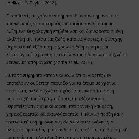
(Helliwell & Taylor, 2018).
Οι ασθενείς με χρόνια νοσήματα βιώνουν σημαντικούς
κοινωνικούς περιορισμούς, οι οποίοι συνδέονται με
αυξημένη ψυχολογική επιβάρυνση και διαφοροποιημένη
αντίληψη της ποιότητας ζωής. Κατά τις γιορτές, η συνεχής
θεραπευτική εξάρτηση, η χρονική δέσμευση και οι
λειτουργικοί περιορισμοί εντείνονται, οδηγώντας συχνά σε
κοινωνική απομόνωση (Zorba et al., 2024).
Αυτά τα ευρήματα καταδεικνύουν ότι οι γιορτές δεν
αποτελούν ουδέτερη περίοδο για τα άτομα με χρόνια
νοσήματα, αλλά συχνά ενισχύουν τις ανισότητες στη
συμμετοχή, ιδιαίτερα για όσους υποβάλλονται σε
θεραπείες όπως αιμοκάθαρση, περιτοναϊκή κάθαρση,
χημειοθεραπεία και ακτινοθεραπεία. Η κλινική πράξη και η
ερευνητική τεκμηρίωση συγκλίνουν στην ανάγκη για
ολιστική φροντίδα, η οποία δεν περιορίζεται στη βιοϊατρική
αντιμετώπιση, αλλά λαμβάνει υπόψη το κοινωνικό και