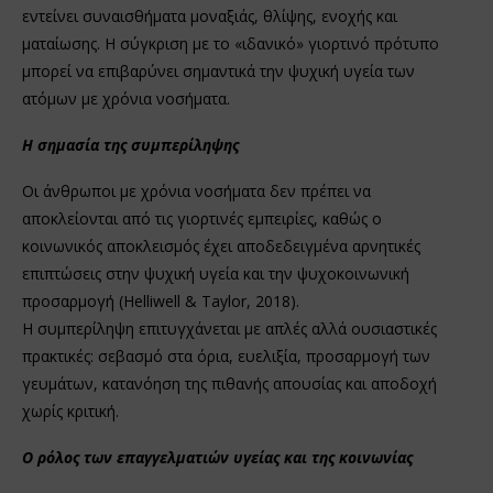
εντείνει συναισθήματα μοναξιάς, θλίψης, ενοχής και
ματαίωσης. Η σύγκριση με το «ιδανικό» γιορτινό πρότυπο
μπορεί να επιβαρύνει σημαντικά την ψυχική υγεία των
ατόμων με χρόνια νοσήματα.
Η σημασία της συμπερίληψης
Οι άνθρωποι με χρόνια νοσήματα δεν πρέπει να
αποκλείονται από τις γιορτινές εμπειρίες, καθώς ο
κοινωνικός αποκλεισμός έχει αποδεδειγμένα αρνητικές
επιπτώσεις στην ψυχική υγεία και την ψυχοκοινωνική
προσαρμογή (Helliwell & Taylor, 2018).
Η συμπερίληψη επιτυγχάνεται με απλές αλλά ουσιαστικές
πρακτικές: σεβασμό στα όρια, ευελιξία, προσαρμογή των
γευμάτων, κατανόηση της πιθανής απουσίας και αποδοχή
χωρίς κριτική.
Ο ρόλος των επαγγελματιών υγείας και της κοινωνίας