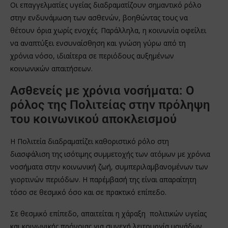
Οι επαγγελματίες υγείας διαδραματίζουν σημαντικό ρόλο
στην ενδυνάμωση των ασθενών, βοηθώντας τους να
θέτουν όρια χωρίς ενοχές. Παράλληλα, η κοινωνία οφείλει
να αναπτύξει ενσυναίσθηση και γνώση γύρω από τη
χρόνια νόσο, ιδιαίτερα σε περιόδους αυξημένων
κοινωνικών απαιτήσεων.
Ασθενείς με χρόνια νοσήματα: Ο
ρόλος της Πολιτείας στην πρόληψη
του κοινωνικού αποκλεισμού
Η Πολιτεία διαδραματίζει καθοριστικό ρόλο στη
διασφάλιση της ισότιμης συμμετοχής των ατόμων με χρόνια
νοσήματα στην κοινωνική ζωή, συμπεριλαμβανομένων των
γιορτινών περιόδων. Η παρέμβασή της είναι απαραίτητη
τόσο σε θεσμικό όσο και σε πρακτικό επίπεδο.
Σε θεσμικό επίπεδο, απαιτείται η χάραξη πολιτικών υγείας
και κοινωνικής πρόνοιας για συνεχή λειτουργία μονάδων