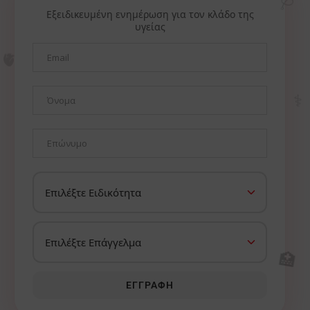
Εξειδικευμένη ενημέρωση για τον κλάδο της
υγείας
🫀
⚕️
🏥
ΕΓΓΡΑΦΉ