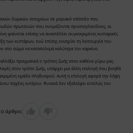
ασικών δομικών στοιχείων σε μοριακό επίπεδο που
ονωδών πρωτεϊνών που ονομάζονται προσταγλανδίνες, οι
ίνη φαίνεται επίσης να αναστέλλει συγκεκριμένες κυτταρικές
 των κυττάρων, ενώ επίσης ενισχύει τη λειτουργία του
ν στο σώμα να καταπολεμά καλύτερα τον καρκίνο.
αλλάξει πραγματικά ο τρόπος ζωής στον καθένα γύρω μας.
αλλαγές στον τρόπο ζωής, υπάρχει μια άλλη επιλογή που βοηθά
κεκριμένη ομάδα πληθυσμού. Αυτή η επιλογή αφορά την λήψη
νου παχέος εντέρου. Φυσικά δεν εξαλείφει εντελώς τον
το άρθρο;