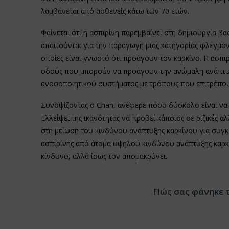
λαμβάνεται από ασθενείς κάτω των 70 ετών.
Φαίνεται ότι η ασπιρίνη παρεμβαίνει στη δημιουργία β
απαιτούνται για την παραγωγή μιας κατηγορίας φλεγμ
οποίες είναι γνωστό ότι προάγουν τον καρκίνο. Η ασπιρ
οδούς που μπορούν να προάγουν την ανώμαλη ανάπτυξη
ανοσοποιητικού συστήματος με τρόπους που επιτρέπου
Συνοψίζοντας ο Chan, ανέφερε πόσο δύσκολο είναι να 
Ελλείψει της ικανότητας να προβεί κάποιος σε ριζικές 
στη μείωση του κινδύνου ανάπτυξης καρκίνου για συγ
ασπιρίνης από άτομα υψηλού κινδύνου ανάπτυξης καρκί
κίνδυνο, αλλά ίσως τον απομακρύνει.
Πώς σας φάνηκε 