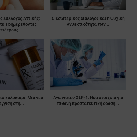
ς Σύλλογος Αττικής:
Ο εσωτερικός διάλογος και η ψυχική
ίτε εφημερεύοντες
ανθεκτικότητα των...
τιάτρους...
το καλοκαίρι: Μια νέα
Αγωνιστές GLP-1: Νέα στοιχεία για
γγιση στη...
πιθανή προστατευτική δράση...