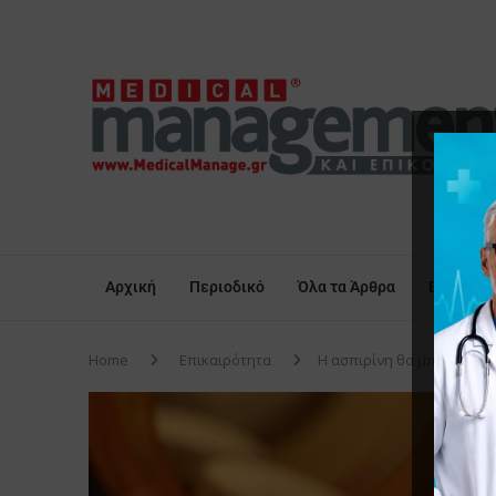
Αρχική
Περιοδικό
Όλα τα Άρθρα
Επικαιρό
Home
Επικαιρότητα
Η ασπιρίνη θα μπορούσε 