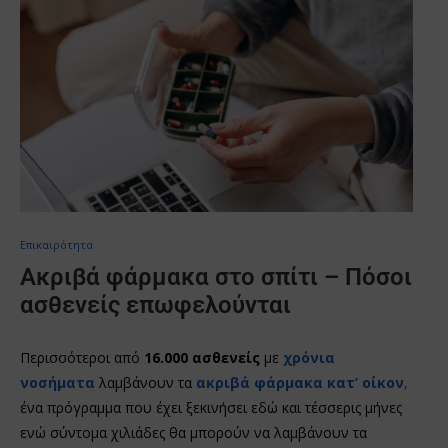
Επικαιρότητα
Ακριβά φάρμακα στο σπίτι – Πόσοι
ασθενείς επωφελούνται
Περισσότεροι από
16.000 ασθενείς
με
χρόνια
νοσήματα
λαμβάνουν τα
ακριβά φάρμακα κατ’ οίκον
,
ένα πρόγραμμα που έχει ξεκινήσει εδώ και τέσσερις μήνες
ενώ σύντομα χιλιάδες θα μπορούν να λαμβάνουν τα