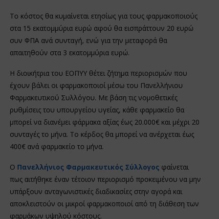
Το κόστος θα κυμαίνεται ετησίως για τους φαρμακοποιούς
στα 15 εκατομμύρια ευρώ αφού θα εισπράττουν 20 ευρώ
συν ΦΠΑ ανά συνταγή, ενώ για την μεταφορά θα
απαιτηθούν στα 3 εκατομμύρια ευρώ.
Η διοικήτρια του ΕΟΠΥΥ θέτει ζήτημα περιορισμών που
έχουν βάλει οι φαρμακοποιοί μέσω του Πανελλήνιου
Φαρμακευτικού Συλλόγου. Με βάση τις νομοθετικές
ρυθμίσεις του υπουργείου υγείας, κάθε φαρμακείο θα
μπορεί να διανέμει φάρμακα αξίας έως 20.000€ και μέχρι 20
συνταγές το μήνα. Το κέρδος θα μπορεί να ανέρχεται έως
400€ ανά φαρμακείο το μήνα.
Ο
Πανελλήνιος Φαρμακευτικός Σύλλογος
φαίνεται
πως αιτήθηκε έναν τέτοιον περιορισμό προκειμένου να μην
υπάρξουν ανταγωνιστικές διαδικασίες στην αγορά και
αποκλειστούν οι μικροί φαρμακοποιοί από τη διάθεση των
φαρμάκων υψηλού κόστους.