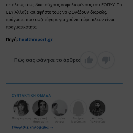
σε όλους τους δικαιούχους ασφαλισμένους του ΕΟΠΥΥ. Το
ΕΣΥ Άλλαξε και αφήστε τους να φωνάζουν διαρκώς,
πράγματα που συζητάγαμε για χρόνια τώρα πλέον είναι
πραγματικότητα.
Πηγή:
healthreport.gr
Πώς σας φάνηκε το άρθρο;
ΣΥΝΤΑΚΤΙΚΉ ΟΜΆΔΑ
Πόπη Χαραμή
Αγγελική
Πάμελα
Ευτέρπη
Αιμίλιος
Μαργαρίτη
Λύτρα
Μουζακίτη
Παλάντζας
Γνωρίστε την ομάδα →