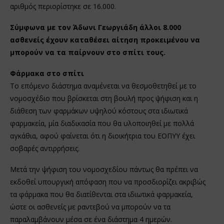
αριθμός περιορίστηκε σε 16.000.
Σύμφωνα με τον Άδωνι Γεωργιάδη άλλοι 8.000
ασθενείς έχουν καταθέσει αίτηση προκειμένου να
μπορούν να τα παίρνουν στο σπίτι τους.
Φάρμακα στο σπίτι
Το επόμενο διάστημα αναμένεται να θεσμοθετηθεί με το
νομοσχέδιο που βρίσκεται στη βουλή προς ψήφιση και η
διάθεση των φαρμάκων υψηλού κόστους στα ιδιωτικά
φαρμακεία, μία διαδικασία που θα υλοποιηθεί με πολλά
αγκάθια, αφού φαίνεται ότι η διοικήτρια του ΕΟΠΥΥ έχει
σοβαρές αντιρρήσεις.
Μετά την ψήφιση του νομοσχεδίου πάντως θα πρέπει να
εκδοθεί υπουργική απόφαση που να προσδιορίζει ακριβώς
τα φάρμακα που θα διατίθενται στα ιδιωτικά φαρμακεία,
ώστε οι ασθενείς με ραντεβού να μπορούν να τα
παραλαμβάνουν μέσα σε ένα διάστημα 4 ημερών.