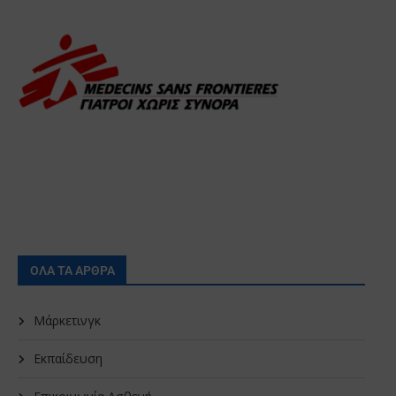
ΟΛΑ ΤΑ ΑΡΘΡΑ
Μάρκετινγκ
Εκπαίδευση