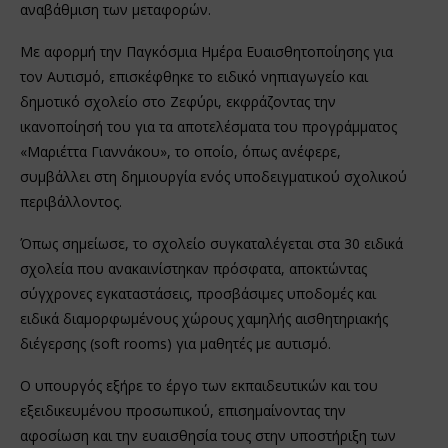
αναβάθμιση των μεταφορών.
Με αφορμή την Παγκόσμια Ημέρα Ευαισθητοποίησης για
τον Αυτισμό, επισκέφθηκε το ειδικό νηπιαγωγείο και
δημοτικό σχολείο στο Ζεφύρι, εκφράζοντας την
ικανοποίησή του για τα αποτελέσματα του προγράμματος
«Μαριέττα Γιαννάκου», το οποίο, όπως ανέφερε,
συμβάλλει στη δημιουργία ενός υποδειγματικού σχολικού
περιβάλλοντος.
Όπως σημείωσε, το σχολείο συγκαταλέγεται στα 30 ειδικά
σχολεία που ανακαινίστηκαν πρόσφατα, αποκτώντας
σύγχρονες εγκαταστάσεις, προσβάσιμες υποδομές και
ειδικά διαμορφωμένους χώρους χαμηλής αισθητηριακής
διέγερσης (soft rooms) για μαθητές με αυτισμό.
Ο υπουργός εξήρε το έργο των εκπαιδευτικών και του
εξειδικευμένου προσωπικού, επισημαίνοντας την
αφοσίωση και την ευαισθησία τους στην υποστήριξη των