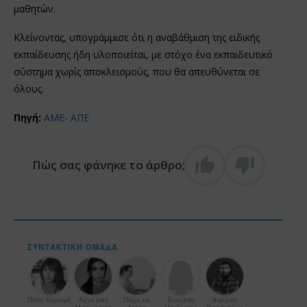
μαθητών.
Κλείνοντας, υπογράμμισε ότι η αναβάθμιση της ειδικής
εκπαίδευσης ήδη υλοποιείται, με στόχο ένα εκπαιδευτικό
σύστημα χωρίς αποκλεισμούς, που θα απευθύνεται σε
όλους.
Πηγή:
ΑΜΕ- ΑΠΕ
Πώς σας φάνηκε το άρθρο;
ΣΥΝΤΑΚΤΙΚΉ ΟΜΆΔΑ
Πόπη Χαραμή
Αγγελική
Πάμελα
Ευτέρπη
Αιμίλιος