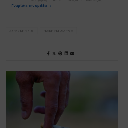
Μαργαρίτη
Λύτρα
Μουζακίτη
Παλάντζας
Γνωρίστε την ομάδα →
ΆΚΗΣ ΣΚΈΡΤΣΟΣ
ΕΙΔΙΚΉ ΕΚΠΑΊΔΕΥΣΗ