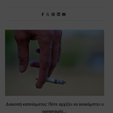
Διακοπή καπνίσματος: Πότε αρχίζει να ανακάμπτει ο
οργανισμός...