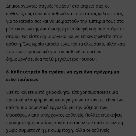
Δημιουργώντας στιγμές “ουάου” στο ιατρείο σας, οι
ασθενείς σας είναι πιο πιθανό να πουν στους φίλους τους
για το ιατρείο σας και να μοιραστούν την εμπειρία τους στα
μέσα κοινωνικής δικτύωσης (η νέα διαφήμιση από στόμα σε
στόμα). Να είστε δημιουργικοί και να επικεντρωθείτε στον
ασθενή. Ένα ωραίο ιατρείο είναι πάντα ελκυστικό, αλλά κάτι
που είναι προσωπικό για τον ασθενή μπορεί να
δημιουργήσει ένα πολύ μεγαλύτερο “ουάου”.
6. Κάθε ιατρείο θα πρέπει να έχει ένα πρόγραμμα
ειδοποιήσεων
Είτε το κάνετε αυτό χειροκίνητα, είτε χρησιμοποιείτε μια
πρακτική πλατφόρμα μάρκετινγκ για να το κάνετε, είναι ένα
από τα πιο σημαντικά εργαλεία για την αύξηση των
επισκέψεων από υπάρχοντες ασθενείς. Πολλές επισκέψεις
προληπτικής φροντίδας καλύπτονται πλέον από ασφάλιση
χωρίς συμμετοχή ή με συμμετοχή, αλλά οι ασθενείς