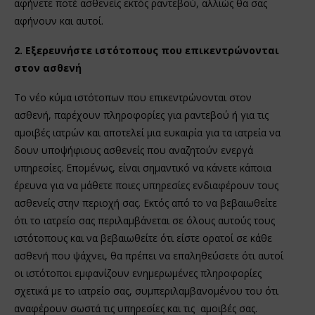
αφήνετε ποτέ ασθενείς εκτός ραντεβού, αλλιώς θα σας
αφήνουν και αυτοί.
2. Εξερευνήστε ιστότοπους που επικεντρώνονται
στον ασθενή
Το νέο κύμα ιστότοπων που επικεντρώνονται στον
ασθενή, παρέχουν πληροφορίες για ραντεβού ή για τις
αμοιβές ιατρών και αποτελεί μια ευκαιρία για τα ιατρεία να
δουν υποψήφιους ασθενείς που αναζητούν ενεργά
υπηρεσίες. Επομένως, είναι σημαντικό να κάνετε κάποια
έρευνα για να μάθετε ποιες υπηρεσίες ενδιαφέρουν τους
ασθενείς στην περιοχή σας. Εκτός από το να βεβαιωθείτε
ότι το ιατρείο σας περιλαμβάνεται σε όλους αυτούς τους
ιστότοπους και να βεβαιωθείτε ότι είστε ορατοί σε κάθε
ασθενή που ψάχνει, θα πρέπει να επαληθεύσετε ότι αυτοί
οι ιστότοποι εμφανίζουν ενημερωμένες πληροφορίες
σχετικά με το ιατρείο σας, συμπεριλαμβανομένου του ότι
αναφέρουν σωστά τις υπηρεσίες και τις αμοιβές σας.