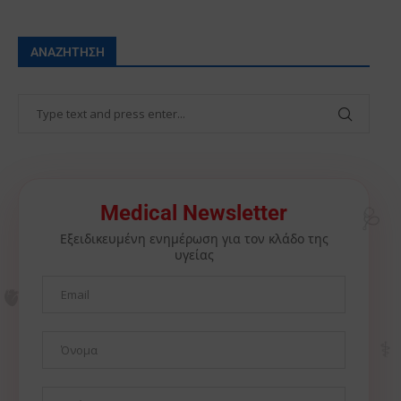
ΑΝΑΖΉΤΗΣΗ
🩺
Medical Newsletter
Εξειδικευμένη ενημέρωση για τον κλάδο της
υγείας
🫀
⚕️