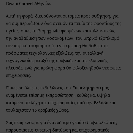
Divani Caravel Αθηνών.
Αυτή τη φορά, διευρύνονται οι τομείς προς συζήτηση, για
να συμπεριλάβουν όλα σχεδόν τα πεδία της φροντίδας της
υγείας, όπως τη βιομηχανία φαρμάκων και καλλυντικών,
την αναβάθμιση των νοσοκομείων, τον ιατρικό εξοπλισμό,
τον ιατρικό τουρισμό κ.ά., ενώ έμφαση θα δοθεί στις
πρόσφατες τεχνολογικές εξελίξεις, την ανταλλαγή
τεχνογνωσίας μεταξύ της αραβικής και της ελληνικής
πλευράς, ενώ για πρώτη φορά θα φιλοξενηθούν νεοφυείς
επιχειρήσεις.
Όπως σε όλες τις εκδηλώσεις του Επιμελητηρίου μας,
αναμένεται επίσημη εκπροσώπηση , καθώς και υψηλά
ιστάμενα στελέχη και επιχειρηματίες από την Ελλάδα και
τουλάχιστον 15 αραβικές χώρες.
Σας περιμένουμε για ένα διήμερο γεμάτο διαβουλεύσεις,
παρουσιάσεις, εντατική δικτύωση και επιχειρηματικές