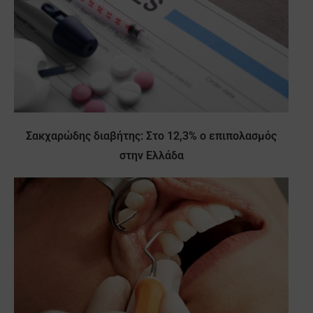
Σακχαρώδης διαβήτης: Στο 12,3% ο επιπολασμός
στην Ελλάδα