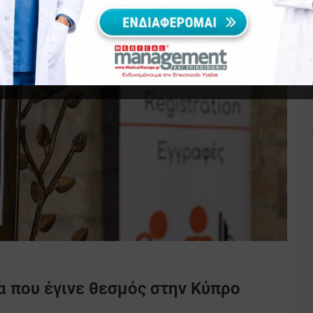
ία που έγινε θεσμός στην Κύπρο