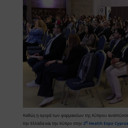
Καθώς η αγορά των φαρμακείων της Κύπρου αναπτύσσε
η
την Ελλάδα και την Κύπρο στην
2
Health
Expo
Cypru