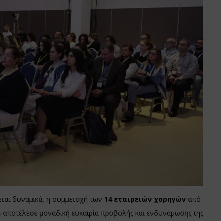
ται δυναμικά, η συμμετοχή των
14 εταιρειών
χορηγών
από
s
αποτέλεσε μοναδική ευκαιρία προβολής και ενδυνάμωσης της