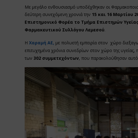
Με μεγάλο ενθουσιασμό υποδέχθηκαν οι Φαρμακοποιο
δεύτερη συνεχόμενη χρονιά την
15 και 16 Μαρτίου 2
Επιστημονικό Φορέα το Τμήμα Επιστημών Υγεία
Φαρμακευτικού Συλλόγου Λεμεσού
.
Η
Χαραμή ΑΕ
,
με πολυετή εμπειρία στον χώρο διεξαγω
επιτυχημένα χρόνια συνεδρίων στον χώρο της υγείας, 
των
302 συμμετεχόντων
, που παρακολούθησαν αυτό 