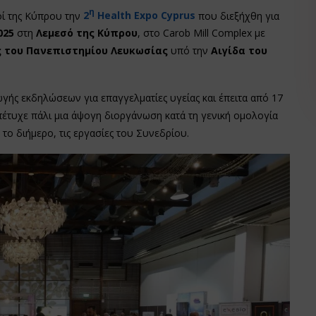
η
ί της Κύπρου την
2
Health Expo Cyprus
που διεξήχθη για
025
στη
Λεμεσό της Κύπρου
, στο Carob Mill Complex με
ς του Πανεπιστημίου Λευκωσίας
υπό την
Αιγίδα του
γής εκδηλώσεων για επαγγελματίες υγείας και έπειτα από 17
πέτυχε πάλι μια άψογη διοργάνωση κατά τη γενική ομολογία
το διήμερο, τις εργασίες του Συνεδρίου.