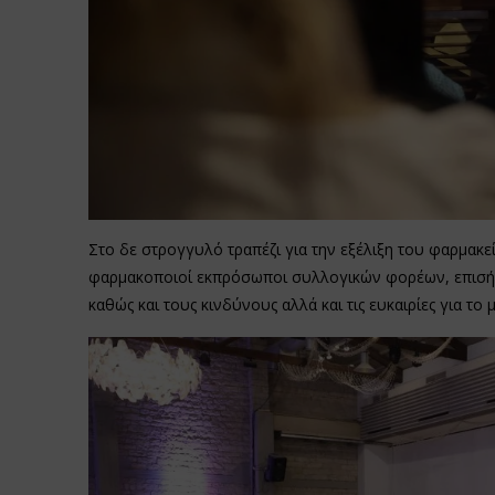
Στο δε στρογγυλό τραπέζι για την εξέλιξη του φαρμακε
φαρμακοποιοί εκπρόσωποι συλλογικών φορέων, επισήμ
καθώς και τους κινδύνους αλλά και τις ευκαιρίες για το