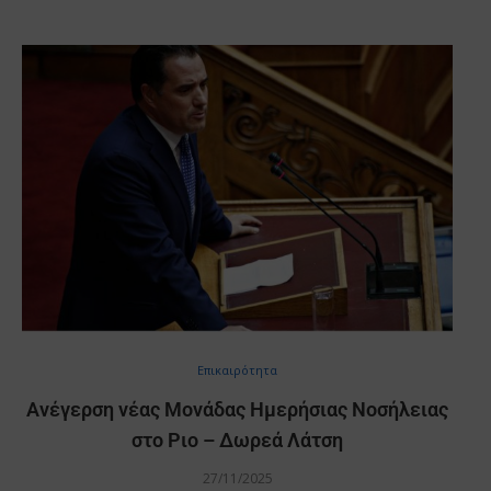
Επικαιρότητα
Ανέγερση νέας Μονάδας Ημερήσιας Νοσήλειας
στο Ριο – Δωρεά Λάτση
27/11/2025