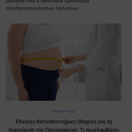
ξεκίνησαν όταν η Πανελλήνια Ομοσπονδία
Ελευθεροεπαγγελματιών Παιδιάτρων …
Επικαιρότητα
Εθνικές Κατευθυντήριες Οδηγίες για τη
διαχείριση της Παχυσαρκίας: Τι περιλαμβάνει