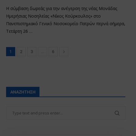
Η σύμβαση δωρεάς για την ανέγερση της νέας Μονάδας
Ημερήσιας Νοσηλείας «Νίκος Κούρκουλος» στο
Πανεπιστημιακό Γενικό Νοσοκομείο Πατρών περνά σήμερα,
Τετάρτη 26 …
1
…
2
3
6
ΑΝΑΖΉΤΗΣΗ