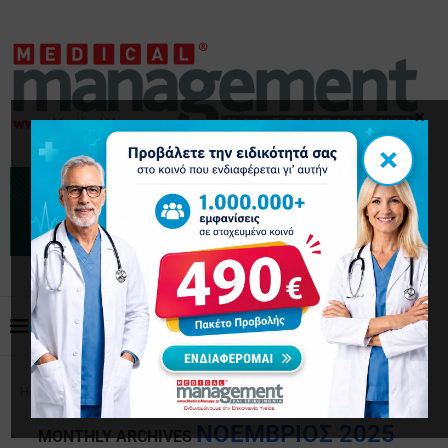
×
×
Home
Archives
ΝΟΈΜΒΡΙΟΣ 2025
MONTHLY ARCHIVES