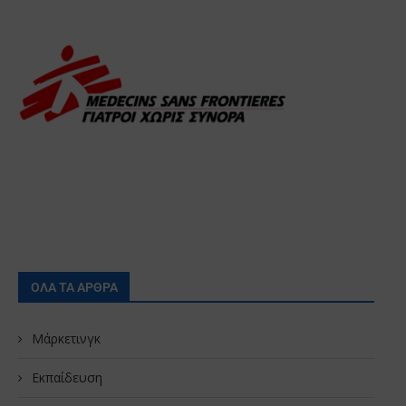
ΟΛΑ ΤΑ ΑΡΘΡΑ
Μάρκετινγκ
Εκπαίδευση