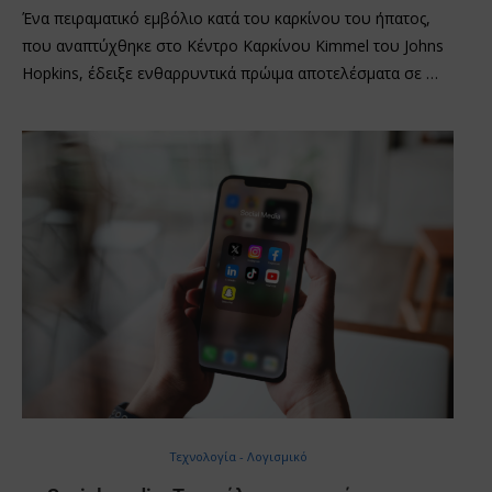
Ένα πειραματικό εμβόλιο κατά του καρκίνου του ήπατος,
που αναπτύχθηκε στο Κέντρο Καρκίνου Kimmel του Johns
Hopkins, έδειξε ενθαρρυντικά πρώιμα αποτελέσματα σε …
Τεχνολογία - Λογισμικό