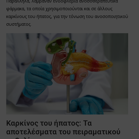
Παράλληλα, λάμβαναν ενδοφλέβια ανοσοθεραπευτικά
φάρμακα, τα οποία χρησιμοποιούνται και σε άλλους
καρκίνους του ήπατος, για την τόνωση του ανοσοποιητικού
συστήματος.
Καρκίνος του ήπατος: Τα
αποτελέσματα του πειραματικού