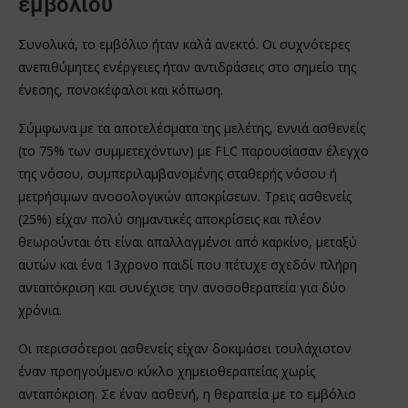
εμβολίου
Συνολικά, το εμβόλιο ήταν καλά ανεκτό. Οι συχνότερες
ανεπιθύμητες ενέργειες ήταν αντιδράσεις στο σημείο της
ένεσης, πονοκέφαλοι και κόπωση.
Σύμφωνα με τα αποτελέσματα της μελέτης, εννιά ασθενείς
(το 75% των συμμετεχόντων) με FLC παρουσίασαν έλεγχο
της νόσου, συμπεριλαμβανομένης σταθερής νόσου ή
μετρήσιμων ανοσολογικών αποκρίσεων. Τρεις ασθενείς
(25%) είχαν πολύ σημαντικές αποκρίσεις και πλέον
θεωρούνται ότι είναι απαλλαγμένοι από καρκίνο, μεταξύ
αυτών και ένα 13χρονο παιδί που πέτυχε σχεδόν πλήρη
ανταπόκριση και συνέχισε την ανοσοθεραπεία για δύο
χρόνια.
Οι περισσότεροι ασθενείς είχαν δοκιμάσει τουλάχιστον
έναν προηγούμενο κύκλο χημειοθεραπείας χωρίς
ανταπόκριση. Σε έναν ασθενή, η θεραπεία με το εμβόλιο