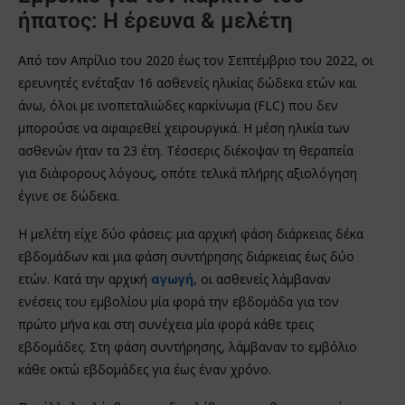
ήπατος: Η έρευνα & μελέτη
Από τον Απρίλιο του 2020 έως τον Σεπτέμβριο του 2022, οι
ερευνητές ενέταξαν 16 ασθενείς ηλικίας δώδεκα ετών και
άνω, όλοι με ινοπεταλιώδες καρκίνωμα (FLC) που δεν
μπορούσε να αφαιρεθεί χειρουργικά. Η μέση ηλικία των
ασθενών ήταν τα 23 έτη. Τέσσερις διέκοψαν τη θεραπεία
για διάφορους λόγους, οπότε τελικά πλήρης αξιολόγηση
έγινε σε δώδεκα.
Η μελέτη είχε δύο φάσεις: μια αρχική φάση διάρκειας δέκα
εβδομάδων και μια φάση συντήρησης διάρκειας έως δύο
ετών. Κατά την αρχική
αγωγή
, οι ασθενείς λάμβαναν
ενέσεις του εμβολίου μία φορά την εβδομάδα για τον
πρώτο μήνα και στη συνέχεια μία φορά κάθε τρεις
εβδομάδες. Στη φάση συντήρησης, λάμβαναν το εμβόλιο
κάθε οκτώ εβδομάδες για έως έναν χρόνο.