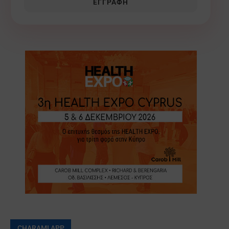
ΕΓΓΡΑΦΉ
CHARAMI APP