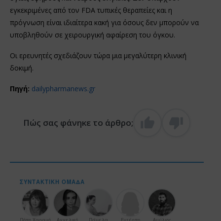
εγκεκριμένες από τον FDA τυπικές θεραπείες και η
πρόγνωση είναι ιδιαίτερα κακή για όσους δεν μπορούν να
υποβληθούν σε χειρουργική αφαίρεση του όγκου.
Οι ερευνητές σχεδιάζουν τώρα μια μεγαλύτερη κλινική
δοκιμή.
Πηγή:
dailypharmanews.gr
Πώς σας φάνηκε το άρθρο;
ΣΥΝΤΑΚΤΙΚΉ ΟΜΆΔΑ
Πόπη Χαραμή
Αγγελική
Πάμελα
Ευτέρπη
Αιμίλιος