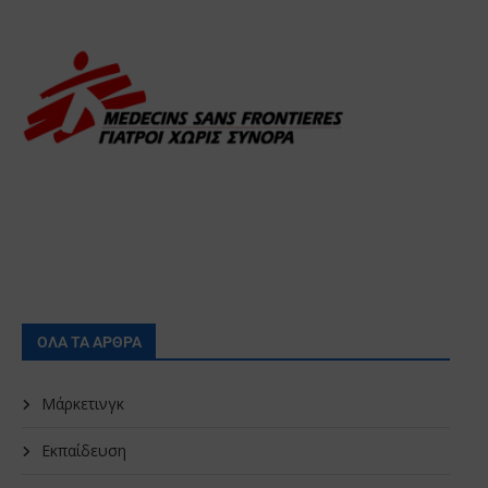
ΟΛΑ ΤΑ ΑΡΘΡΑ
Μάρκετινγκ
Εκπαίδευση