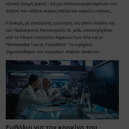
κλινική δοκιμή φάσης Ι για μια σπάνια μορφή καρκίνου του
ήπατος που πλήττει κυρίως παιδιά και νεαρούς ενήλικες.
Η δοκιμή, με επικεφαλής ερευνητές του Johns Hopkins και
του Παιδιατρικού Νοσοκομείου St. Jude, υποστηρίχθηκε
από το Εθνικό Ινστιτούτο Καρκίνου των ΗΠΑ και το
Fibrolamellar Cancer Foundation. Τα ευρήματα
δημοσιεύθηκαν στο περιοδικό «Nature Medicine».
Εμβόλιο για τον καρκίνο του