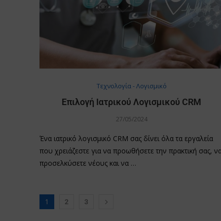
Τεχνολογία - Λογισμικό
Επιλογή Ιατρικoύ Λογισμικού CRM
27/05/2024
Ένα ιατρικό λογισμικό CRM σας δίνει όλα τα εργαλεία
που χρειάζεστε για να προωθήσετε την πρακτική σας, ν
προσελκύσετε νέους και να …
1
2
3