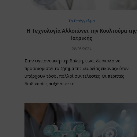
Το Επάγγελμα
Η Τεχνολογία Αλλοιώνει την Κουλτούρα της
Ιατρικής
28/05/2024
Στην υγειονομική περίθαλψη, είναι δύσκολο να
προσδιοριστεί το ζήτημα της «ευρείας εικόνας» όταν
υπάρχουν τόσοι πολλοί συντελεστές. Οι περιττές
διαδικασίες αυξάνουν το …