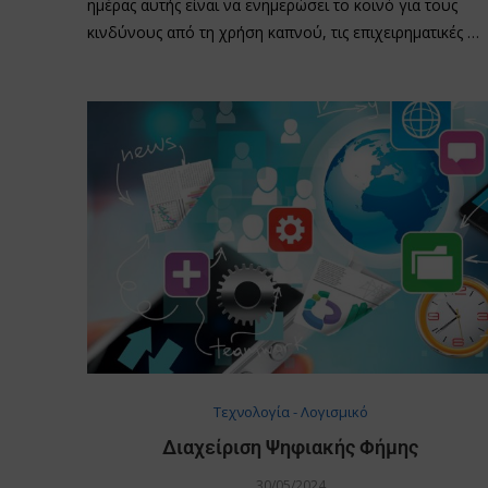
ημέρας αυτής είναι να ενημερώσει το κοινό για τους
κινδύνους από τη χρήση καπνού, τις επιχειρηματικές …
Τεχνολογία - Λογισμικό
Διαχείριση Ψηφιακής Φήμης
30/05/2024