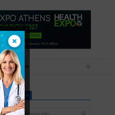
×
×
ικοινωνία
ΑΝΑΖΉΤΗΣΗ