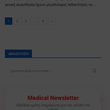
γενική αναισθησία έχουν μεγαλύτερες πιθανότητες να …
1
…
2
3
5
ΑΝΑΖΉΤΗΣΗ
🩺
Medical Newsletter
Εξειδικευμένη ενημέρωση για τον κλάδο της
υγείας