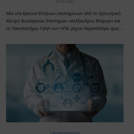
31/01/2023
Μία νέα έρευνα Ελλήνων επιστημόνων από το Ερευνητικό
Κέντρο Βιοϊατρικών Επιστημών «Αλέξανδρος Φλέμιγκ» και
το Πανεπιστήμιο Γιέηλ των ΗΠA, ρίχνει περισσότερο φως …
Γαστρεντερολογία