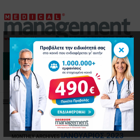
×
×
Home
Archives
ΙΑΝΟΥΆΡΙΟΣ 2023
MONTHLY ARCHIVES