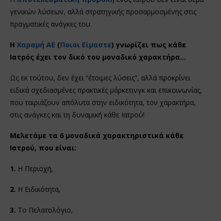
γενικών λύσεων, αλλά στρατηγικής προσαρμοσμένης στις
πραγματικές ανάγκες του.
Η
Χαραμή ΑΕ
(
Ποιοι Είμαστε
) γνωρίζει πως κάθε
Ιατρός έχει τον δικό του μοναδικό χαρακτήρα…
Ως εκ τούτου, δεν έχει “έτοιμες λύσεις”, αλλά προκρίνει
ειδικά σχεδιασμένες πρακτικές μάρκετινγκ και επικοινωνίας,
που ταιριάζουν απόλυτα στην ειδικότητα, τον χαρακτήρα,
στις ανάγκες και τη δυναμική κάθε Ιατρού!
Μελετάμε τα 6 μοναδικά χαρακτηριστικά κάθε
Ιατρού, που είναι:
1.
Η Περιοχή,
2.
Η Ειδικότητα,
3.
Το Πελατολόγιο,