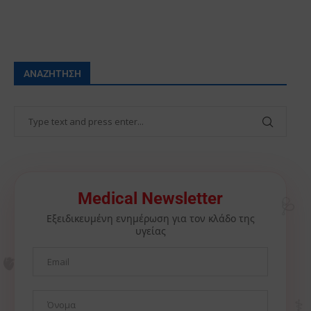
ΑΝΑΖΉΤΗΣΗ
🩺
Medical Newsletter
Εξειδικευμένη ενημέρωση για τον κλάδο της
υγείας
🫀
⚕️