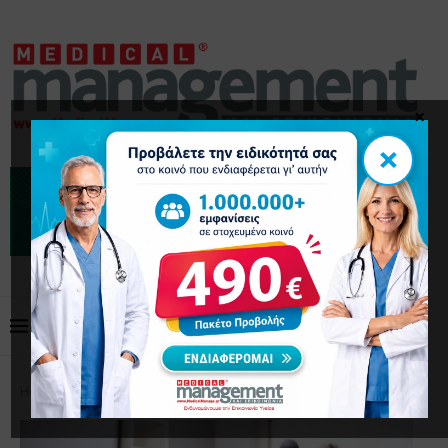
×
×
Home
Προβολή Ιατρού
Προβολή Ιατρού