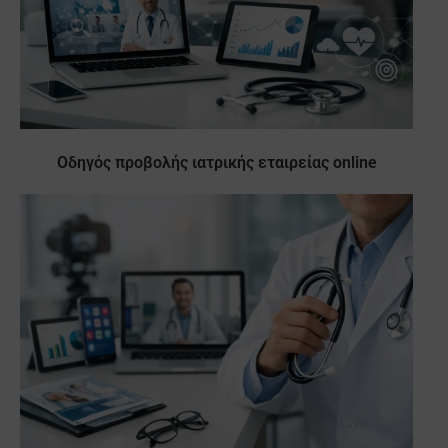
Οδηγός προβολής ιατρικής εταιρείας online