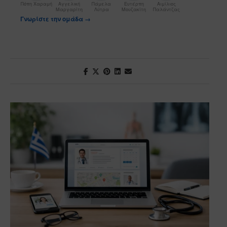
Πόπη Χαραμή
Αγγελική
Πάμελα
Ευτέρπη
Αιμίλιος
Μαργαρίτη
Λύτρα
Μουζακίτη
Παλάντζας
Γνωρίστε την ομάδα →