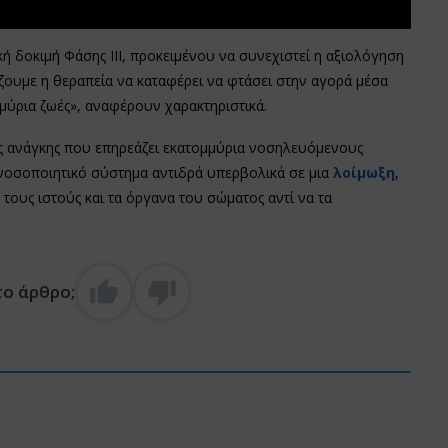
 δοκιμή Φάσης ΙΙΙ, προκειμένου να συνεχιστεί η αξιολόγηση
ίζουμε η θεραπεία να καταφέρει να φτάσει στην αγορά μέσα
μύρια ζωές», αναφέρουν χαρακτηριστικά.
ης ανάγκης που επηρεάζει εκατομμύρια νοσηλευόμενους
ανοσοποιητικό σύστημα αντιδρά υπερβολικά σε μια
λοίμωξη
,
τους ιστούς και τα όργανα του σώματος αντί να τα
το άρθρο;