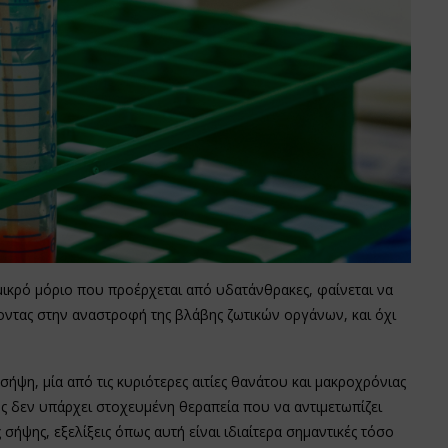
μικρό μόριο που προέρχεται από υδατάνθρακες, φαίνεται να
οντας στην αναστροφή της βλάβης ζωτικών οργάνων, και όχι
ήψη, μία από τις κυριότερες αιτίες θανάτου και μακροχρόνιας
ς δεν υπάρχει στοχευμένη θεραπεία που να αντιμετωπίζει
ήψης, εξελίξεις όπως αυτή είναι ιδιαίτερα σημαντικές τόσο