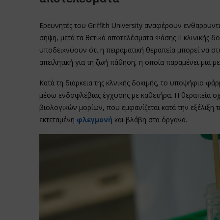
Ερευνητές του Griffith University αναφέρουν ενθαρρυν
σήψη, μετά τα θετικά αποτελέσματα Φάσης ΙΙ κλινικής 
υποδεικνύουν ότι η πειραματική θεραπεία μπορεί να στ
απειλητική για τη ζωή πάθηση, η οποία παραμένει μια μ
Κατά τη διάρκεια της κλνικής δοκιμής, το υποψήφιο φά
μέσω ενδοφλέβιας έγχυσης με καθετήρα. Η θεραπεία σχ
βιολογικών μορίων, που εμφανίζεται κατά την εξέλιξη 
εκτεταμένη
φλεγμονή
και βλάβη στα όργανα.