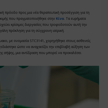
τική πρόοδο προς μια νέα θεραπευτική προσέγγιση για τη
δοκιμής που πραγματοποιήθηκε στην
Κίνα
. Τα ευρήματα
οχεύει κρίσιμες διεργασίες που τροφοδοτούν αυτή την
εγάλη πρόκληση για τη σύγχρονη ιατρική.
ρμακο, με ονομασία STC3141, χορηγήθηκε στους ασθενείς
εδιάστηκε ώστε να αναχαιτίζει την επιβλαβή αύξηση των
της σήψης, μια αντίδραση που μπορεί να προκαλέσει