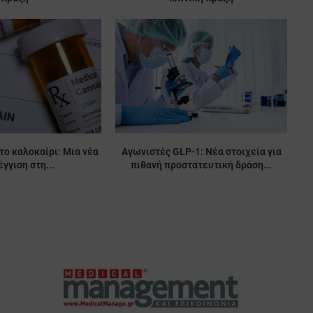
το καλοκαίρι: Μια νέα
Αγωνιστές GLP-1: Νέα στοιχεία για
γγιση στη...
πιθανή προστατευτική δράση...