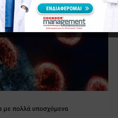
α με πολλά υποσχόμενα