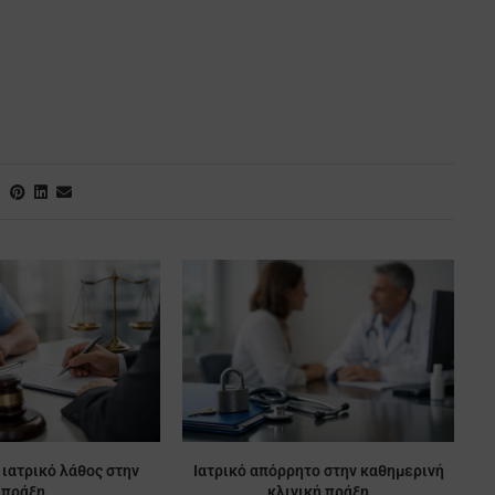
 ιατρικό λάθος στην
Ιατρικό απόρρητο στην καθημερινή
πράξη
κλινική πράξη