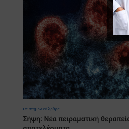
Επιστημονικά Άρθρα
Σήψη: Νέα πειραματική θεραπεί
αποτελέσματα