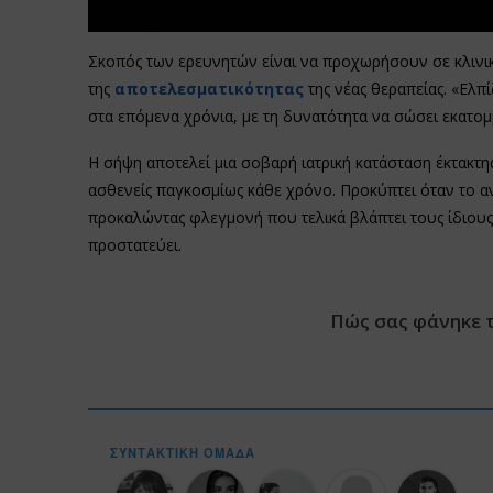
Σκοπός των ερευνητών είναι να προχωρήσουν σε κλινική
της
αποτελεσματικότητας
της νέας θεραπείας. «Ελπ
στα επόμενα χρόνια, με τη δυνατότητα να σώσει εκατομ
Η σήψη αποτελεί μια σοβαρή ιατρική κατάσταση έκτακτ
ασθενείς παγκοσμίως κάθε χρόνο. Προκύπτει όταν το 
προκαλώντας φλεγμονή που τελικά βλάπτει τους ίδιους 
προστατεύει.
Πώς σας φάνηκε 
ΣΥΝΤΑΚΤΙΚΉ ΟΜΆΔΑ